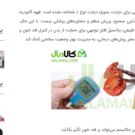
اهمیت دارد که از همان ابتدا روشن کنیم که هیچ درمان قطعی برای دیابت، به‌ویژه دیابت نوع ۱، شناخته نشده است. قهوه گانودرما
 غذایی صحیح، ورزش منظم و مشاوره‌های پزشکی نیست. با این حال،
طبیعی، پتانسیل قابل توجهی برای حمایت از بدن در کنترل قند خون و
ر سایر روش‌های درمانی، به مدیریت بهتر وضعیت سلامتی کمک کند.
 مکانیسم می‌تواند بر قند خون تأثیر بگذارد: