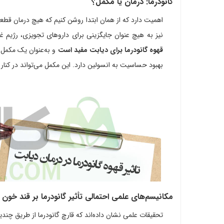
گانودرما: درمان یا مکمل؟
نیز به هیچ عنوان جایگزینی برای داروهای تجویزی، رژیم
قهوه گانودرما برای دیابت مفید است
و به‌عنوان یک مکمل 
بهبود حساسیت به انسولین دارد. این مکمل می‌تواند در کنا
مکانیسم‌های علمی احتمالی تأثیر گانودرما بر قند خون
تحقیقات علمی نشان داده‌اند که قارچ گانودرما از طریق چندین