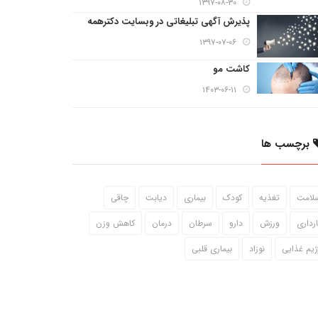
۱۳۹۷-۰۸-۳۰
پذیرش آگهی تبلیغاتی در وبسایت دکترهمه
۱۳۹۷-۰۷-۰۶
کاشت مو
۱۴۰۳-۰۶-۱۱
برچسب ها
لامت
تغذیه
کودک
بیماری
دیابت
چاقی
ارداری
ورزش
دارو
سرطان
درمان
کاهش وزن
ژیم غذایی
نوزاد
بیماری قلبی