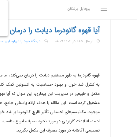
پروفایل پزشکان
آیا قهوه گانودرما دیابت را درمان م
ارسال شده در ۱۴۰۴-۰۷-۰۵
دیدگاه خود را درباره این م
قهوه گانودرما به طور مستقیم دیابت را درمان نمی‌کند، اما 
به کنترل قند خون و بهبود حساسیت به انسولین کمک کند.
مکمل و طبیعی در مدیریت این بیماری، این سوال که آیا قهو
مشغول کرده است. این مقاله با هدف ارائه پاسخی جامع، ع
موجود، مکانیسم‌های احتمالی تأثیر قارچ گانودرما بر قند خون
ادامه، اطلاعات کاربردی در مورد نحوه مصرف، انواع مناسب، 
تصمیمی آگاهانه در مورد مصرف این مکمل بگیرید.