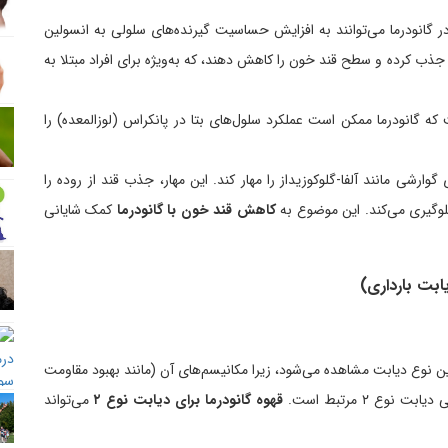
ر گانودرما می‌توانند به افزایش حساسیت گیرنده‌های سلولی به انسولین
ر جذب کرده و سطح قند خون را کاهش دهند، که به‌ویژه برای افراد مبتلا به
 گانودرما ممکن است عملکرد سلول‌های بتا در پانکراس (لوزالمعده) را
گوارشی مانند آلفا-گلوکوزیداز را مهار کند. این مهار، جذب قند از روده را
لوگیری می‌کند. این موضوع به
کاهش قند خون با گانودرما
کمک شایانی
ن نوع دیابت مشاهده می‌شود، زیرا مکانیسم‌های آن (مانند بهبود مقاومت
وع ۲ مرتبط است.
قهوه گانودرما برای دیابت نوع ۲
می‌تواند