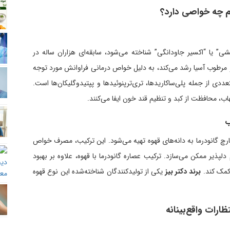
م چه خواصی دارد؟
ی” یا “اکسیر جاودانگی” شناخته می‌شود، سابقه‌ای هزاران ساله در
و مرطوب آسیا رشد می‌کند، به دلیل خواص درمانی فراوانش مورد توجه
ددی از جمله پلی‌ساکاریدها، تری‌ترپنوئیدها و پپتیدوگلیکان‌ها است.
، محافظت از کبد و تنظیم قند خون ایفا می‌کنند.
ب
 گانودرما به دانه‌های قهوه تهیه می‌شود. این ترکیب، مصرف خواص
پذیر ممکن می‌سازد. ترکیب عصاره گانودرما با قهوه، علاوه بر بهبود
 کمک کند.
برند دکتر بیز
یکی از تولیدکنندگان شناخته‌شده این نوع قهوه
ظارات واقع‌بینانه