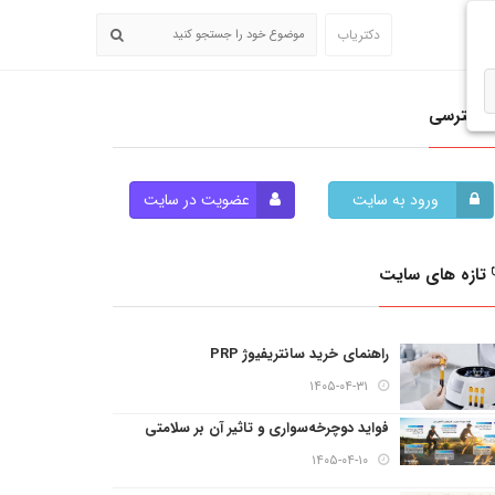
دکتریاب
دسترسی
ورود به سایت
عضویت در سایت
تازه های سایت
راهنمای خرید سانتریفیوژ PRP
۱۴۰۵-۰۴-۳۱
فواید دوچرخه‌سواری و تاثیر آن بر سلامتی
۱۴۰۵-۰۴-۱۰