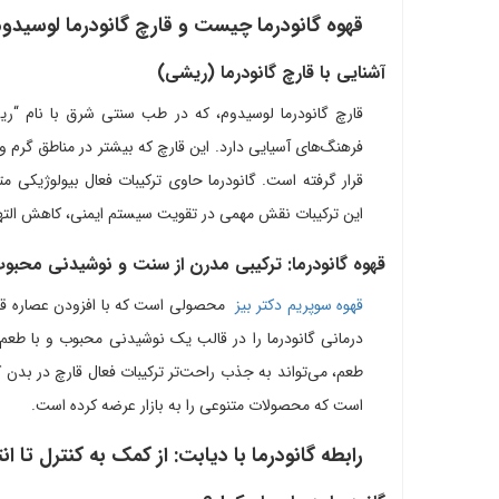
قهوه گانودرما چیست و قارچ گانودرما لوسیدو
آشنایی با قارچ گانودرما (ریشی)
قارچ گانودرما لوسیدوم، که در طب سنتی شرق با نام “ریش
فرهنگ‌های آسیایی دارد. این قارچ که بیشتر در مناطق گرم 
قرار گرفته است. گانودرما حاوی ترکیبات فعال بیولوژیکی متع
این ترکیبات نقش مهمی در تقویت سیستم ایمنی، کاهش التهاب
قهوه گانودرما: ترکیبی مدرن از سنت و نوشیدنی محبو
قهوه سوپریم دکتر بیز
محصولی است که با افزودن عصاره قارچ
درمانی گانودرما را در قالب یک نوشیدنی محبوب و با طعم دل
طعم، می‌تواند به جذب راحت‌تر ترکیبات فعال قارچ در بدن
است که محصولات متنوعی را به بازار عرضه کرده است.
رابطه گانودرما با دیابت: از کمک به کنترل تا انت