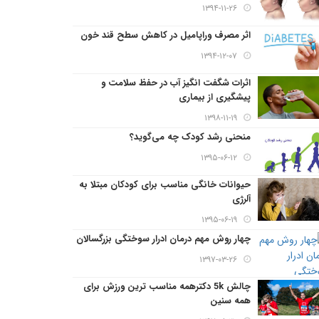
۱۳۹۴-۱۱-۲۶
اثر مصرف وراپامیل در کاهش سطح قند خون
۱۳۹۴-۱۲-۰۷
اثرات شگفت انگیز آب در حفظ سلامت و
پیشگیری از بیماری
۱۳۹۸-۱۱-۱۹
منحنی رشد کودک چه می‌گوید؟
۱۳۹۵-۰۶-۱۲
حیوانات خانگی مناسب برای کودکان مبتلا به
آلرژی
۱۳۹۵-۰۶-۱۹
چهار روش مهم درمان ادرار سوختگی بزرگسالان
۱۳۹۷-۰۳-۲۶
چالش 5k دکترهمه مناسب ترین ورزش برای
همه سنین