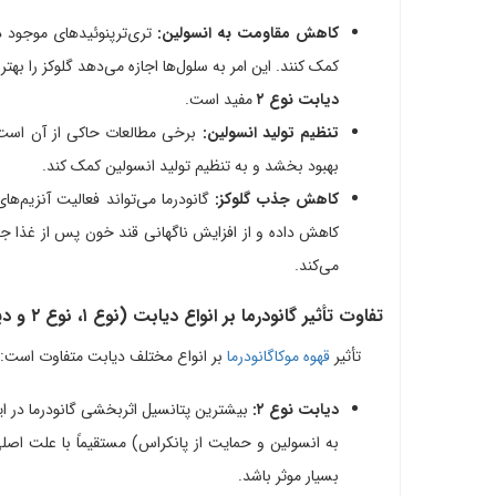
کاهش مقاومت به انسولین:
تری‌ترپنوئیدهای موجود د
کمک کنند. این امر به سلول‌ها اجازه می‌دهد گلوکز را بهت
دیابت نوع ۲
مفید است.
تنظیم تولید انسولین:
برخی مطالعات حاکی از آن است که
بهبود بخشد و به تنظیم تولید انسولین کمک کند.
کاهش جذب گلوکز:
گانودرما می‌تواند فعالیت آنزیم‌های 
کاهش داده و از افزایش ناگهانی قند خون پس از غذا ج
می‌کند.
تفاوت تأثیر گانودرما بر انواع دیابت (نوع ۱، نوع ۲ و دیابت بارداری)
تأثیر
قهوه موکاگانودرما
بر انواع مختلف دیابت متفاوت است:
دیابت نوع ۲:
بیشترین پتانسیل اثربخشی گانودرما در ای
به انسولین و حمایت از پانکراس) مستقیماً با علت اصلی دیابت ن
بسیار موثر باشد.