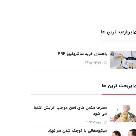
پربازدید ترین ها
راهنمای خرید سانتریفیوژ PRP
۱۴۰۵-۰۴-۳۱
پربحث ترین ها
مصرف مکمل های آهن موجب افزایش اشتها
می شود
۱۳۹۴-۱۰-۱۸
میکروسفالی یا کوچک شدن سر نوزاد