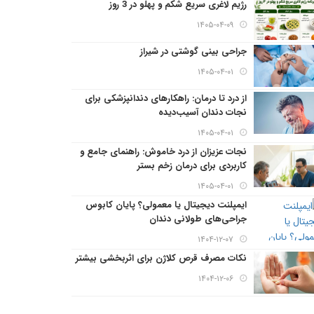
رژیم لاغری سریع شکم و پهلو در 3 روز
۱۴۰۵-۰۴-۰۹
جراحی بینی گوشتی در شیراز
۱۴۰۵-۰۴-۰۱
از درد تا درمان: راهکارهای دندانپزشکی برای
نجات دندان آسیب‌دیده
۱۴۰۵-۰۴-۰۱
نجات عزیزان از درد خاموش: راهنمای جامع و
کاربردی برای درمان زخم بستر
۱۴۰۵-۰۴-۰۱
ایمپلنت دیجیتال یا معمولی؟ پایان کابوس
جراحی‌های طولانی دندان
۱۴۰۴-۱۲-۰۷
نکات مصرف قرص کلاژن برای اثربخشی بیشتر
۱۴۰۴-۱۲-۰۶