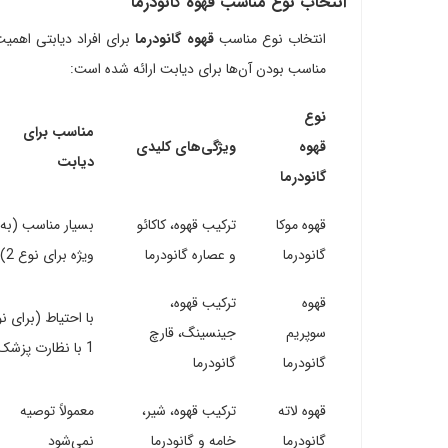
انتخاب نوع مناسب قهوه گانودرما
انتخاب نوع مناسب
قهوه گانودرما
برای افراد دیابتی اهمیت 
مناسب بودن آن‌ها برای دیابت ارائه شده است:
نوع
مناسب برای
قهوه
ویژگی‌های کلیدی
دیابت
گانودرما
قهوه موکا
ترکیب قهوه، کاکائو
بسیار مناسب (به
گانودرما
و عصاره گانودرما
ویژه برای نوع 2)
قهوه
ترکیب قهوه،
با احتیاط (برای ن
سوپریم
جینسینگ، قارچ
1 با نظارت پزشک)
گانودرما
گانودرما
قهوه لاته
ترکیب قهوه، شیر،
معمولاً توصیه
گانودرما
خامه و گانودرما
نمی‌شود