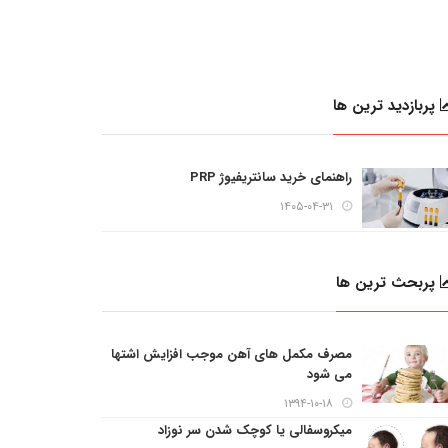
پربازدید ترین ها
راهنمای خرید سانتریفیوژ PRP
۱۴۰۵-۰۴-۳۱
پربحث ترین ها
مصرف مکمل های آهن موجب افزایش اشتها
می شود
۱۳۹۴-۱۰-۱۸
میکروسفالی یا کوچک شدن سر نوزاد