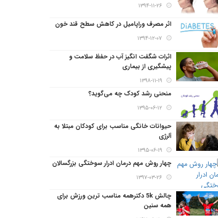
۱۳۹۴-۱۱-۲۶
اثر مصرف وراپامیل در کاهش سطح قند خون
۱۳۹۴-۱۲-۰۷
اثرات شگفت انگیز آب در حفظ سلامت و
پیشگیری از بیماری
۱۳۹۸-۱۱-۱۹
منحنی رشد کودک چه می‌گوید؟
۱۳۹۵-۰۶-۱۲
حیوانات خانگی مناسب برای کودکان مبتلا به
آلرژی
۱۳۹۵-۰۶-۱۹
چهار روش مهم درمان ادرار سوختگی بزرگسالان
۱۳۹۷-۰۳-۲۶
چالش 5k دکترهمه مناسب ترین ورزش برای
همه سنین