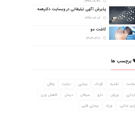
۱۳۹۷-۰۸-۳۰
پذیرش آگهی تبلیغاتی در وبسایت دکترهمه
۱۳۹۷-۰۷-۰۶
کاشت مو
۱۴۰۳-۰۶-۱۱
برچسب ها
لامت
تغذیه
کودک
بیماری
دیابت
چاقی
ارداری
ورزش
دارو
سرطان
درمان
کاهش وزن
ژیم غذایی
نوزاد
بیماری قلبی