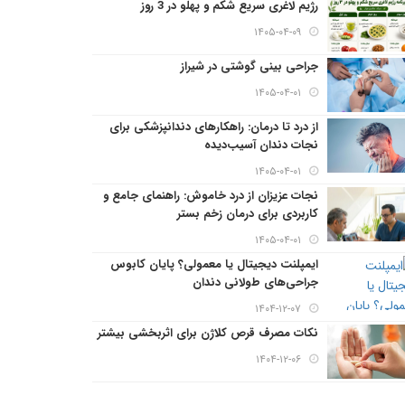
رژیم لاغری سریع شکم و پهلو در 3 روز
۱۴۰۵-۰۴-۰۹
جراحی بینی گوشتی در شیراز
۱۴۰۵-۰۴-۰۱
از درد تا درمان: راهکارهای دندانپزشکی برای
نجات دندان آسیب‌دیده
۱۴۰۵-۰۴-۰۱
نجات عزیزان از درد خاموش: راهنمای جامع و
کاربردی برای درمان زخم بستر
۱۴۰۵-۰۴-۰۱
ایمپلنت دیجیتال یا معمولی؟ پایان کابوس
جراحی‌های طولانی دندان
۱۴۰۴-۱۲-۰۷
نکات مصرف قرص کلاژن برای اثربخشی بیشتر
۱۴۰۴-۱۲-۰۶