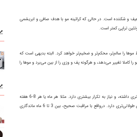
یف و شکننده است. در حالی که کراتینه مو با هدف صافی و ابریشمی
ئین تراپی کمتر است.
 موها را سالم‌تر، محکم‌تر و ضخیم‌تر خواهد کرد. البته بدیهی است که
 را کاملا تغییر می‌دهد، و هرگونه پف و وزی را از بین می‌برد و موها را
پروتئین تراپی مو به دلیل خاصیت درمانی، ماندگاری کوتاه‌تری داشته، و نیاز به تکرار بیشتری دارد. مثلا هر ماه یا هر 8-6 هفته
(بسته به نیاز مو) باید تمدید شود. اما کراتینه مو، ماندگاری طولانی‌تری دارد. درواقع با مراقبت صحیح، بین 3 تا 6 ماه ماندگاری