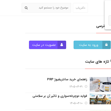
دکتریاب
دسترسی
ورود به سایت
عضویت در سایت
تازه های سایت
راهنمای خرید سانتریفیوژ PRP
۱۴۰۵-۰۴-۳۱
فواید دوچرخه‌سواری و تاثیر آن بر سلامتی
۱۴۰۵-۰۴-۱۰