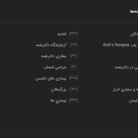
ه‌ها
کان
تغذیه
(۳۶۶)
Bob's Rec
آزمایشگاه دکترهمه
(۲۷)
عطاری دکترهمه
(۲۲)
هی در دکترهمه
جراحی اعصاب
(۴)
بیماری های تنفسی
(۳۰۵)
ه و مجاری ادرار
بزرگسالان
(۱۴۱)
ایمان
بيماري ها
(۳۳۶)