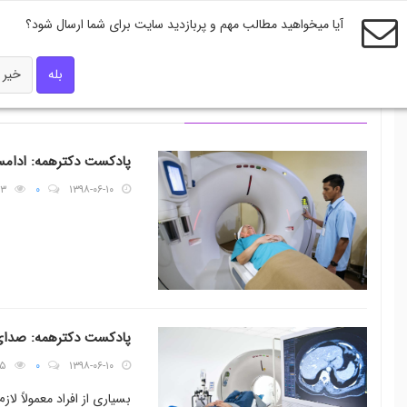
آیا میخواهید مطالب مهم و پربازدید سایت برای شما ارسال شود؟
بله
خیر
مطالب ارسالی دکتر احمد علیزاده
پادکست دکترهمه: ادام
۷۳
۰
۱۳۹۸-۰۶-۱۰
پادکست دکترهمه: صدای 
۵۵
۰
۱۳۹۸-۰۶-۱۰
بسیاری از افراد معمولاً لاز