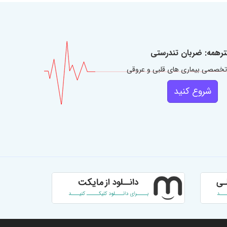
ترهمه: ضربان تندرستی
تخصصی بیماری های قلبی و عروقی
شروع کنید