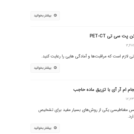
بیشتر بخوانید
پت سی تی PET-CT
۳٬۴۸
 لازم است که مراقبت‌ها و آمادگی هایی را رعایت کنید.
بیشتر بخوانید
نجام ام آر آی با تزریق ماده حاجب
۱۲٬۲۳
زونانس مغناطیسی یکی از روش‌های بسیار مفید برای تشخیص
رد.
بیشتر بخوانید