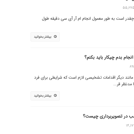
۵۵٬۲۷
چقدر است به طور معمول انجام ام آر آی سی دقیقه طول
بیشتر بخوانید
جام بدم چیکار باید بکنم؟
۸۹
مانند دیگر اقدامات تشخیصی لازم است که شرایطی برای فرد
مدنظر قر...
بیشتر بخوانید
ب در تصویربرداری چیست؟
۱۴٬۱۷