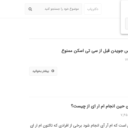
دکتریاب
س جویدن قبل از سی تی اسکن ممنوع
۱
بیشتر بخوانید
حین انجام ام ار ای از چیست؟
۷٬۴
م است که ام آر آی انجام شود برخی از افرادی که تاکنون ام ار ای