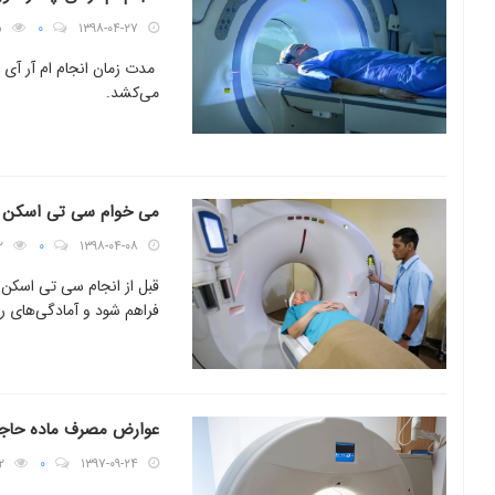
۵
۰
۱۳۹۸-۰۴-۲۷
مدت زمان انجام ام آر آی 
می‌کشد.
می خوام سی تی اسکن ان
۲
۰
۱۳۹۸-۰۴-۰۸
قبل از انجام سی تی اسکن 
فراهم شود و آمادگی‌های را 
عوارض مصرف ماده حاج
۲
۰
۱۳۹۷-۰۹-۲۴