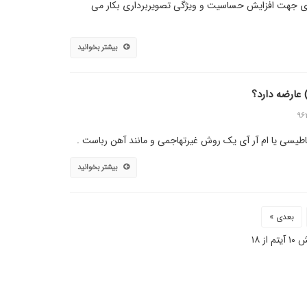
ری جهت افزایش حساسیت و ویژگی تصویربرداری بکار می
بیشتر بخوانید
۹۶
اطیسی یا ام آر آی یک روش غیرتهاجمی و مانند آهن رباست .
بیشتر بخوانید
بعدی »