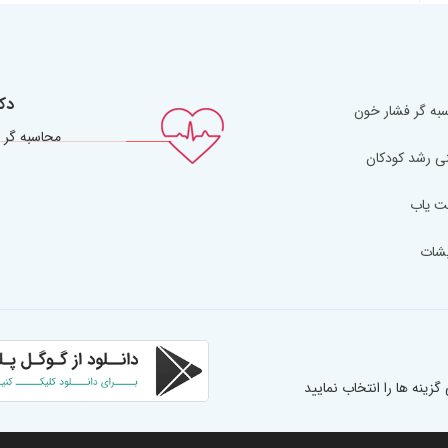
دک
به گر فشار خون
محاسبه گر 
ی رشد کودکان
ت یاب
یشات
نه ها را انتخاب نمایید