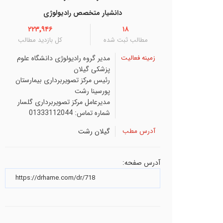
دانشيار متخصص رادیولوژی
۲۲۳٬۹۴۶
۱۸
مطالب ثبت شده
کل بازدید مطالب
زمینه فعالیت
مدیر گروه رادیولوژی دانشگاه علوم
پزشکی گیلان
رئیس مرکز تصویربرداری بیمارستان
پورسینا رشت
مدیرعامل مرکز تصویربرداری گلسار
شماره تماس: 01333112044
آدرس مطب
گیلان
رشت
آدرس صفحه: