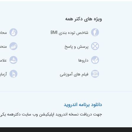
ویژه های دکتر همه
شاخص توده بندی BMI
محاس
پرسش و پاسخ
منحن
داروها
علام
فیلم های آموزشی
آزما
دانلود برنامه اندروید
جهت دریافت نسخه اندروید اپلیکیشن وب سایت دکترهمه یکی گزی