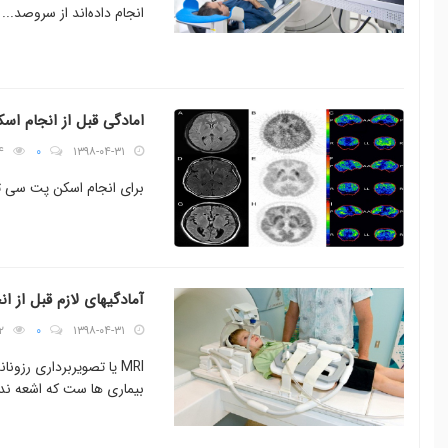
انجام داده‌اند از سروصد...
امادگی قبل از انجام اسکن 
۴
۰
۱۳۹۸-۰۴-۳۱
برای انجام اسکن پت سی تی
آمادگیهای لازم قبل از ا
۲
۰
۱۳۹۸-۰۴-۳۱
MRI یا تصویربرداری ر
بیماری ها ست که اشعه ندا