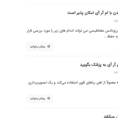
دن با ام آر آی امکان پذیر است
۱۸
ی رزونانس مغناطیسی می تواند اندام های زیر را مورد بررسی قرار
به حفظ...
بیشتر بخوانید
م آر آی به پزشک بگویید
۶۴
عمولاً از اهن رباهای قوی استفاده می‌کند و یک تصویربرداری
بیشتر بخوانید
ول میکشد