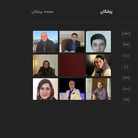
پزشکان
صفحه پزشکان
(۱۵۸)
(۲۵)
(۱۰)
(۰)
(۸۳)
(۱۰۰)
(۹۹)