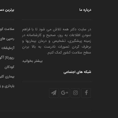
درباره ما
برترین دست
در سایت دکتر همه تلاش می شود تا با فراهم
سلامت کود
نمودن اطلاعات به روز، صحیح و کارشناسانه در
رسپی های باب ipes
زمینه پیشگیری، تشخیص و درمان بیماریها و
برطرف کردن تصورات نادرست به بالا بردن
آزمایشات
سطح سلامت کشور کمک کنیم.
رپورتاژ آگ
بیشتر بخوانید
کودکان
شبکه های اجتماعی
بیماری کلی
بارداری و ز