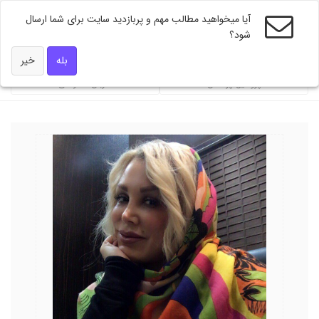
آیا میخواهید مطالب مهم و پربازدید سایت برای شما ارسال
شود؟
ویژه های دکتر همه
بله
خیر
پروفایل پزشکان
ضربان تندرستی