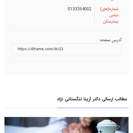
شماره(های)
0133354002
تماس
بیمارستان
آدرس صفحه:
مطالب ارسالی دکتر آزیتا تنگستانی نژاد