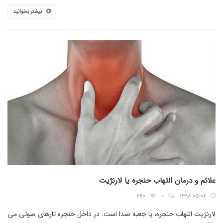
بیشتر بخوانید
علائم و درمان التهاب حنجره یا لارنژیت
۲۴۰
۰
۱۳۹۸-۰۵-۰۲
لارنژیت التهاب حنجره، یا جعبه صدا است. در داخل حنجره تارهای صوتی می