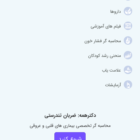
داروها
فیلم های آموزشی
محاسبه گر فشار خون
منحنی رشد کودکان
علامت یاب
آزمایشات
دکترهمه: ضربان تندرستی
محاسبه گر تخصصی بیماری های قلبی و عروقی
شروع کنید