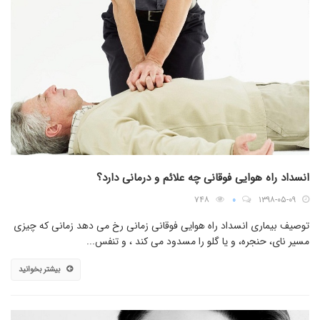
انسداد راه هوایی فوقانی چه علائم و درمانی دارد؟
۷۴۸
۰
۱۳۹۸-۰۵-۰۹
توصیف بیماری انسداد راه هوایی فوقانی زمانی رخ می دهد زمانی که چیزی
مسیر نای، حنجره، و یا گلو را مسدود می کند ، و تنفس...
بیشتر بخوانید