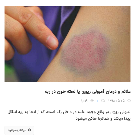
علائم و درمان آمبولی ریوی یا لخته خون در ریه
۱٬۰۱۹
۰
۱۳۹۸-۰۵-۰۵
امبولی ریوی در واقع وجود لخته در داخل رگ است، که از انجا به ریه انتقال
پیدا میکند و همانجا ساکن میشود.
بیشتر بخوانید