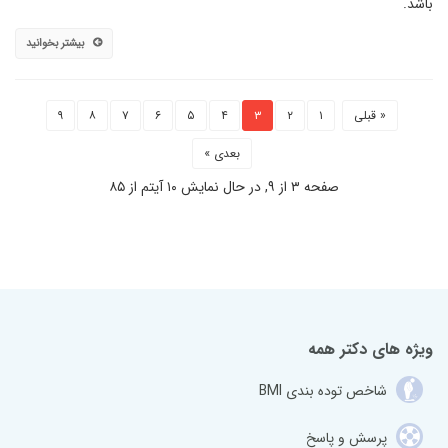
باشد.
بیشتر بخوانید
« قبلی
۱
۲
۳
۴
۵
۶
۷
۸
۹
بعدی »
صفحه ۳ از ۹, در حال نمایش ۱۰ آیتم از ۸۵
ویژه های دکتر همه
شاخص توده بندی BMI
پرسش و پاسخ