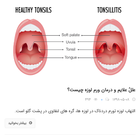
عللُ علایم و درمان ورم لوزه چیست؟
۴۹۴
۰
۱۳۹۸-۰۵-۰۸
التهاب لوزه تورم دردناک در لوزه ها، گره های لنفاوی در پشت گلو است.
بیشتر بخوانید