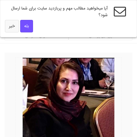
آیا میخواهید مطالب مهم و پربازدید سایت برای شما ارسال
شود؟
ویژه های دکتر همه
بله
خیر
فایل پزشکان
ضربان تندرستی
محاسبه گر 