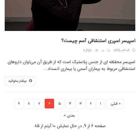
اسپیسر اسپری استنشاقی آسم چیست؟
۲٬۴۵۱
۰
۱۳۹۸-۰۳-۰۹
اسپیسر محفظه ای از جنس پلاستیک است که از طریق آن می‌توان داروهای
استنشاقی مربوط به بیماران آسمی یا بیماری انسداد...
بیشتر بخوانید
« قبلی
۱
۲
۳
۴
۵
۶
۷
۸
۹
بعدی »
صفحه ۶ از ۹, در حال نمایش ۱۰ آیتم از ۸۵