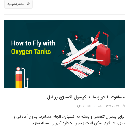
بیشتر بخوانید
مسافرت با هواپیما، با کپسول اکسیژن پرتابل
۱٬۴۰۵
۰
۱۳۹۷-۰۶-۱۷
برای بیماران تنفسی وابسته به اکسیژن، انجام مسافرت بدون آمادگی و
تمهیدات لازم ممکن است بسیار مخاطره آمیز و مسئله ساز ب...