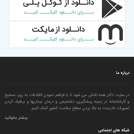
درباره ما
در سایت دکتر همه تلاش می شود تا با فراهم نمودن اطلاعات به روز، صحیح
و کارشناسانه در زمینه پیشگیری، تشخیص و درمان بیماریها و برطرف کردن
تصورات نادرست به بالا بردن سطح سلامت کشور کمک کنیم.
بیشتر بخوانید
شبکه های اجتماعی