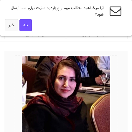
آیا میخواهید مطالب مهم و پربازدید سایت برای شما ارسال
شود؟
ویژه های دکتر همه
بله
خیر
محاسبه گر فشار خون
شاخص توده بندی BMI