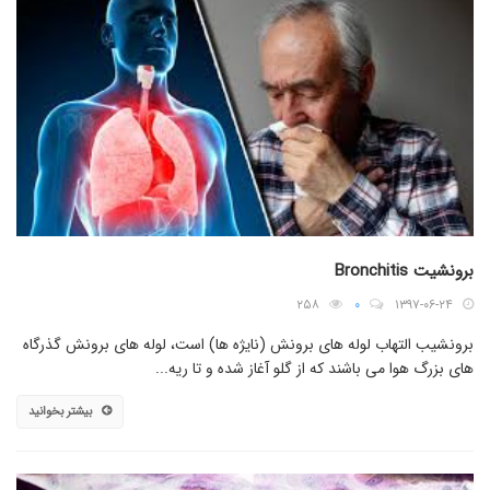
برونشیت Bronchitis
۲۵۸
۰
۱۳۹۷-۰۶-۲۴
برونشیب التهاب لوله های برونش (نایژه ها) است، لوله های برونش گذرگاه
های بزرگ هوا می باشند که از گلو آغاز شده و تا ریه...
بیشتر بخوانید