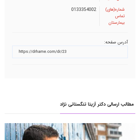
شماره(های)
0133354002
تماس
بیمارستان
آدرس صفحه:
مطالب ارسالی دکتر آزیتا تنگستانی نژاد