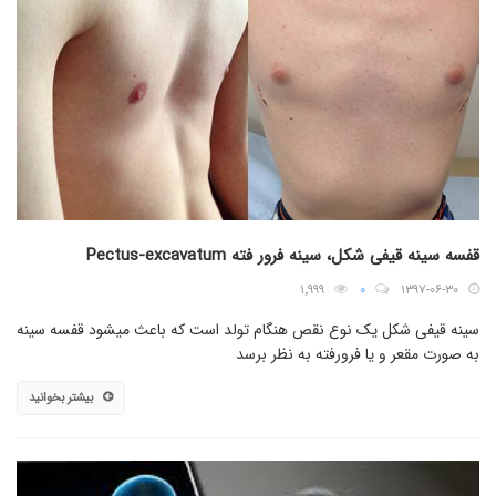
قفسه سینه قیفی شکل، سینه فرور فته Pectus-excavatum
۱٬۹۹۹
۰
۱۳۹۷-۰۶-۳۰
سینه قیفی شکل یک نوع نقص هنگام تولد است که باعث میشود قفسه سینه
به صورت مقعر و یا فرورفته به نظر برسد
بیشتر بخوانید