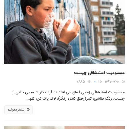
مسمومیت استنشاقی چیست
۲٬۹۸۵
۰
۱۳۹۷-۰۷-۱۰
مسمومیت استنشاقی زمانی اتفاق می افتد که فرد بخار شیمیایی ناشی از
چسب، رنگ نقاشی، تینر(رقیق کننده رنگ)، لاک پاک کن، شو...
بیشتر بخوانید