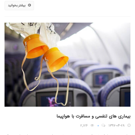
بیشتر بخوانید
بیماری های تنفسی و مسافرت با هواپیما
۲٬۱۲۶
۰
۱۳۹۷-۰۴-۲۸