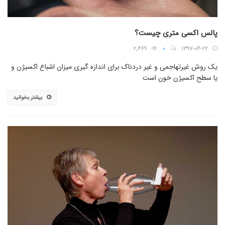
پالس اکسی متری چیست؟
۲٬۴۶۹
۰
۱۳۹۷-۰۴-۲۲
یک روش غیرتهاجمی و غیر دردناک برای اندازه گیری میزان اشباع اکسیژن و
یا سطح اکسیژن خون است
بیشتر بخوانید