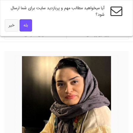
آیا میخواهید مطالب مهم و پربازدید سایت برای شما ارسال
شود؟
ویژه های دکتر همه
بله
خیر
پروفایل پزشکان
ضربان تندرستی