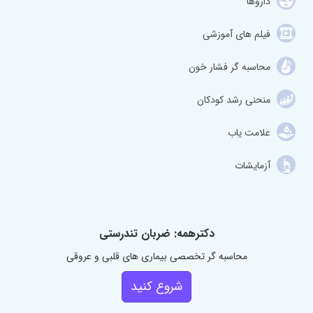
داروها
فیلم های آموزشی
محاسبه گر فشار خون
منحنی رشد کودکان
علامت یاب
آزمایشات
دکترهمه: ضربان تندرستی
محاسبه گر تخصصی بیماری های قلبی و عروقی
شروع کنید