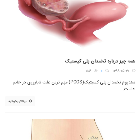
همه چیز درباره تخمدان پلی کیستیک
۱۸۶
۰
۱۳۹۸-۰۵-۳۰
سندروم تخمدان پلی کسیتیک(PCOS) مهم ترین علت ناباروری در خانم
هاست.
بیشتر بخوانید