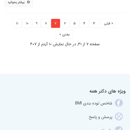
بیشتر بخوانید
« قبلی
۳
۴
۵
۶
۷
۸
۹
۱۰
۱۱
بعدی »
صفحه ۷ از ۴۱, در حال نمایش ۱۰ آیتم از ۴۰۷
ویژه های دکتر همه
شاخص توده بندی BMI
پرسش و پاسخ