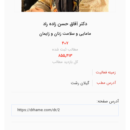
دکتر آفاق حسن زاده راد
مامایی و سلامت زنان و زایمان
۴۰۷
مطالب ثبت شده
۸۵۵٬۴۱۳
کل بازدید مطالب
زمینه فعالیت
آدرس مطب
گیلان
رشت
آدرس صفحه: