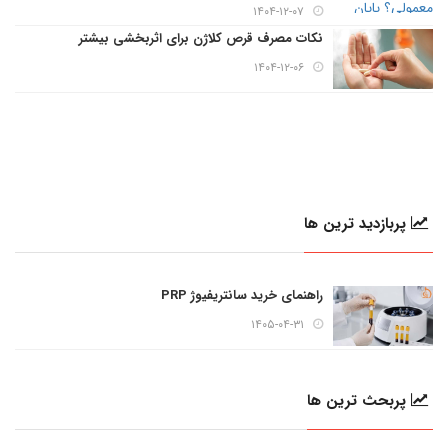
۱۴۰۴-۱۲-۰۷
نکات مصرف قرص کلاژن برای اثربخشی بیشتر
۱۴۰۴-۱۲-۰۶
پربازدید ترین ها
راهنمای خرید سانتریفیوژ PRP
۱۴۰۵-۰۴-۳۱
پربحث ترین ها