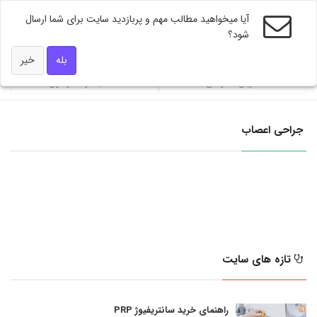
آیا میخواهید مطالب مهم و پربازدید سایت برای شما ارسال
شود؟
ویژه های دکتر همه
بله
خیر
ضربان تندرستی
محاسبه گر فشار خون
جراحی اعصاب
تازه های سایت
راهنمای خرید سانتریفیوژ PRP