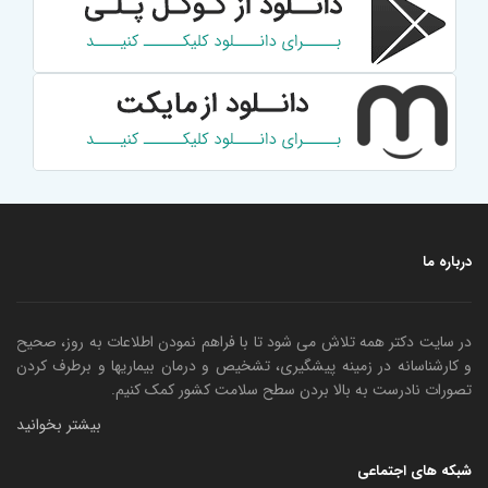
درباره ما
در سایت دکتر همه تلاش می شود تا با فراهم نمودن اطلاعات به روز، صحیح
و کارشناسانه در زمینه پیشگیری، تشخیص و درمان بیماریها و برطرف کردن
تصورات نادرست به بالا بردن سطح سلامت کشور کمک کنیم.
بیشتر بخوانید
شبکه های اجتماعی