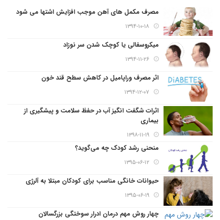
مصرف مکمل های آهن موجب افزایش اشتها می شود
۱۳۹۴-۱۰-۱۸
میکروسفالی یا کوچک شدن سر نوزاد
۱۳۹۴-۱۱-۲۶
اثر مصرف وراپامیل در کاهش سطح قند خون
۱۳۹۴-۱۲-۰۷
اثرات شگفت انگیز آب در حفظ سلامت و پیشگیری از
بیماری
۱۳۹۸-۱۱-۱۹
منحنی رشد کودک چه می‌گوید؟
۱۳۹۵-۰۶-۱۲
حیوانات خانگی مناسب برای کودکان مبتلا به آلرژی
۱۳۹۵-۰۶-۱۹
چهار روش مهم درمان ادرار سوختگی بزرگسالان