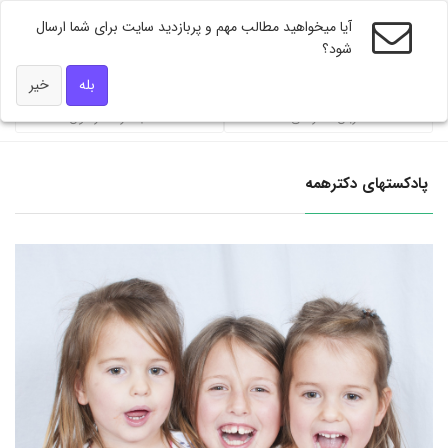
آیا میخواهید مطالب مهم و پربازدید سایت برای شما ارسال
شود؟
ویژه های دکتر همه
بله
خیر
محاسبه گر فشار خون
شاخص توده بندی BMI
پادکستهای دکترهمه