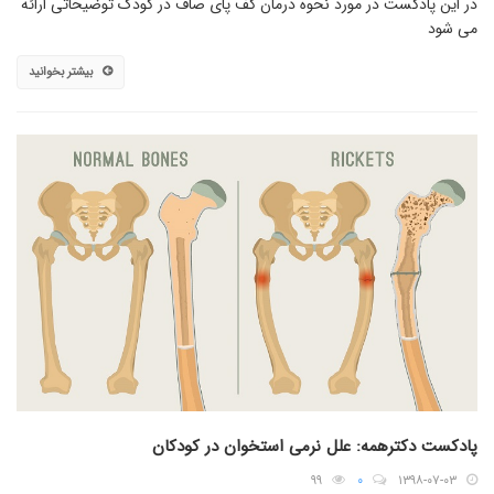
در این پادکست در مورد نحوه درمان کف پای صاف در کودک توضیحاتی ارائه
می شود
بیشتر بخوانید
پادکست دکترهمه: علل نرمی استخوان در کودکان
۹۹
۰
۱۳۹۸-۰۷-۰۳