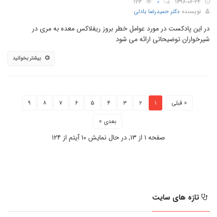
۱۲۳
۰
۱۳۹۸-۰۶-۲۴
نویسنده
دکتر حمیدرضا بادلی
در این پادکست در مورد عوامل خطر بروز ریفلاکس معده به مری در
شیرخواران توضیحاتی ارائه می شود
بیشتر بخوانید
« قبلی
۱
۲
۳
۴
۵
۶
۷
۸
۹
بعدی »
صفحه ۱ از ۱۳, در حال نمایش ۱۰ آیتم از ۱۲۴
تازه های سایت