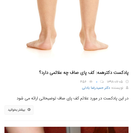
پادکست دکترهمه: کف پای صاف چه علائمی دارد؟
۴۵۶
۰
۱۳۹۸-۰۷-۰۵
نویسنده
دکتر حمیدرضا بادلی
در این پادکست در مورد علائم کف پای صاف توضیحاتی ارائه می شود
بیشتر بخوانید