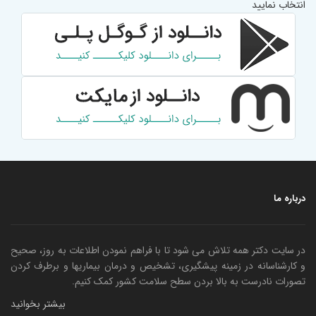
انتخاب نمایید
درباره ما
در سایت دکتر همه تلاش می شود تا با فراهم نمودن اطلاعات به روز، صحیح
و کارشناسانه در زمینه پیشگیری، تشخیص و درمان بیماریها و برطرف کردن
تصورات نادرست به بالا بردن سطح سلامت کشور کمک کنیم.
بیشتر بخوانید