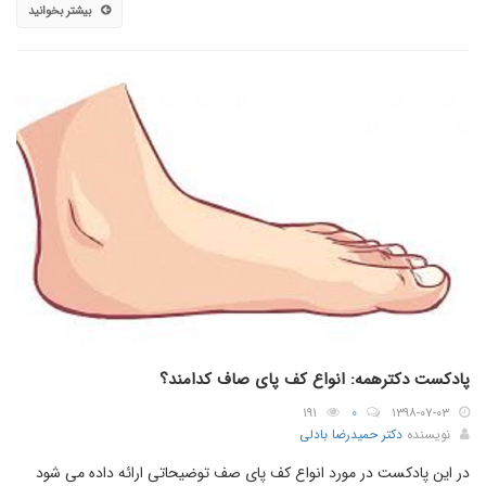
بیشتر بخوانید
پادکست دکترهمه: انواع کف پای صاف کدامند؟
۱۹۱
۰
۱۳۹۸-۰۷-۰۳
نویسنده
دکتر حمیدرضا بادلی
در این پادکست در مورد انواع کف پای صف توضیحاتی ارائه داده می شود