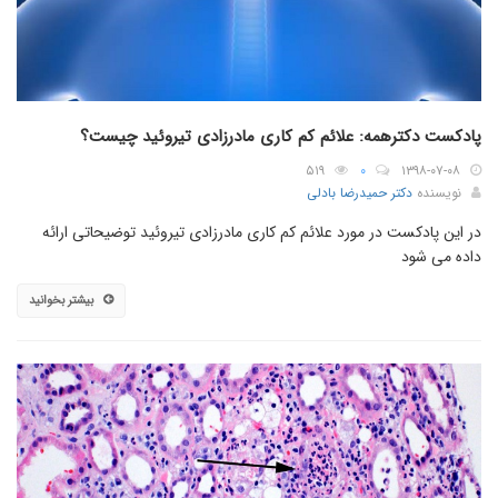
پادکست دکترهمه: علائم کم کاری مادرزادی تیروئید چیست؟
۵۱۹
۰
۱۳۹۸-۰۷-۰۸
نویسنده
دکتر حمیدرضا بادلی
در این پادکست در مورد علائم کم کاری مادرزادی تیروئید توضیحاتی ارائه
داده می شود
بیشتر بخوانید