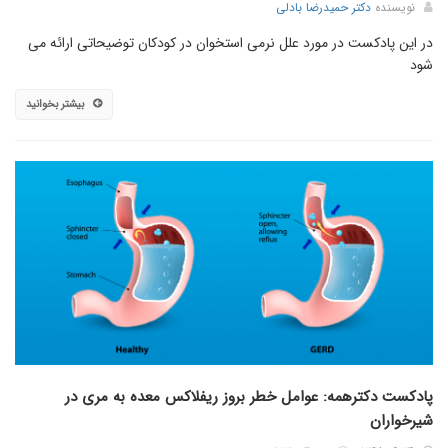
نویسنده
دکتر حمیدرضا بادلی
در این پادکست در مورد علل نرمی استخوان در کودکان توضیحاتی ارائه می
شود
بیشتر بخوانید
پادکست دکترهمه: عوامل خطر بروز ریفلاکس معده به مری در
شیرخواران