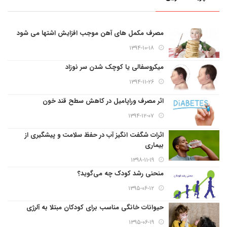
مصرف مکمل های آهن موجب افزایش اشتها می شود
۱۳۹۴-۱۰-۱۸
میکروسفالی یا کوچک شدن سر نوزاد
۱۳۹۴-۱۱-۲۶
اثر مصرف وراپامیل در کاهش سطح قند خون
۱۳۹۴-۱۲-۰۷
اثرات شگفت انگیز آب در حفظ سلامت و پیشگیری از
بیماری
۱۳۹۸-۱۱-۱۹
منحنی رشد کودک چه می‌گوید؟
۱۳۹۵-۰۶-۱۲
حیوانات خانگی مناسب برای کودکان مبتلا به آلرژی
۱۳۹۵-۰۶-۱۹