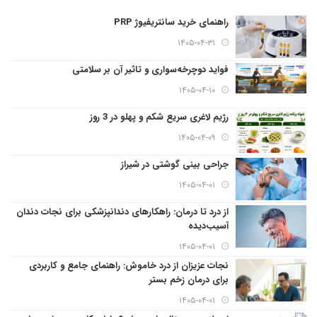
راهنمای خرید سانتریفیوژ PRP
۱۴۰۵-۰۴-۳۱
فواید دوچرخه‌سواری و تاثیر آن بر سلامتی
۱۴۰۵-۰۴-۱۰
رژیم لاغری سریع شکم و پهلو در 3 روز
۱۴۰۵-۰۴-۰۹
جراحی بینی گوشتی در شیراز
۱۴۰۵-۰۴-۰۱
از درد تا درمان: راهکارهای دندانپزشکی برای نجات دندان
آسیب‌دیده
۱۴۰۵-۰۴-۰۱
نجات عزیزان از درد خاموش: راهنمای جامع و کاربردی
برای درمان زخم بستر
۱۴۰۵-۰۴-۰۱