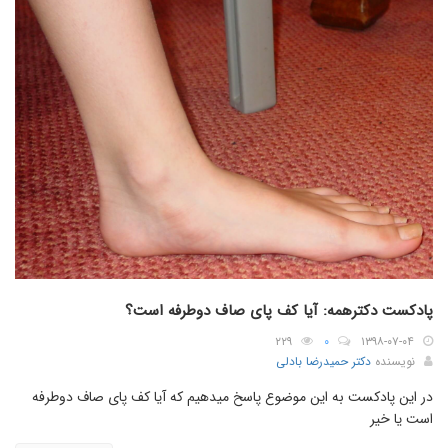
پادکست دکترهمه: آیا کف پای صاف دوطرفه است؟
۲۲۹
۰
۱۳۹۸-۰۷-۰۴
نویسنده
دکتر حمیدرضا بادلی
در این پادکست به این موضوع پاسخ میدهیم که آیا کف پای صاف دوطرفه
است یا خیر