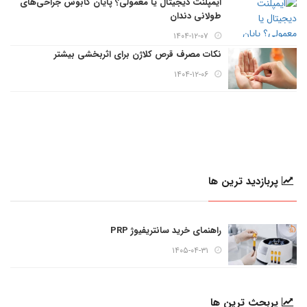
ایمپلنت دیجیتال یا معمولی؟ پایان کابوس جراحی‌های
طولانی دندان
۱۴۰۴-۱۲-۰۷
نکات مصرف قرص کلاژن برای اثربخشی بیشتر
۱۴۰۴-۱۲-۰۶
پربازدید ترین ها
راهنمای خرید سانتریفیوژ PRP
۱۴۰۵-۰۴-۳۱
پربحث ترین ها