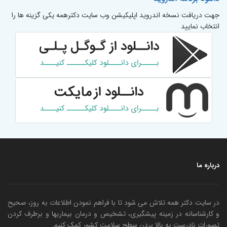
جهت دریافت نسخه اندروید اپلیکیشن وب سایت دکترهمه یکی گزینه ها را
انتخاب نمایید
درباره ما
در سایت دکتر همه تلاش می شود تا با فراهم نمودن اطلاعات به روز، صحیح
و کارشناسانه در زمینه پیشگیری، تشخیص و درمان بیماریها و برطرف کردن
تصورات نادرست به بالا بردن سطح سلامت کشور کمک کنیم.