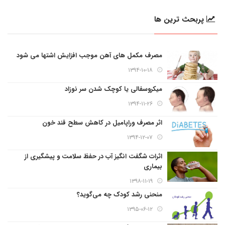
پربحث ترین ها
مصرف مکمل های آهن موجب افزایش اشتها می شود
۱۳۹۴-۱۰-۱۸
میکروسفالی یا کوچک شدن سر نوزاد
۱۳۹۴-۱۱-۲۶
اثر مصرف وراپامیل در کاهش سطح قند خون
۱۳۹۴-۱۲-۰۷
اثرات شگفت انگیز آب در حفظ سلامت و پیشگیری از
بیماری
۱۳۹۸-۱۱-۱۹
منحنی رشد کودک چه می‌گوید؟
۱۳۹۵-۰۶-۱۲