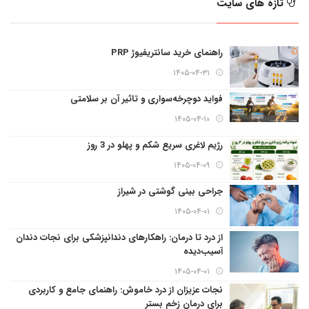
تازه های سایت
راهنمای خرید سانتریفیوژ PRP
۱۴۰۵-۰۴-۳۱
فواید دوچرخه‌سواری و تاثیر آن بر سلامتی
۱۴۰۵-۰۴-۱۰
رژیم لاغری سریع شکم و پهلو در 3 روز
۱۴۰۵-۰۴-۰۹
جراحی بینی گوشتی در شیراز
۱۴۰۵-۰۴-۰۱
از درد تا درمان: راهکارهای دندانپزشکی برای نجات دندان
آسیب‌دیده
۱۴۰۵-۰۴-۰۱
نجات عزیزان از درد خاموش: راهنمای جامع و کاربردی
برای درمان زخم بستر