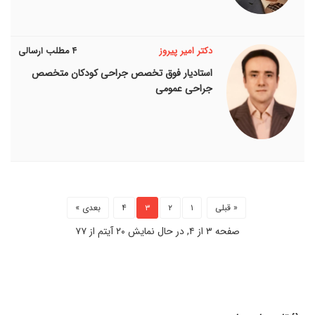
دکتر امیر پیروز
۴ مطلب ارسالی
استاديار فوق تخصص جراحی کودکان متخصص
جراحی عمومی
« قبلی
۱
۲
۳
۴
بعدی »
صفحه ۳ از ۴, در حال نمایش ۲۰ آیتم از ۷۷