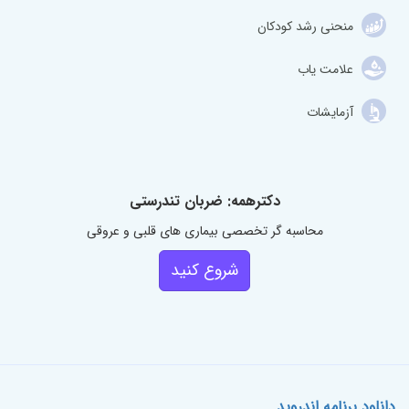
منحنی رشد کودکان
علامت یاب
آزمایشات
دکترهمه: ضربان تندرستی
محاسبه گر تخصصی بیماری های قلبی و عروقی
شروع کنید
دانلود برنامه اندروید