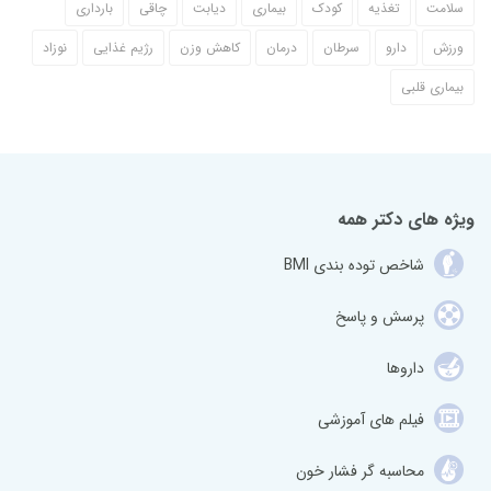
سلامت
تغذیه
کودک
بیماری
دیابت
چاقی
بارداری
ورزش
دارو
سرطان
درمان
کاهش وزن
رژیم غذایی
نوزاد
بیماری قلبی
ویژه های دکتر همه
شاخص توده بندی BMI
پرسش و پاسخ
داروها
فیلم های آموزشی
محاسبه گر فشار خون