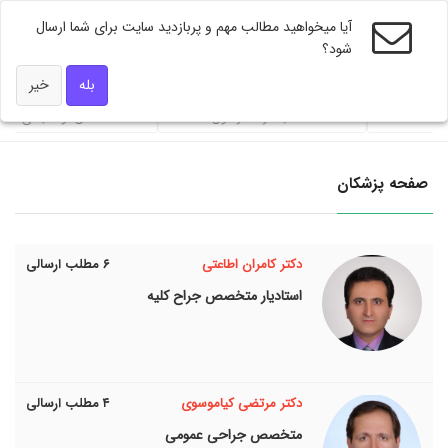
آیا میخواهید مطالب مهم و پربازدید سایت برای شما ارسال
شود؟
ویژه های دکتر همه
بله
خیر
محاسبه گر فشار خون
شاخص توده بندی BMI
صفحه پزشکان
دکتر کامران اطاعتی
۶ مطلب ارسالی
استاديار متخصص جراح کلیه
دکتر مرتضی کیاموسوی
۴ مطلب ارسالی
متخصص جراحی عمومی