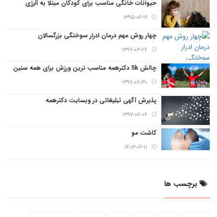
حیوانات خانگی مناسب برای کودکان مبتلا به آلرژی
۱۳۹۵-۰۶-۱۹
چهار روش مهم درمان ادرار سوختگی بزرگسالان
۱۳۹۷-۰۳-۲۶
چالش 5k دکترهمه مناسب ترین ورزش برای همه سنین
۱۳۹۷-۰۸-۳۰
پذیرش آگهی تبلیغاتی در وبسایت دکترهمه
۱۳۹۷-۰۷-۰۶
کاشت مو
۱۴۰۳-۰۶-۱۱
برچسب ها