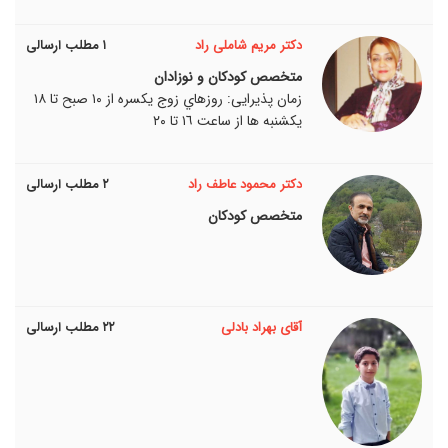
دکتر مریم شاملی راد
۱ مطلب ارسالی
متخصص کودکان و نوزادان
زمان پذیرایی: روزهاي زوج يکسره از ١٠ صبح تا ١٨
يکشنبه ها از ساعت ١٦ تا ٢٠
دکتر محمود عاطف راد
۲ مطلب ارسالی
متخصص کودکان
آقای بهراد بادلی
۲۲ مطلب ارسالی