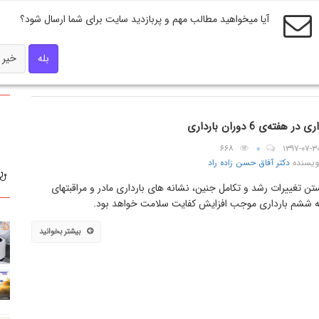
آیا میخواهید مطالب مهم و پربازدید سایت برای شما ارسال شود؟
بله
خیر
 در هفته‌ی 6 دوران بارداری
۶۶۸
۰
۱۳۹۷-۰۷-۳
ویسنده
دکتر آفاق حسن زاده راد
تن تغییرات رشد و تکامل جنین، نشانه های بارداری مادر و مراقبتهای
 ششم بارداری موجب افزایش کفایت سلامت خواهد بود.
بیشتر بخوانید