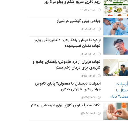
رژیم لاغری سریع شکم و پهلو در 3 روز
۱۴۰۵-۰۴-۰۹
جراحی بینی گوشتی در شیراز
۱۴۰۵-۰۴-۰۱
از درد تا درمان: راهکارهای دندانپزشکی برای
نجات دندان آسیب‌دیده
۱۴۰۵-۰۴-۰۱
نجات عزیزان از درد خاموش: راهنمای جامع و
کاربردی برای درمان زخم بستر
۱۴۰۵-۰۴-۰۱
ایمپلنت دیجیتال یا معمولی؟ پایان کابوس
جراحی‌های طولانی دندان
۱۴۰۴-۱۲-۰۷
نکات مصرف قرص کلاژن برای اثربخشی بیشتر
۱۴۰۴-۱۲-۰۶