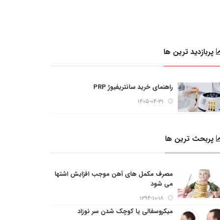
پربازدید ترین ها
راهنمای خرید سانتریفیوژ PRP
۱۴۰۵-۰۴-۳۱
پربحث ترین ها
مصرف مکمل های آهن موجب افزایش اشتها
می شود
۱۳۹۴-۱۰-۱۸
میکروسفالی یا کوچک شدن سر نوزاد