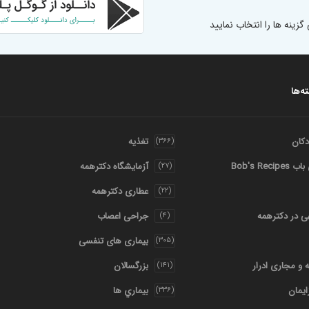
نه ها را انتخاب نمایید
ه‌ها
کان
تغذیه
(۳۶۶)
Bob's Rec
آزمایشگاه دکترهمه
(۲۷)
عطاری دکترهمه
(۲۲)
هی در دکترهمه
جراحی اعصاب
(۴)
بیماری های تنفسی
(۳۰۵)
ه و مجاری ادرار
بزرگسالان
(۱۴۱)
ایمان
بيماري ها
(۳۳۶)