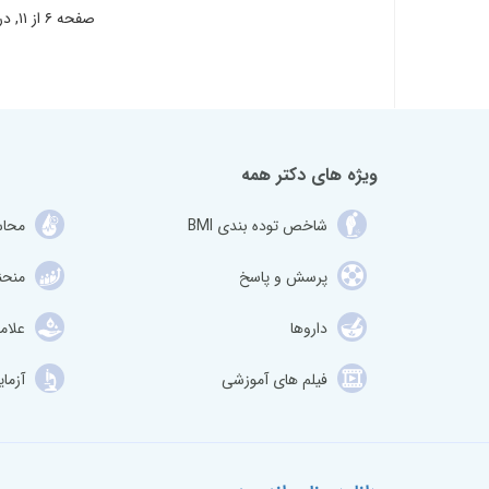
صفحه ۶ از ۱۱, در حال نمایش ۱۰ آیتم از ۱۰۸
ویژه های دکتر همه
شاخص توده بندی BMI
محاس
پرسش و پاسخ
منحن
داروها
علام
فیلم های آموزشی
آزما