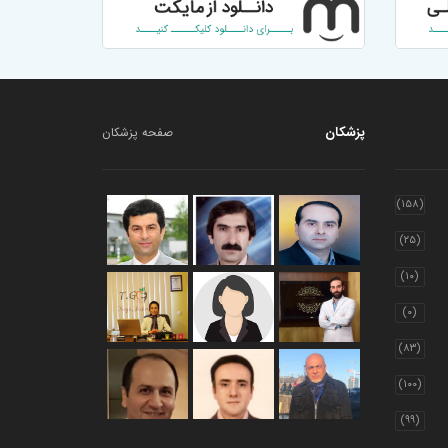
پزشکان
صفحه پزشکان
(۱۵۸)
(۲۵)
(۱۰)
(۰)
(۸۳)
(۱۰۰)
(۹۹)