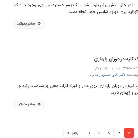
شما در حال تلاش برای باردار شدن یک پسر هستید، مواردی وجود دارد که
وانید برای بهبود شانس خود انجام دهید.
بیشتر بخوانید
کلیه در دوران بارداری
۹٬۲۰۷
۰
۱۳۹۷-۰۶-۳
ویسنده
دکتر آفاق حسن زاده راد
کلیه در دوران بارداری روی مادر و نوزاد اثرات منفی بر سلامت، رشد و
ل و زایمان دارد.
بیشتر بخوانید
۶
۷
۸
۹
۱۰
بعدی »