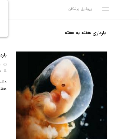
پروفایل پزشکان
بارداری هفته به هفته
بارداری
۰
ن
دانس
هفته