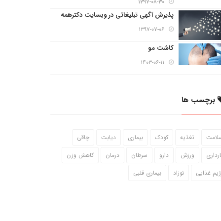
۱۳۹۷-۰۸-۳۰
پذیرش آگهی تبلیغاتی در وبسایت دکترهمه
۱۳۹۷-۰۷-۰۶
کاشت مو
۱۴۰۳-۰۶-۱۱
برچسب ها
لامت
تغذیه
کودک
بیماری
دیابت
چاقی
ارداری
ورزش
دارو
سرطان
درمان
کاهش وزن
ژیم غذایی
نوزاد
بیماری قلبی