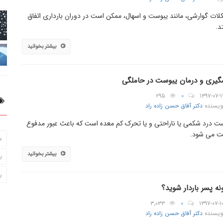
ات گوارشی، مانند یبوست و اسهال، ممکن است در دوران بارداری اتفاق
د.
بیشتر بخوانید
گیری و درمان یبوست در حاملگی
۲۹۵
۰
۱۳۹۷-۰۷-۱
ویسنده
دکتر آفاق حسن زاده راد
ت درد شکمی یا ناراحتی و یا تحرک کم معده است که باعث عبور مدفوع
 می شود.
س
بیشتر بخوانید
ب
ر
ه پسر باردار شوید؟
۳٬۰۳۳
۰
۱۳۹۷-۰۷-۱
ویسنده
دکتر آفاق حسن زاده راد