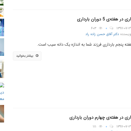
 در هفته‌ی 5 دوران بارداری
۶۰۳
۰
۱۳۹۷-۰۷-۲
ویسنده
دکتر آفاق حسن زاده راد
فته پنجم بارداری فرزند شما به اندازه یک دانه سیب است.
بیشتر بخوانید
اری در هفته‌ی چهارم دوران بارداری
۱۱۱
۰
۱۳۹۷-۰۷-۲