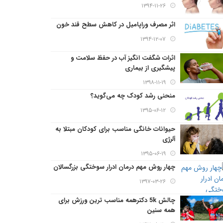
۱۳۹۴-۱۱-۲۶
اثر مصرف وراپامیل در کاهش سطح قند خون
۱۳۹۴-۱۲-۰۷
اثرات شگفت انگیز آب در حفظ سلامت و
پیشگیری از بیماری
۱۳۹۸-۱۱-۱۹
منحنی رشد کودک چه می‌گوید؟
۱۳۹۵-۰۶-۱۲
حیوانات خانگی مناسب برای کودکان مبتلا به
آلرژی
۱۳۹۵-۰۶-۱۹
چهار روش مهم درمان ادرار سوختگی بزرگسالان
۱۳۹۷-۰۳-۲۶
چالش 5k دکترهمه مناسب ترین ورزش برای
همه سنین