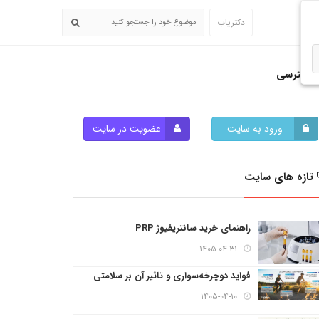
دکتریاب
دسترسی
ورود به سایت
عضویت در سایت
تازه های سایت
راهنمای خرید سانتریفیوژ PRP
۱۴۰۵-۰۴-۳۱
فواید دوچرخه‌سواری و تاثیر آن بر سلامتی
۱۴۰۵-۰۴-۱۰