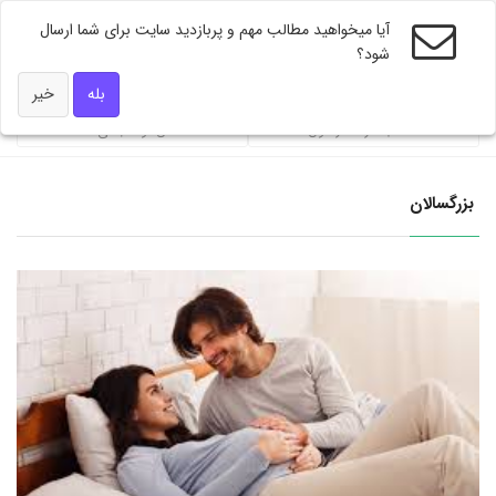
آیا میخواهید مطالب مهم و پربازدید سایت برای شما ارسال
شود؟
ویژه های دکتر همه
بله
خیر
محاسبه گر فشار خون
شاخص توده بندی BMI
بزرگسالان