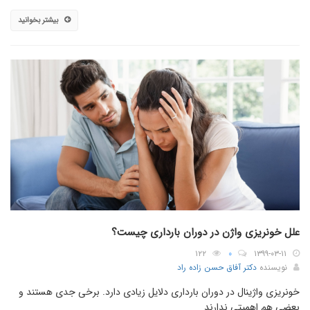
بیشتر بخوانید
علل خونریزی واژن در دوران بارداری چیست؟
۱۲۲
۰
۱۳۹۹-۰۳-۱۱
نویسنده
دکتر آفاق حسن زاده راد
خونریزی واژینال در دوران بارداری دلایل زیادی دارد. برخی جدی هستند و
بعضی هم اهمیتی ندارند