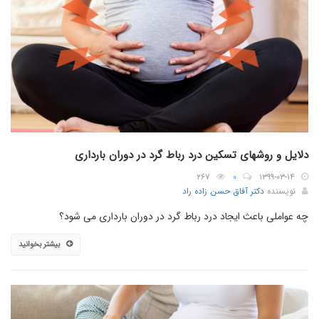
دلایل و روشهای تسکین درد رباط گرد در دوران بارداری
۲۶۷
۰
۱۳۹۹-۰۳-۱۴
نویسنده
دکتر آفاق حسن زاده راد
چه عواملی باعث ایجاد درد رباط گرد در دوران بارداری می شود؟
بیشتر بخوانید