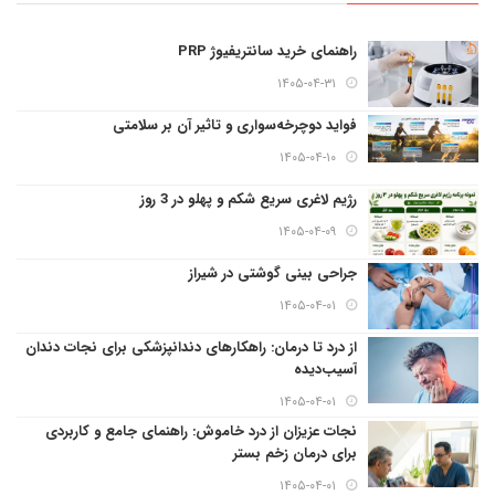
راهنمای خرید سانتریفیوژ PRP
۱۴۰۵-۰۴-۳۱
فواید دوچرخه‌سواری و تاثیر آن بر سلامتی
۱۴۰۵-۰۴-۱۰
رژیم لاغری سریع شکم و پهلو در 3 روز
۱۴۰۵-۰۴-۰۹
جراحی بینی گوشتی در شیراز
۱۴۰۵-۰۴-۰۱
از درد تا درمان: راهکارهای دندانپزشکی برای نجات دندان
آسیب‌دیده
۱۴۰۵-۰۴-۰۱
نجات عزیزان از درد خاموش: راهنمای جامع و کاربردی
برای درمان زخم بستر
۱۴۰۵-۰۴-۰۱