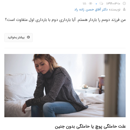
۱۱۱
۰
۱۳۹۹-۰۳-۱۰
نویسنده
دکتر آفاق حسن زاده راد
من فرزند دومم را باردار هستم. آیا بارداری دوم با بارداری اول متفاوت است؟
بیشتر بخوانید
علت حاملگی پوچ یا حاملگی بدون جنین