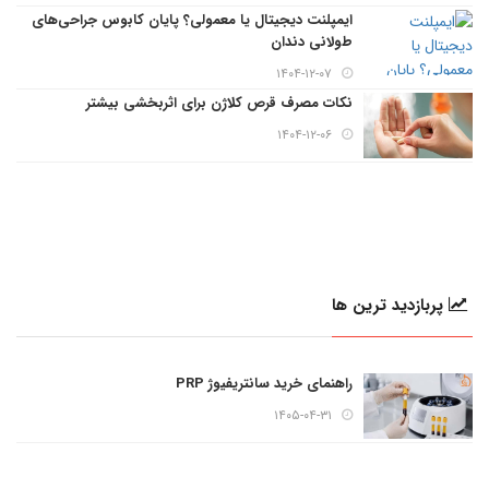
ایمپلنت دیجیتال یا معمولی؟ پایان کابوس جراحی‌های
طولانی دندان
۱۴۰۴-۱۲-۰۷
نکات مصرف قرص کلاژن برای اثربخشی بیشتر
۱۴۰۴-۱۲-۰۶
پربازدید ترین ها
راهنمای خرید سانتریفیوژ PRP
۱۴۰۵-۰۴-۳۱