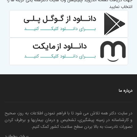
جهت دریافت نسخه اندروید اپلیکیشن وب سایت دکترهمه یکی گزینه ها را
انتخاب نمایید
درباره ما
در سایت دکتر همه تلاش می شود تا با فراهم نمودن اطلاعات به روز، صحیح
و کارشناسانه در زمینه پیشگیری، تشخیص و درمان بیماریها و برطرف کردن
تصورات نادرست به بالا بردن سطح سلامت کشور کمک کنیم.
بیشتر بخوانید