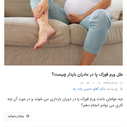
علل ورم قوزک پا در مادران باردار چیست؟
۱۱۱
۰
۱۳۹۹-۰۳-۱۳
نویسنده
دکتر آفاق حسن زاده راد
چه عواملی باعث ورم قوزک پا در دوران بارداری می شوند و در مورد آن چه
کاری می توانم انجام دهم؟
بیشتر بخوانید