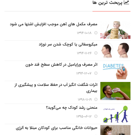
پربحث ترین ها
مصرف مکمل های آهن موجب افزایش اشتها می شود
۱۳۹۴-۱۰-۱۸
میکروسفالی یا کوچک شدن سر نوزاد
۱۳۹۴-۱۱-۲۶
اثر مصرف وراپامیل در کاهش سطح قند خون
۱۳۹۴-۱۲-۰۷
اثرات شگفت انگیز آب در حفظ سلامت و پیشگیری از
بیماری
۱۳۹۸-۱۱-۱۹
منحنی رشد کودک چه می‌گوید؟
۱۳۹۵-۰۶-۱۲
حیوانات خانگی مناسب برای کودکان مبتلا به آلرژی