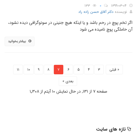
۱۳۳
۰
۱۳۹۹-۰۳-۰۴
نویسنده
دکتر آفاق حسن زاده راد
اگر تخم پوچ در رحم باشد و یا اینکه هیچ جنینی در سونوگرافی دیده نشود،
آن حاملگی پوچ نامیده می شود
بیشتر بخوانید
« قبلی
۳
۴
۵
۶
۷
۸
۹
۱۰
۱۱
بعدی »
صفحه ۷ از ۱۳۱, در حال نمایش ۱۰ آیتم از ۱٬۳۰۸
تازه های سایت