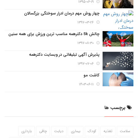
۱۳۹۵-۰۶-۱۹
چهار روش مهم درمان ادرار سوختگی بزرگسالان
۱۳۹۷-۰۳-۲۶
چالش 5k دکترهمه مناسب ترین ورزش برای همه سنین
۱۳۹۷-۰۸-۳۰
پذیرش آگهی تبلیغاتی در وبسایت دکترهمه
۱۳۹۷-۰۷-۰۶
کاشت مو
۱۴۰۳-۰۶-۱۱
برچسب ها
سلامت
تغذیه
کودک
بیماری
دیابت
چاقی
بارداری