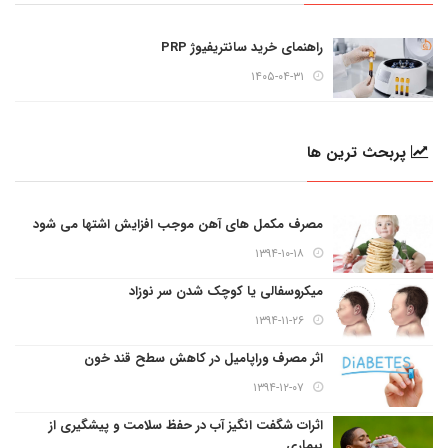
راهنمای خرید سانتریفیوژ PRP
۱۴۰۵-۰۴-۳۱
پربحث ترین ها
مصرف مکمل های آهن موجب افزایش اشتها می شود
۱۳۹۴-۱۰-۱۸
میکروسفالی یا کوچک شدن سر نوزاد
۱۳۹۴-۱۱-۲۶
اثر مصرف وراپامیل در کاهش سطح قند خون
۱۳۹۴-۱۲-۰۷
اثرات شگفت انگیز آب در حفظ سلامت و پیشگیری از
بیماری