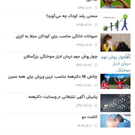
۱۳۹۸-۱۱-۱۹
منحنی رشد کودک چه می‌گوید؟
۱۳۹۵-۰۶-۱۲
حیوانات خانگی مناسب برای کودکان مبتلا به آلرژی
۱۳۹۵-۰۶-۱۹
چهار روش مهم درمان ادرار سوختگی بزرگسالان
۱۳۹۷-۰۳-۲۶
چالش 5k دکترهمه مناسب ترین ورزش برای همه سنین
۱۳۹۷-۰۸-۳۰
پذیرش آگهی تبلیغاتی در وبسایت دکترهمه
۱۳۹۷-۰۷-۰۶
کاشت مو
۱۴۰۳-۰۶-۱۱