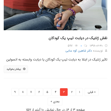
نقش ژنتیک در دیابت تیپ یک کودکان
۵۹۷
۰
۱۳۹۸-۰۲-۳۰
نویسنده
دکتر شاهین کوه منایی
تاثیر ژنتیک در ابتلا به دیابت تیپ یک کودکان یا دیابت وابسته به انسولین
بیشتر بخوانید
« قبلی
۱
۲
۳
۴
۵
۶
۷
۸
۹
بعدی »
صفحه ۳ از ۱۶, در حال نمایش ۱۰ آیتم از ۱۵۷