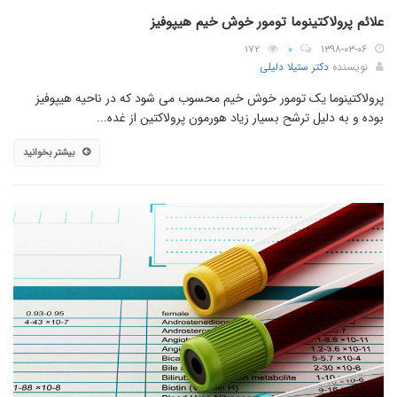
علائم پرولاکتینوما تومور خوش خیم هیپوفیز
۱۷۲
۰
۱۳۹۸-۰۳-۰۶
نویسنده
دکتر ستیلا دلیلی
پرولاکتینوما یک تومور خوش خیم محسوب می شود که در ناحیه هیپوفیز
بوده و به دلیل ترشح بسیار زیاد هورمون پرولاکتین از غده...
بیشتر بخوانید