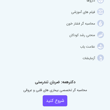
داروها
فیلم های آموزشی
محاسبه گر فشار خون
منحنی رشد کودکان
علامت یاب
آزمایشات
دکترهمه: ضربان تندرستی
محاسبه گر تخصصی بیماری های قلبی و عروقی
شروع کنید