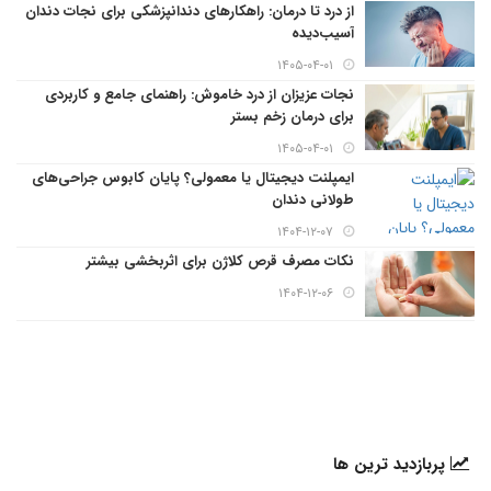
از درد تا درمان: راهکارهای دندانپزشکی برای نجات دندان
آسیب‌دیده
۱۴۰۵-۰۴-۰۱
نجات عزیزان از درد خاموش: راهنمای جامع و کاربردی
برای درمان زخم بستر
۱۴۰۵-۰۴-۰۱
ایمپلنت دیجیتال یا معمولی؟ پایان کابوس جراحی‌های
طولانی دندان
۱۴۰۴-۱۲-۰۷
نکات مصرف قرص کلاژن برای اثربخشی بیشتر
۱۴۰۴-۱۲-۰۶
پربازدید ترین ها