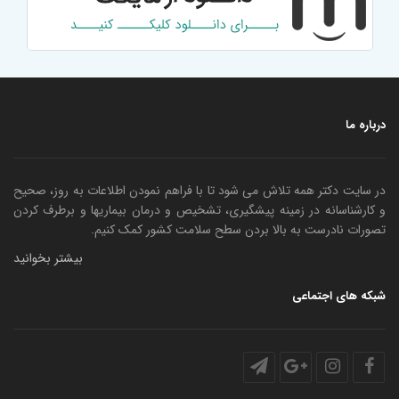
درباره ما
در سایت دکتر همه تلاش می شود تا با فراهم نمودن اطلاعات به روز، صحیح
و کارشناسانه در زمینه پیشگیری، تشخیص و درمان بیماریها و برطرف کردن
تصورات نادرست به بالا بردن سطح سلامت کشور کمک کنیم.
بیشتر بخوانید
شبکه های اجتماعی