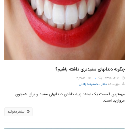
چگونه دندانهای سفیدتری داشته باشیم؟
۳٬۲۸۵
۰
۱۳۹۸-۰۶-۱۹
نویسنده
دکتر محمدرضا بادلی
مهمترین قسمت یک لبخند زیبا، داشتن دندانهای سفید و براق همچون
مروارید است.
بیشتر بخوانید