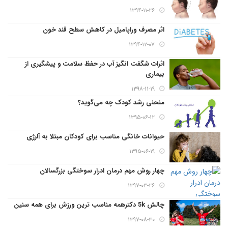
۱۳۹۴-۱۱-۲۶
اثر مصرف وراپامیل در کاهش سطح قند خون
۱۳۹۴-۱۲-۰۷
اثرات شگفت انگیز آب در حفظ سلامت و پیشگیری از
بیماری
۱۳۹۸-۱۱-۱۹
منحنی رشد کودک چه می‌گوید؟
۱۳۹۵-۰۶-۱۲
حیوانات خانگی مناسب برای کودکان مبتلا به آلرژی
۱۳۹۵-۰۶-۱۹
چهار روش مهم درمان ادرار سوختگی بزرگسالان
۱۳۹۷-۰۳-۲۶
چالش 5k دکترهمه مناسب ترین ورزش برای همه سنین
۱۳۹۷-۰۸-۳۰