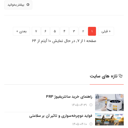
بیشتر بخوانید
« قبلی
۱
۲
۳
۴
۵
۶
۷
بعدی »
صفحه ۱ از ۷, در حال نمایش ۱۰ آیتم از ۶۴
تازه های سایت
راهنمای خرید سانتریفیوژ PRP
۱۴۰۵-۰۴-۳۱
فواید دوچرخه‌سواری و تاثیر آن بر سلامتی
۱۴۰۵-۰۴-۱۰