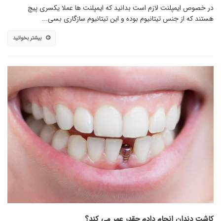
در خصوص ایمپلنت لازم است بدانید که ایمپلنت ها عملا یکسری پیچ
هستند که از جنس تیتانیوم بوده و این تیتانیوم سازگاری بسی...
بیشتر بخوانید
کاشت دندان انجام دادم چقدر عمر می کند؟