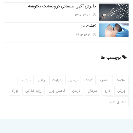
پذیرش آگهی تبلیغاتی در وبسایت دکترهمه
۱۳۹۷-۰۷-۰۶
کاشت مو
۱۴۰۳-۰۶-۱۱
برچسب ها
سلامت
تغذیه
کودک
بیماری
دیابت
چاقی
بارداری
ورزش
دارو
سرطان
درمان
کاهش وزن
رژیم غذایی
نوزاد
بیماری قلبی