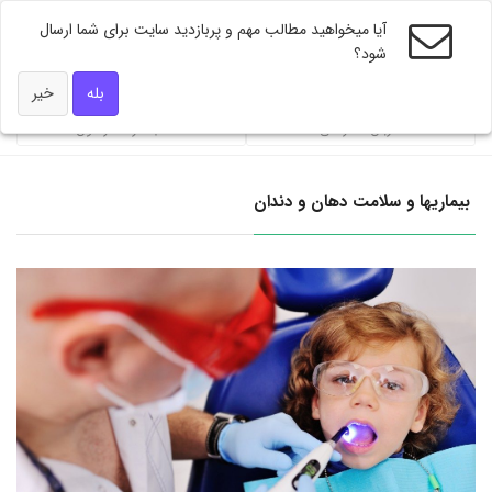
آیا میخواهید مطالب مهم و پربازدید سایت برای شما ارسال
شود؟
ویژه های دکتر همه
بله
خیر
ضربان تندرستی
محاسبه گر فشار خون
بيماريها و سلامت دهان و دندان