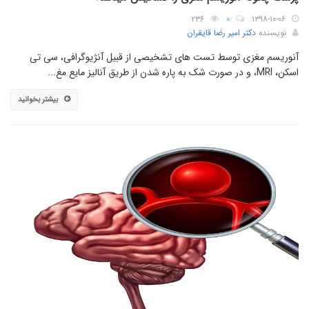
۲۳۶
۰
۱۳۹۸-۱۰-۰۶
نویسنده
دکتر امیر رضا قایقران
آنوریسم مغزی توسط تست های تشخیصی از قبیل آنژیوگرافی، سی تی
اسکن، MRI، و در صورت شک به پاره شدن از طریق آنالیز مایع مغ...
بیشتر بخوانید