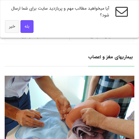
آیا میخواهید مطالب مهم و پربازدید سایت برای شما ارسال
شود؟
ویژه های دکتر همه
بله
خیر
ضربان تندرستی
محاسبه گر فشار خون
بیماریهای مغز و اعصاب