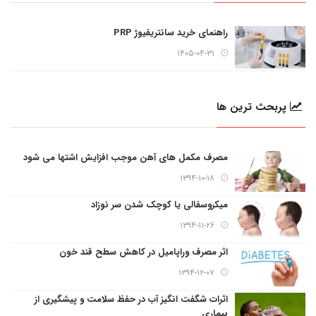
راهنمای خرید سانتریفیوژ PRP
۱۴۰۵-۰۴-۳۱
پربحث ترین ها
مصرف مکمل های آهن موجب افزایش اشتها می شود
۱۳۹۴-۱۰-۱۸
میکروسفالی یا کوچک شدن سر نوزاد
۱۳۹۴-۱۱-۲۶
اثر مصرف وراپامیل در کاهش سطح قند خون
۱۳۹۴-۱۲-۰۷
اثرات شگفت انگیز آب در حفظ سلامت و پیشگیری از
بیماری