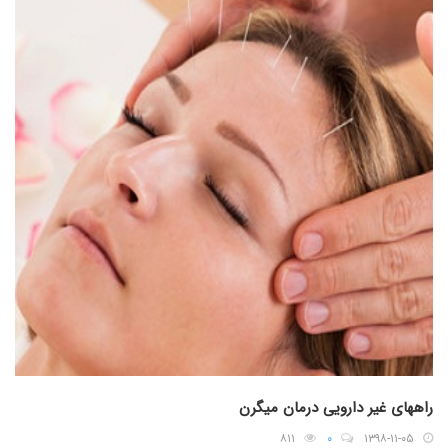
راههای غیر دارویی درمان میگرن
۸۱۱
۰
۱۳۹۸-۱۱-۰۵