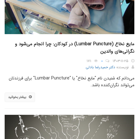
مایع نخاع (Lumbar Puncture) در کودکان: چرا انجام می‌شود و
نگرانی‌های والدین
۱۷۱
۰
۱۴۰۳-۱۱-۲۵
نویسنده
دکتر حمیدرضا بادلی
می‌دانم که شنیدن نام "مایع نخاع" یا "Lumbar Puncture" برای فرزندتان
می‌تواند نگران‌کننده باشد.
بیشتر بخوانید