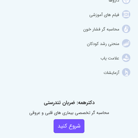
داروها
فیلم های آموزشی
محاسبه گر فشار خون
منحنی رشد کودکان
علامت یاب
آزمایشات
دکترهمه: ضربان تندرستی
محاسبه گر تخصصی بیماری های قلبی و عروقی
شروع کنید