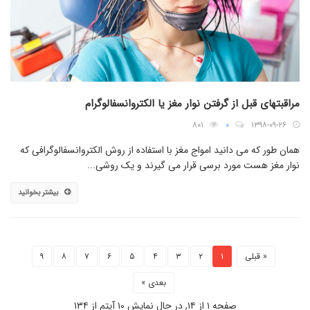
مراقبتهای قبل از گرفتن نوار مغز یا الکتروانسفالوگرام
۸۰۱
۰
۱۳۹۸-۰۹-۲۶
همان طور که می دانید امواج مغز با استفاده از روش الکتروانسفالوگرافی که
نوار مغز هست مورد برسی قرار می گیرند و یک روشی...
بیشتر بخوانید
« قبلی
۱
۲
۳
۴
۵
۶
۷
۸
۹
بعدی »
صفحه ۱ از ۱۴, در حال نمایش ۱۰ آیتم از ۱۳۴