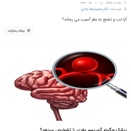
۳۱۳
۰
۱۳۹۸-۱۰-۲۵
نویسنده
دکتر حمیدرضا بادلی
آیا تب و تشنج به مغز آسیب می رساند؟
بیشتر بخوانید
پزشک چگونه آنوریسم مغزی را تشخیص میدهد؟