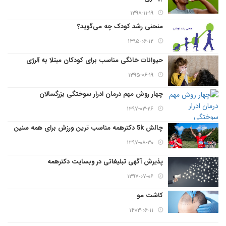
۱۳۹۸-۱۱-۱۹
منحنی رشد کودک چه می‌گوید؟
۱۳۹۵-۰۶-۱۲
حیوانات خانگی مناسب برای کودکان مبتلا به آلرژی
۱۳۹۵-۰۶-۱۹
چهار روش مهم درمان ادرار سوختگی بزرگسالان
۱۳۹۷-۰۳-۲۶
چالش 5k دکترهمه مناسب ترین ورزش برای همه سنین
۱۳۹۷-۰۸-۳۰
پذیرش آگهی تبلیغاتی در وبسایت دکترهمه
۱۳۹۷-۰۷-۰۶
کاشت مو
۱۴۰۳-۰۶-۱۱