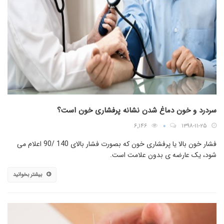
سردرد و خون دماغ شدن نشانه پرفشاری خون است؟
۶٬۱۴۶
۰
۱۳۹۸-۱۱-۲۵
فشار خون بالا یا پرفشاری خون که بصورت فشار بالای 140 /90 اعلام می
شود، یک عارضه ی بدون علامت است.
بیشتر بخوانید