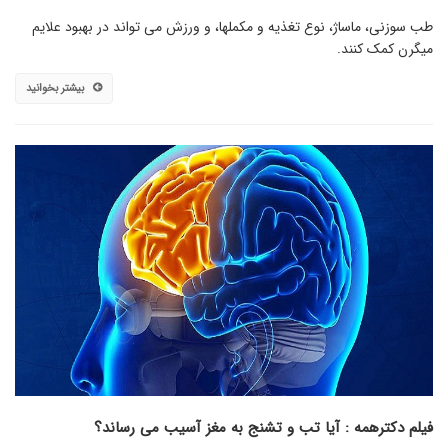
طب سوزنی، ماساژ، نوع تغذیه و مکملها، و ورزش می تواند در بهبود علایم
میگرن کمک کنند.
بیشتر بخوانید
فیلم دکترهمه : آیا تب و تشنج به مغز آسیب می رساند؟