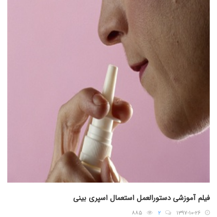
فیلم آموزشی دستورالعمل استعمال اسپری بینی
۸۸۵
۲
۱۳۹۷-۱۰-۲۶