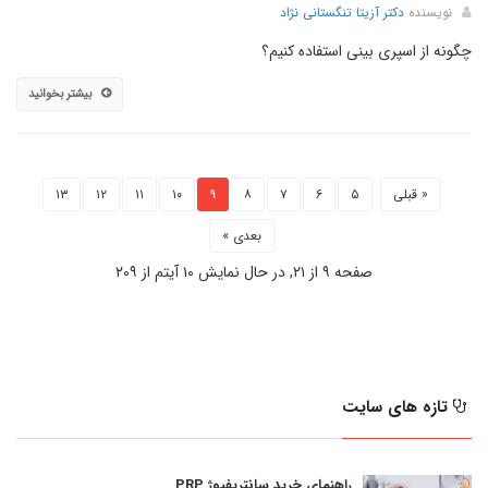
نویسنده
دکتر آزیتا تنگستانی نژاد
چگونه از اسپری بینی استفاده کنیم؟
بیشتر بخوانید
« قبلی
۵
۶
۷
۸
۹
۱۰
۱۱
۱۲
۱۳
بعدی »
صفحه ۹ از ۲۱, در حال نمایش ۱۰ آیتم از ۲۰۹
تازه های سایت
راهنمای خرید سانتریفیوژ PRP