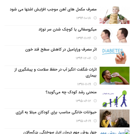
مصرف مکمل های آهن موجب افزایش اشتها می شود
۱۳۹۴-۱۰-۱۸
میکروسفالی یا کوچک شدن سر نوزاد
۱۳۹۴-۱۱-۲۶
اثر مصرف وراپامیل در کاهش سطح قند خون
۱۳۹۴-۱۲-۰۷
اثرات شگفت انگیز آب در حفظ سلامت و پیشگیری از
بیماری
۱۳۹۸-۱۱-۱۹
منحنی رشد کودک چه می‌گوید؟
۱۳۹۵-۰۶-۱۲
حیوانات خانگی مناسب برای کودکان مبتلا به آلرژی
۱۳۹۵-۰۶-۱۹
چهار روش مهم درمان ادرار سوختگی بزرگسالان