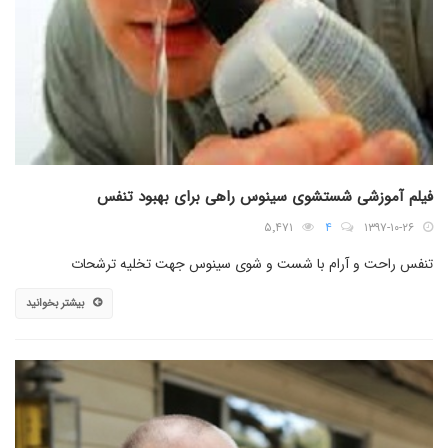
فیلم آموزشی شستشوی سینوس راهی برای بهبود تنفس
۵٬۴۷۱
۴
۱۳۹۷-۱۰-۲۶
تنفس راحت و آرام با شست و شوی سینوس جهت تخلیه ترشحات
بیشتر بخوانید