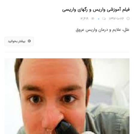
فیلم آموزشی واریس و رگهای واریسی
۳٬۴۱۹
۰
۱۳۹۷-۱۰-۲۶
علل، علایم و درمان واریس عروق
بیشتر بخوانید