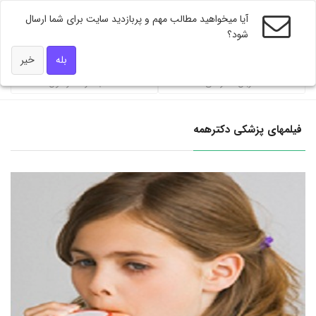
آیا میخواهید مطالب مهم و پربازدید سایت برای شما ارسال
شود؟
ویژه های دکتر همه
بله
خیر
محاسبه گر فشار خون
شاخص توده بندی BMI
فیلمهای پزشکی دکترهمه