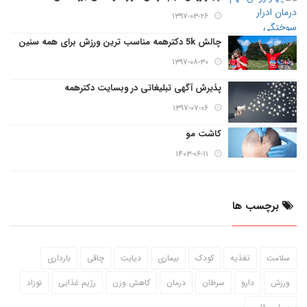
۱۳۹۷-۰۳-۲۶
چالش 5k دکترهمه مناسب ترین ورزش برای همه سنین
۱۳۹۷-۰۸-۳۰
پذیرش آگهی تبلیغاتی در وبسایت دکترهمه
۱۳۹۷-۰۷-۰۶
کاشت مو
۱۴۰۳-۰۶-۱۱
برچسب ها
سلامت
تغذیه
کودک
بیماری
دیابت
چاقی
بارداری
ورزش
دارو
سرطان
درمان
کاهش وزن
رژیم غذایی
نوزاد