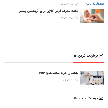
۱۴۰۴-۱۲-۰۷
نکات مصرف قرص کلاژن برای اثربخشی بیشتر
۱۴۰۴-۱۲-۰۶
پربازدید ترین ها
راهنمای خرید سانتریفیوژ PRP
۱۴۰۵-۰۴-۳۱
پربحث ترین ها