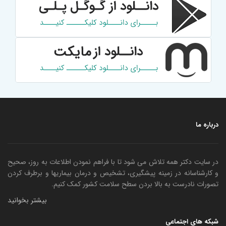
درباره ما
در سایت دکتر همه تلاش می شود تا با فراهم نمودن اطلاعات به روز، صحیح
و کارشناسانه در زمینه پیشگیری، تشخیص و درمان بیماریها و برطرف کردن
تصورات نادرست به بالا بردن سطح سلامت کشور کمک کنیم.
بیشتر بخوانید
شبکه های اجتماعی