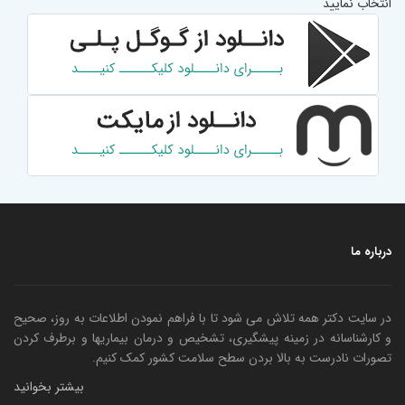
انتخاب نمایید
درباره ما
در سایت دکتر همه تلاش می شود تا با فراهم نمودن اطلاعات به روز، صحیح
و کارشناسانه در زمینه پیشگیری، تشخیص و درمان بیماریها و برطرف کردن
تصورات نادرست به بالا بردن سطح سلامت کشور کمک کنیم.
بیشتر بخوانید