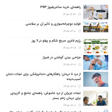
راهنمای خرید سانتریفیوژ PRP
۱۴۰۵-۰۴-۳۱
فواید دوچرخه‌سواری و تاثیر آن بر سلامتی
۱۴۰۵-۰۴-۱۰
رژیم لاغری سریع شکم و پهلو در 3 روز
۱۴۰۵-۰۴-۰۹
جراحی بینی گوشتی در شیراز
۱۴۰۵-۰۴-۰۱
از درد تا درمان: راهکارهای دندانپزشکی برای نجات دندان
آسیب‌دیده
۱۴۰۵-۰۴-۰۱
نجات عزیزان از درد خاموش: راهنمای جامع و کاربردی
برای درمان زخم بستر
۱۴۰۵-۰۴-۰۱