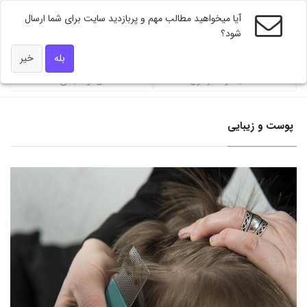
آیا میخواهید مطالب مهم و پربازدید سایت برای شما ارسال
شود؟
ویژه های دکتر همه
بله
خیر
محاسبه گر فشار خون
شاخص توده بندی BMI
پوست و زیبایی