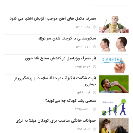
مصرف مکمل های آهن موجب افزایش اشتها می شود
۱۳۹۴-۱۰-۱۸
میکروسفالی یا کوچک شدن سر نوزاد
۱۳۹۴-۱۱-۲۶
اثر مصرف وراپامیل در کاهش سطح قند خون
۱۳۹۴-۱۲-۰۷
اثرات شگفت انگیز آب در حفظ سلامت و پیشگیری از
بیماری
۱۳۹۸-۱۱-۱۹
منحنی رشد کودک چه می‌گوید؟
۱۳۹۵-۰۶-۱۲
حیوانات خانگی مناسب برای کودکان مبتلا به آلرژی
۱۳۹۵-۰۶-۱۹