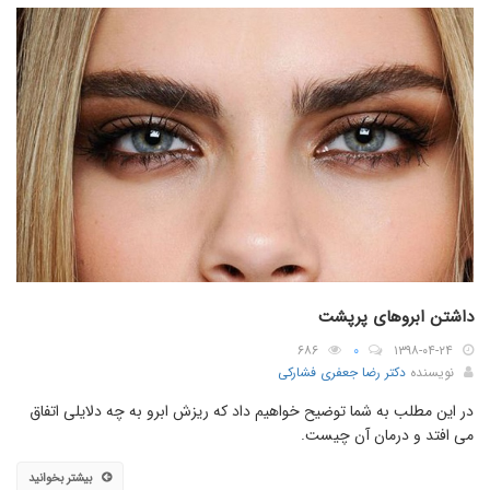
داشتن ابروهای پرپشت
۶۸۶
۰
۱۳۹۸-۰۴-۲۴
نویسنده
دکتر رضا جعفری فشارکی
در این مطلب به شما توضیح خواهیم داد که ریزش ابرو به چه دلایلی اتفاق
می افتد و درمان آن چیست.
بیشتر بخوانید