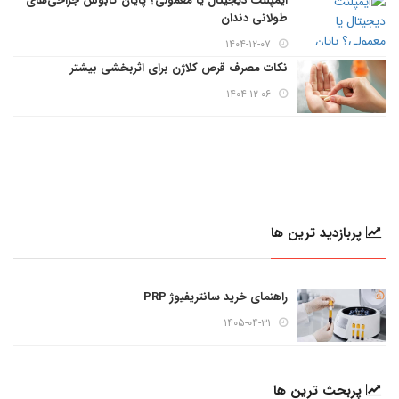
ایمپلنت دیجیتال یا معمولی؟ پایان کابوس جراحی‌های
طولانی دندان
۱۴۰۴-۱۲-۰۷
نکات مصرف قرص کلاژن برای اثربخشی بیشتر
۱۴۰۴-۱۲-۰۶
پربازدید ترین ها
راهنمای خرید سانتریفیوژ PRP
۱۴۰۵-۰۴-۳۱
پربحث ترین ها