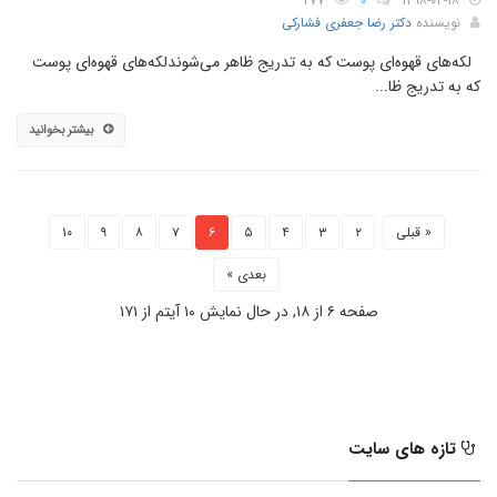
۲۷۷
۰
۱۳۹۸-۰۴-۱۸
نویسنده
دکتر رضا جعفری فشارکی
لکه‌های قهوه‌ای پوست که به تدریج ظاهر می‌شوندلکه‌های قهوه‌ای پوست
که به تدریج ظا...
بیشتر بخوانید
« قبلی
۲
۳
۴
۵
۶
۷
۸
۹
۱۰
بعدی »
صفحه ۶ از ۱۸, در حال نمایش ۱۰ آیتم از ۱۷۱
تازه های سایت