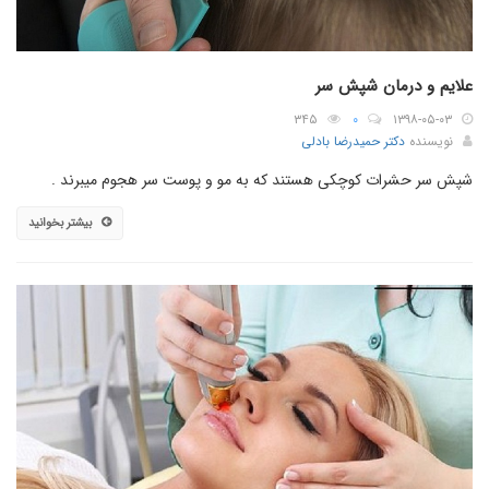
علایم و درمان شپش سر
۳۴۵
۰
۱۳۹۸-۰۵-۰۳
نویسنده
دکتر حمیدرضا بادلی
شپش سر حشرات کوچکی هستند که به مو و پوست سر هجوم میبرند .
بیشتر بخوانید