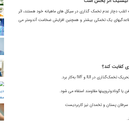
لی کیستیک اثر بخش است
 که اغلب دچار عدم تخمک گذاری در سیکل های ماهیانه خود هستند، اثر
د قاعدگیهای یک تخمکی بیشتر و همچنین افزایش ضخامت آندومتر می
ری کفایت کند؟
اری در IUI و IVF به‌کار برد.
ن یا گونادوتروپینها مقاومند استفاه می شود.
 سرطان پستان و تخمدان نیز کاربردیست
.