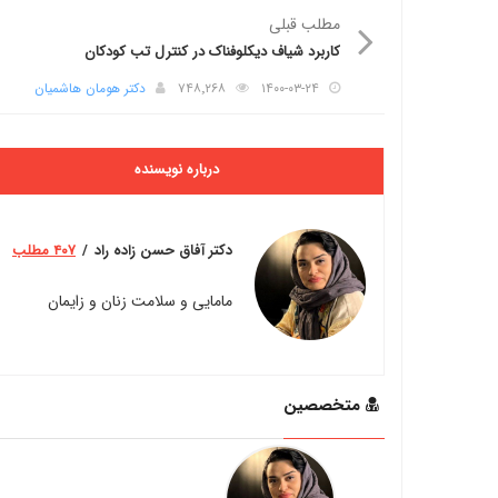
مطلب قبلی
کاربرد شیاف دیکلوفناک در کنترل تب کودکان
۱۴۰۰-۰۳-۲۴
۷۴۸٬۲۶۸
دکتر هومان هاشمیان
درباره نویسنده
دکتر آفاق حسن زاده راد
۴۰۷ مطلب
مامایی و سلامت زنان و زایمان
متخصصین