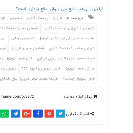
آیا بیرون ریختن مایع منی از واژن مانع بارداری است؟
برچسب ها:
لتروزول در تخمک گذاری
کلومیفن
کلوم
کلومیفن و لتروزول در تخمک گذاری
داروهای تحریک تخمک گذا
سندرم تخمدان پلی کیستیک و لتروزول
کلومیفن درمانی
بارور
لتروزول و تحریک تخمک گذاری
گونادوتروپین و لتروزول
قرص 
طریقه مصرف قرص لتروزول برای بارداری
تاثیر قرص لتروزول بر
عوارض قرص لتروزول
قرص لتروزول و آمپول hcg
لتروزول و با
قرص لتروزول چیست؟
طریقه مصرف قرص لتروزول برای بارداری
لینک کوتاه مطلب :
اشتراک گذاری