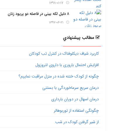
۱۳۹۸-۰۱-۱۷
۸ دلیل لکه بینی در فاصله دو پریود زنان
۱۳۹۷-۰۶-۲۱
مطالب پيشنهادي
کاربرد شیاف دیکلوفناک در کنترل تب کودکان
افزایش احتمال باروری با داروی لتروزول
چگونه از کودک ختنه شده در منزل مراقبت نماییم؟
درمان سریع سرماخوردگی با بستنی
درمان اسهال در دوران بارداری
چگونگی استفاده از توربوهالر
از شیر گرفتن کودک در شب