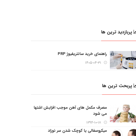
پربازدید ترین ها
راهنمای خرید سانتریفیوژ PRP
۱۴۰۵-۰۴-۳۱
پربحث ترین ها
مصرف مکمل های آهن موجب افزایش اشتها
می شود
۱۳۹۴-۱۰-۱۸
میکروسفالی یا کوچک شدن سر نوزاد