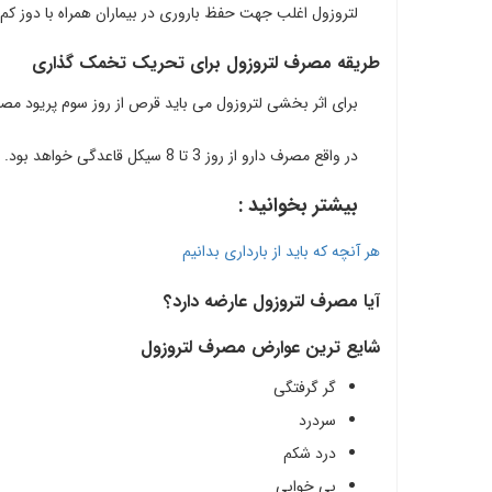
لتروزول اغلب جهت حفظ باروری در بیماران همراه با دوز کم ا
طریقه مصرف لتروزول برای تحریک تخمک گذاری
برای اثر بخشی لتروزول می باید قرص از روز سوم پریود مصرف شود و تا 5 روز مصرف این
در واقع مصرف دارو از روز 3 تا 8 سیکل قاعدگی خواهد بود.
بیشتر بخوانید :
هر آنچه که باید از بارداری بدانیم
آیا مصرف لتروزول عارضه دارد؟
شایع ترین عوارض مصرف لتروزول
گر گرفتگی
سردرد
درد شکم
بی خوابی