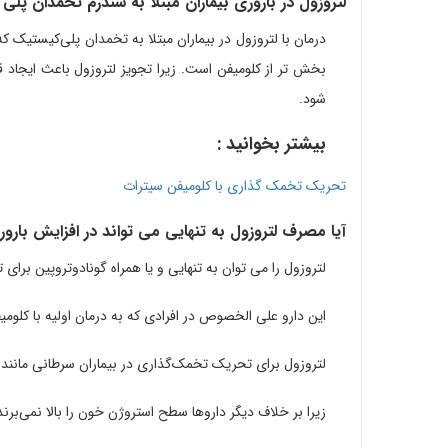
لتروزول در باروری بیماران مبتلا به سندرم تخمدان پ
درمان با لتروزول در بیماران مبتلا به تخمدان پلی‌کیستیک
بخش تر از کلومیفن است. زیرا تجویز لتروزول باعث ایجا
شود.
بیشتر بخوانید :
تحریک تخمک گذاری با کلومیفن سیترات
آیا مصرف لتروزول به تنهایی می تواند در افزایش بارو
لتروزول را می توان به تنهایی و یا همراه گونادوتروپین برای تحریک تخمک‌گذ
این دارو علی الخصوص در افرادی که به درمان اولیه با کلومیف
لتروزول برای تحریک تخمک‌گذاری در بیماران سرطانی مانند
زیرا بر خلاف دیگر داروها سطح استروژن خون را بالا نمی‌برند