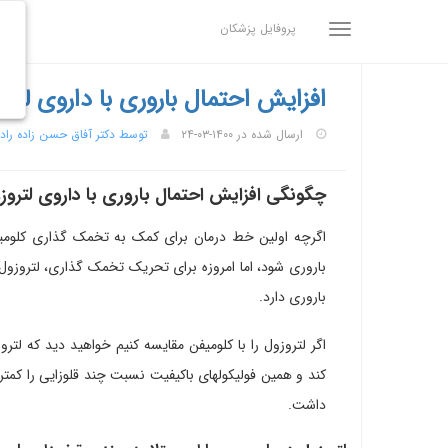
پروفایل پزشکان
افزایش احتمال باروری با داروی لترو
ارسال شده در ۱۴۰۰-۰۳-۲۴
توسط دکتر آفاق حسن زاده راد
چگونگی افزایش احتمال باروری با داروی لتروز
اگرچه اولین خط درمان برای کمک به تخمک گذاری کلومی
باروری شود، اما امروزه برای تحریک تخمک گذاری، لتروزول
باروری دارد.
اگر لتروزول را با کلومیفن مقایسه کنیم خواهید دید که لتروز
کند و همین فولیکولهای باکیفیت نسبت چند قلوزایی را کمتر ن
داشت.