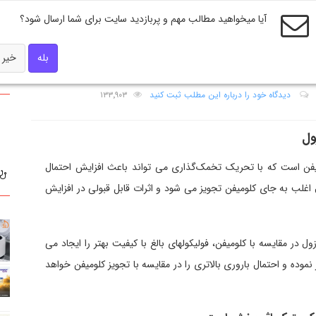
آیا میخواهید مطالب مهم و پربازدید سایت برای شما ارسال شود؟
بله
خیر
زول
دیدگاه خود را درباره این مطلب ثبت کنید
۱۳۳٬۹۰۳
ول
فن است که با تحریک تخمک‌گذاری می تواند باعث افزایش احتمال
 اغلب به جای کلومیفن تجویز می شود و اثرات قابل قبولی در افزایش
ول در مقایسه با کلومیفن، فولیکولهای بالغ با کیفیت بهتر را ایجاد می
موده و احتمال باروری بالاتری را در مقایسه با تجویز کلومیفن خواهد