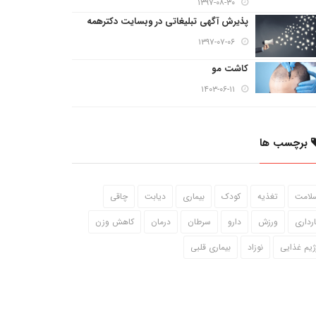
۱۳۹۷-۰۸-۳۰
پذیرش آگهی تبلیغاتی در وبسایت دکترهمه
۱۳۹۷-۰۷-۰۶
کاشت مو
۱۴۰۳-۰۶-۱۱
برچسب ها
لامت
تغذیه
کودک
بیماری
دیابت
چاقی
ارداری
ورزش
دارو
سرطان
درمان
کاهش وزن
ژیم غذایی
نوزاد
بیماری قلبی