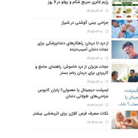
رژیم لاغری سریع شکم و پهلو در 3 روز
۱۴۰۵-۰۴-۰۹
جراحی بینی گوشتی در شیراز
۱۴۰۵-۰۴-۰۱
از درد تا درمان: راهکارهای دندانپزشکی برای
نجات دندان آسیب‌دیده
۱۴۰۵-۰۴-۰۱
نجات عزیزان از درد خاموش: راهنمای جامع و
کاربردی برای درمان زخم بستر
۱۴۰۵-۰۴-۰۱
ایمپلنت دیجیتال یا معمولی؟ پایان کابوس
جراحی‌های طولانی دندان
۱۴۰۴-۱۲-۰۷
نکات مصرف قرص کلاژن برای اثربخشی بیشتر
۱۴۰۴-۱۲-۰۶