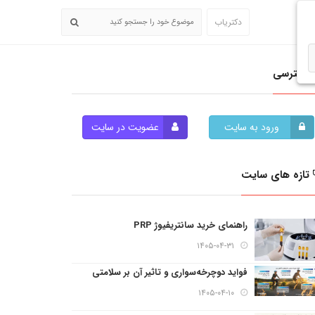
دکتریاب
دسترسی
ورود به سایت
عضویت در سایت
تازه های سایت
راهنمای خرید سانتریفیوژ PRP
۱۴۰۵-۰۴-۳۱
فواید دوچرخه‌سواری و تاثیر آن بر سلامتی
۱۴۰۵-۰۴-۱۰