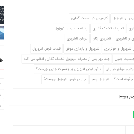
یفن و لتروزول
کلومیفن در تخمک گذاری
ری
تحریک تخمک گذاری
رابطه جنسی و لتروزول
ی و ناباروری
ناباروری زنان
درمان ناباروری
لتروزول و خونریزی
لتروزول و بارداری موفق
قیمت قرص لتروزول
 جنسیت جنین
چند روز پس از مصرف لتروزول تخمک گذاری اتفاق می افتد
رداری موفق در زنان
تاثیر قرص لتروزول بر جنسیت جنین چیست؟
 چگونه است؟
لتروزول پسر
عوارض قرص لتروزول چیست؟
س
ب
ر