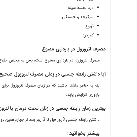
درد قفسه سینه
سرگیجه و خستگی
تهوع
کمردرد
مصرف لتروزول در بارداری ممنوع
مصرف لتروزول در بارداری ممنوع است، پس به محض اطلاع از
آیا داشتن رابطه جنسی در زمان مصرف لتروزول صحی
بله به خاطر داشته باشید که در زمان مصرف لتروزول برا
باروری افزایش یابد.
بهترین زمان رابطه جنسی در زنان تحت درمان با لترو
داشتن رابطه جنسی 3روز قبل تا 3 روز بعد از چهاردهمین روز از سیکل قاعدگی یعنی از روز 10 پریود تا 18 پریود الزامیست.
بیشتر بخوانید :