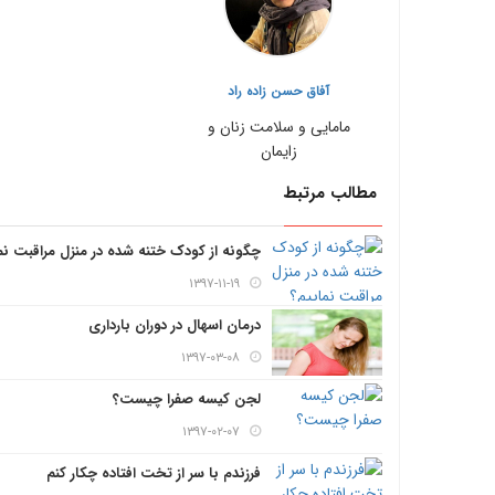
آفاق حسن زاده راد
مامایی و سلامت زنان و
زایمان
مطالب مرتبط
چگونه از کودک ختنه شده در منزل مراقبت نم
۱۳۹۷-۱۱-۱۹
درمان اسهال در دوران بارداری
۱۳۹۷-۰۳-۰۸
لجن کیسه صفرا چیست؟
۱۳۹۷-۰۲-۰۷
فرزندم با سر از تخت افتاده چکار کنم