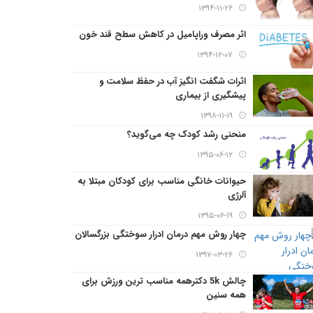
۱۳۹۴-۱۱-۲۶
اثر مصرف وراپامیل در کاهش سطح قند خون
۱۳۹۴-۱۲-۰۷
اثرات شگفت انگیز آب در حفظ سلامت و
پیشگیری از بیماری
۱۳۹۸-۱۱-۱۹
منحنی رشد کودک چه می‌گوید؟
۱۳۹۵-۰۶-۱۲
حیوانات خانگی مناسب برای کودکان مبتلا به
آلرژی
۱۳۹۵-۰۶-۱۹
چهار روش مهم درمان ادرار سوختگی بزرگسالان
۱۳۹۷-۰۳-۲۶
چالش 5k دکترهمه مناسب ترین ورزش برای
همه سنین