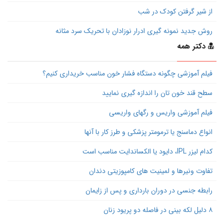
از شیر گرفتن کودک در شب
روش جدید نمونه گیری ادرار نوزادان با تحریک سرد مثانه
دکتر همه
فیلم آموزشی چگونه دستگاه فشار خون مناسب خریداری کنیم؟
سطح قند خون تان را اندازه گیری نمایید
فیلم آموزشی واریس و رگهای واریسی
انواع دماسنج یا ترمومتر پزشکی و طرز کار با آنها
کدام لیزر IPL، دایود یا الکساندایت مناسب است
تفاوت ونیرها و لمینیت های کامپوزیتی دندان
رابطه جنسی در دوران بارداری و پس از زایمان
۸ دلیل لکه بینی در فاصله دو پریود زنان