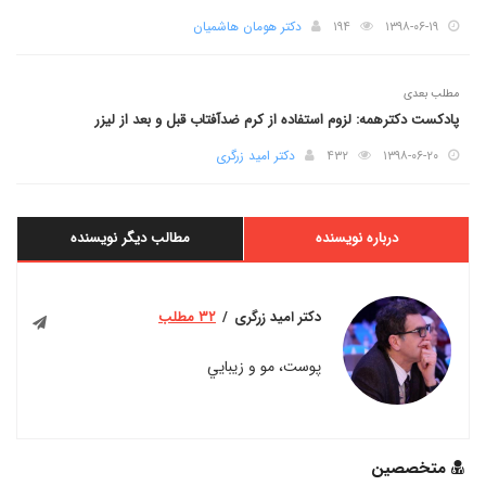
۱۳۹۸-۰۶-۱۹
۱۹۴
دکتر هومان هاشمیان
مطلب بعدی
پادکست دکترهمه: لزوم استفاده از کرم ضدآفتاب قبل و بعد از لیزر
۱۳۹۸-۰۶-۲۰
۴۳۲
دکتر امید زرگری
درباره نویسنده
مطالب دیگر نویسنده
دکتر امید زرگری
۳۲ مطلب
پوست، مو و زيبايي
متخصصین