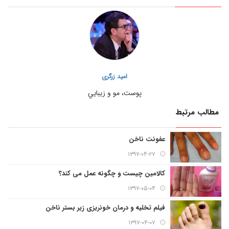
امید زرگری
پوست، مو و زيبايي
مطالب مرتبط
عفونت ناخن
۱۳۹۷-۰۴-۲۷
کالامین چیست و چگونه عمل می کند؟
۱۳۹۷-۰۵-۰۴
فیلم تخلیه و درمان خونریزی زیر بستر ناخن
۱۳۹۷-۰۴-۰۷