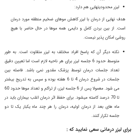
لیزر محدودیتهایی هم دارد:
هدف نهایی از درمان با لیزر کاهش موهای ضخیم منطقه مورد درمان
است. از بین بردن کامل و دایمی همه موها در حال حاضر با هیچ
روشی امکان پذیر نیست.
نکته دیگر آن که پاسخ افراد مختلف به لیزر متقاوت است. به طور
متوسط حدود 6 جلسه لیزر برای هر ناحیه لازم است اما تعیین دقیق
تعداد جلسات درمان توسط پزشک مقدور نمی باشد. فاصله بین
جلسات در شروع درمان 4 تا 6 هفته بوده و سپس به تدریج بیشتر
می شود. معمولا پس از 6 جلسه لیزر، از تراکم و تعداد موها حدود 60
تا 70 درصد کاسته میشود. برای حفظ اثر درمان اغلب بیماران باید در
ماه های بعد از درمان اولیه، درمان را هر چند ماه یکبار یک تا دو
جلسه تکرار کنند.
برای لیزر درمانی سعی نمایید که :