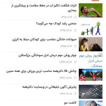
اثرات شگفت انگیز آب در حفظ سلامت و پیشگیری از
بیماری
۱۳۹۸-۱۱-۱۹
منحنی رشد کودک چه می‌گوید؟
۱۳۹۵-۰۶-۱۲
حیوانات خانگی مناسب برای کودکان مبتلا به آلرژی
۱۳۹۵-۰۶-۱۹
چهار روش مهم درمان ادرار سوختگی بزرگسالان
۱۳۹۷-۰۳-۲۶
چالش 5k دکترهمه مناسب ترین ورزش برای همه سنین
۱۳۹۷-۰۸-۳۰
پذیرش آگهی تبلیغاتی در وبسایت دکترهمه
۱۳۹۷-۰۷-۰۶
کاشت مو