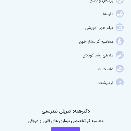
پرسش و پاسخ
داروها
فیلم های آموزشی
محاسبه گر فشار خون
منحنی رشد کودکان
علامت یاب
آزمایشات
دکترهمه: ضربان تندرستی
محاسبه گر تخصصی بیماری های قلبی و عروقی