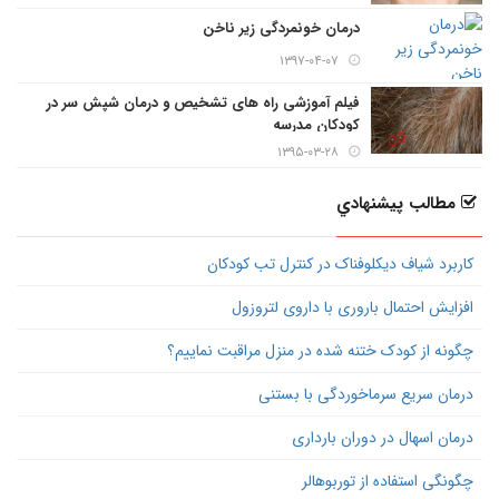
درمان خونمردگی زیر ناخن
۱۳۹۷-۰۴-۰۷
فیلم آموزشی راه های تشخیص و درمان شپش سر در
کودکان مدرسه
۱۳۹۵-۰۳-۲۸
مطالب پيشنهادي
کاربرد شیاف دیکلوفناک در کنترل تب کودکان
افزایش احتمال باروری با داروی لتروزول
چگونه از کودک ختنه شده در منزل مراقبت نماییم؟
درمان سریع سرماخوردگی با بستنی
درمان اسهال در دوران بارداری
چگونگی استفاده از توربوهالر