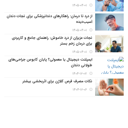
۱۴۰۵-۰۴-۰۱
از درد تا درمان: راهکارهای دندانپزشکی برای نجات دندان
آسیب‌دیده
۱۴۰۵-۰۴-۰۱
نجات عزیزان از درد خاموش: راهنمای جامع و کاربردی
برای درمان زخم بستر
۱۴۰۵-۰۴-۰۱
ایمپلنت دیجیتال یا معمولی؟ پایان کابوس جراحی‌های
طولانی دندان
۱۴۰۴-۱۲-۰۷
نکات مصرف قرص کلاژن برای اثربخشی بیشتر
۱۴۰۴-۱۲-۰۶