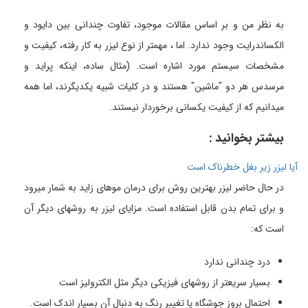
به نظر من و بر اساس مقالات موجود، تفاوت چندانی بین دایود و
الکساندرایت وجود ندارد. اما ، مهمتر از نوع لیزر به کار رفته، کیفیت و
مشخصات سیستم مورد اشاره است. (مثال ساده، اینکه پراید و
مرسدس هر دو "ماشین" هستند و در کلیات شبیه یکدیگرند، اما همه
میدانیم که از کیفیت یکسانی برخوردار نیستند.
بیشتر بخوانید :
آیا لیزر زیر بغل خطرناک است
در حال حاضر لیزر بهترین روش برای درمان موهای زاید به شمار میرود
و برای تمام بدن قابل استفاده است. مزایای لیزر به روشهای دیگر آن
است که:
درد چندانی ندارد
بسیار سریعتر از روشهای فیزیکی دیگر مثل الکترولیز است
احتمال بروز جوشگاه یا تغییر رنگ به دنبال آن بسیار اندک است.