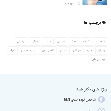
۱۴۰۳-۰۶-۱۱
برچسب ها
سلامت
تغذیه
کودک
بیماری
دیابت
چاقی
بارداری
ورزش
دارو
سرطان
درمان
کاهش وزن
رژیم غذایی
نوزاد
بیماری قلبی
ویژه های دکتر همه
شاخص توده بندی BMI