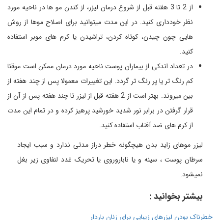
از 2 تا 3 هفته قبل از شروع درمان لیزر، از کندن مو ها در ناحیه مورد
نظر خودداری کنید. در این مدت میتوانید برای اصلاح موها از روش
هایی چون چیدن، کوتاه کردن، تراشیدن یا کرم های موبر استفاده
کنید.
در تعداد اندکی از بیماران پوست ناحیه مورد درمان ممکن است موقتا
کم رنگ تر یا پر رنگ تر گردد. این تغییرات معمولا پس از چند هفته از
بین میروند. بهتر است از 2 هفته قبل از لیزر تا چند هفته پس از آن از
قرار گرفتن در برابر نور شدید خورشید پرهیز کرده و در تمام این مدت
از کرم های ضد آفتاب استفاده کنید.
لیزر موهای زاید بدن هیچگونه خطر دراز مدتی ندارد و سبب ایجاد
سرطان پوست ، سینه و یا ناباروروی یا تحریک غدد لنفاوی زیر بغل
نمیشود.
بیشتر بخوانید :
خطرناک بودن لیزرهای زیبایی برای زنان باردار