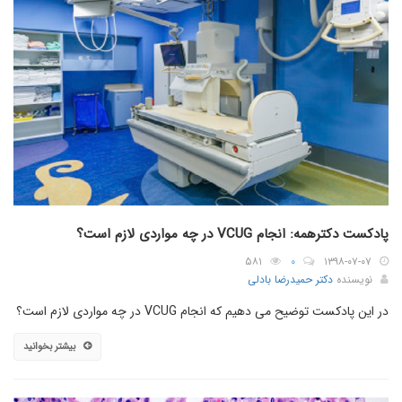
پادکست دکترهمه: انجام VCUG در چه مواردی لازم است؟
۵۸۱
۰
۱۳۹۸-۰۷-۰۷
نویسنده
دکتر حمیدرضا بادلی
در این پادکست توضیح می دهیم که انجام VCUG در چه مواردی لازم است؟
بیشتر بخوانید