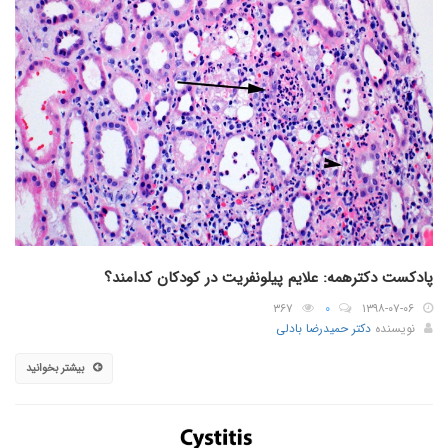
پادکست دکترهمه: علایم پیلونفریت در کودکان کدامند؟
۳۶۷
۰
۱۳۹۸-۰۷-۰۶
نویسنده
دکتر حمیدرضا بادلی
بیشتر بخوانید