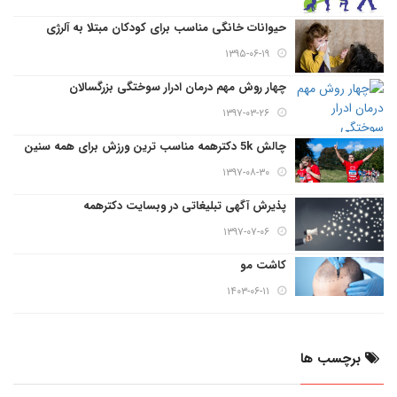
حیوانات خانگی مناسب برای کودکان مبتلا به آلرژی
۱۳۹۵-۰۶-۱۹
چهار روش مهم درمان ادرار سوختگی بزرگسالان
۱۳۹۷-۰۳-۲۶
چالش 5k دکترهمه مناسب ترین ورزش برای همه سنین
۱۳۹۷-۰۸-۳۰
پذیرش آگهی تبلیغاتی در وبسایت دکترهمه
۱۳۹۷-۰۷-۰۶
کاشت مو
۱۴۰۳-۰۶-۱۱
برچسب ها