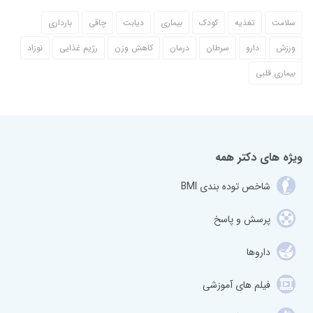
سلامت
تغذیه
کودک
بیماری
دیابت
چاقی
بارداری
ورزش
دارو
سرطان
درمان
کاهش وزن
رژیم غذایی
نوزاد
بیماری قلبی
ویژه های دکتر همه
شاخص توده بندی BMI
پرسش و پاسخ
داروها
فیلم های آموزشی