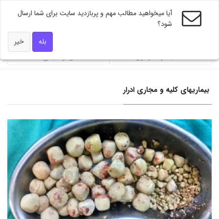
آیا میخواهید مطالب مهم و پربازدید سایت برای شما ارسال
شود؟
ویژه های دکتر همه
بله
خیر
محاسبه گر فشار خون
شاخص توده بندی BMI
بیماریهای کلیه و مجاری ادرار