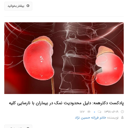
بیشتر بخوانید
پادکست دکترهمه: دلیل محدودیت نمک در بیماران با نارسایی کلیه
۱۷۲
۰
۱۳۹۸-۰۶-۱۹
نویسنده
خانم فرزانه حسین نژاد