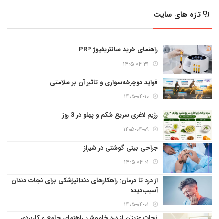
تازه های سایت
راهنمای خرید سانتریفیوژ PRP
۱۴۰۵-۰۴-۳۱
فواید دوچرخه‌سواری و تاثیر آن بر سلامتی
۱۴۰۵-۰۴-۱۰
رژیم لاغری سریع شکم و پهلو در 3 روز
۱۴۰۵-۰۴-۰۹
جراحی بینی گوشتی در شیراز
۱۴۰۵-۰۴-۰۱
از درد تا درمان: راهکارهای دندانپزشکی برای نجات دندان
آسیب‌دیده
۱۴۰۵-۰۴-۰۱
نجات عزیزان از درد خاموش: راهنمای جامع و کاربردی