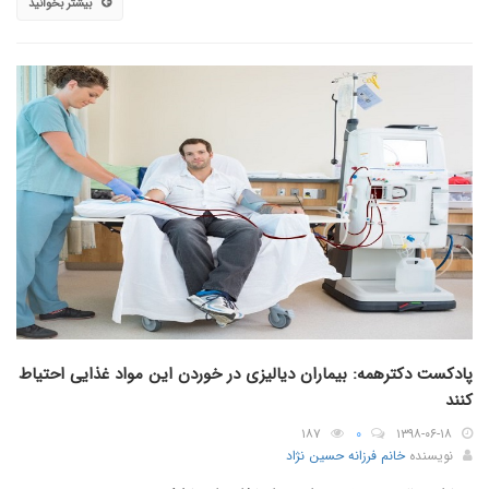
بیشتر بخوانید
پادکست دکترهمه: بیماران دیالیزی در خوردن این مواد غذایی احتیاط
کنند
۱۸۷
۰
۱۳۹۸-۰۶-۱۸
نویسنده
خانم فرزانه حسین نژاد