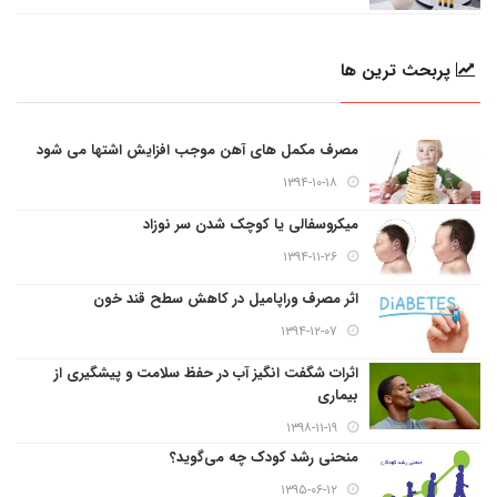
پربحث ترین ها
مصرف مکمل های آهن موجب افزایش اشتها می شود
۱۳۹۴-۱۰-۱۸
میکروسفالی یا کوچک شدن سر نوزاد
۱۳۹۴-۱۱-۲۶
اثر مصرف وراپامیل در کاهش سطح قند خون
۱۳۹۴-۱۲-۰۷
اثرات شگفت انگیز آب در حفظ سلامت و پیشگیری از
بیماری
۱۳۹۸-۱۱-۱۹
منحنی رشد کودک چه می‌گوید؟
۱۳۹۵-۰۶-۱۲