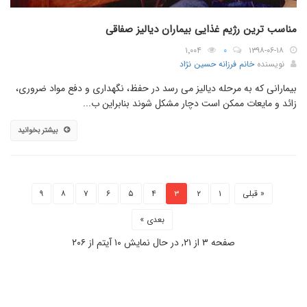
مناسب ترین رژیم غذایی بیماران دیالیز صفاقی
۱٬۰۰۴
۰
۱۳۹۸-۰۶-۱۸
نویسنده
خانم فرزانه حسین نژاد
بیمارانی که به مرحله دیالیز می رسد در حفظ، نگهداری و دفع مواد ضروری،
زائد و مایعات ممکن است دچار مشکل شوند بنابراین ب...
بیشتر بخوانید
« قبلی
۱
۲
۳
۴
۵
۶
۷
۸
۹
بعدی »
صفحه ۳ از ۲۱, در حال نمایش ۱۰ آیتم از ۲۰۶