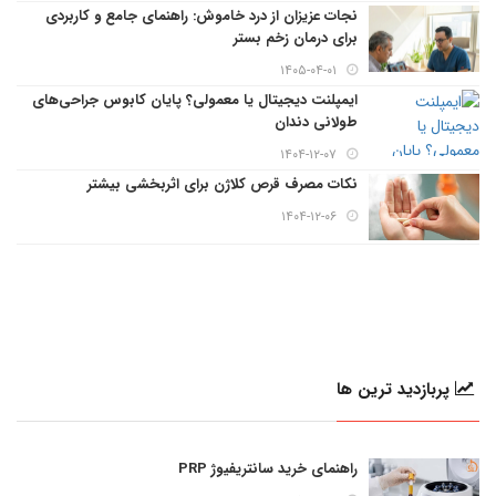
نجات عزیزان از درد خاموش: راهنمای جامع و کاربردی
برای درمان زخم بستر
۱۴۰۵-۰۴-۰۱
ایمپلنت دیجیتال یا معمولی؟ پایان کابوس جراحی‌های
طولانی دندان
۱۴۰۴-۱۲-۰۷
نکات مصرف قرص کلاژن برای اثربخشی بیشتر
۱۴۰۴-۱۲-۰۶
پربازدید ترین ها
راهنمای خرید سانتریفیوژ PRP