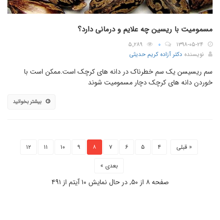
مسمومیت با ریسین چه علایم و درمانی دارد؟
۵٬۲۸۹
۰
۱۳۹۸-۰۵-۲۴
نویسنده
دکتر آزاده کریم حدیثی
سم ریسیسن یک سم خطرناک در دانه های کرچک است.ممکن است با
خوردن دانه های کرچک دچار مسمومیت شوند
بیشتر بخوانید
« قبلی
۴
۵
۶
۷
۸
۹
۱۰
۱۱
۱۲
بعدی »
صفحه ۸ از ۵۰, در حال نمایش ۱۰ آیتم از ۴۹۱