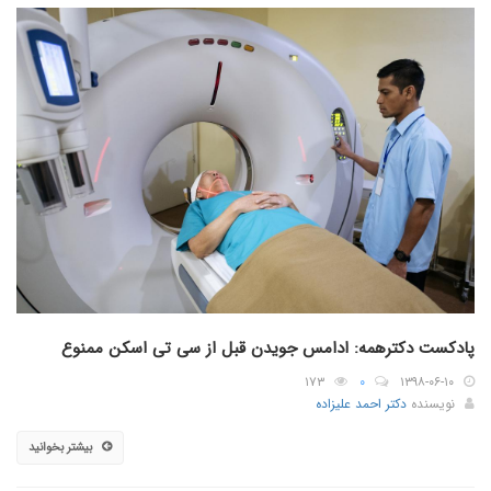
پادکست دکترهمه: ادامس جویدن قبل از سی تی اسکن ممنوع
۱۷۳
۰
۱۳۹۸-۰۶-۱۰
نویسنده
دکتر احمد علیزاده
بیشتر بخوانید