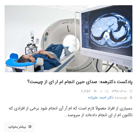
پادکست دکترهمه: صدای حین انجام ام ار ای از چیست؟
۷٬۴۵۶
۰
۱۳۹۸-۰۶-۱۰
نویسنده
دکتر احمد علیزاده
بسیاری از افراد معمولاً لازم است که ام آر آی انجام شود برخی از افرادی که
تاکنون ام ار ای انجام داده‌اند از سروصد...
بیشتر بخوانید