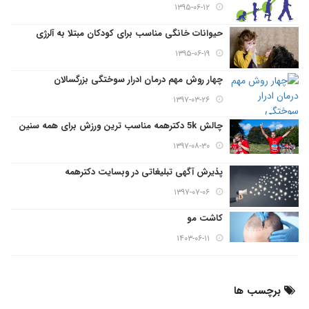
۱۳۹۵-۰۶-۱۲
حیوانات خانگی مناسب برای کودکان مبتلا به آلرژی
۱۳۹۵-۰۶-۱۹
چهار روش مهم درمان ادرار سوختگی بزرگسالان
۱۳۹۷-۰۳-۲۶
چالش 5k دکترهمه مناسب ترین ورزش برای همه سنین
۱۳۹۷-۰۸-۳۰
پذیرش آگهی تبلیغاتی در وبسایت دکترهمه
۱۳۹۷-۰۷-۰۶
کاشت مو
۱۴۰۳-۰۶-۱۱
برچسب ها