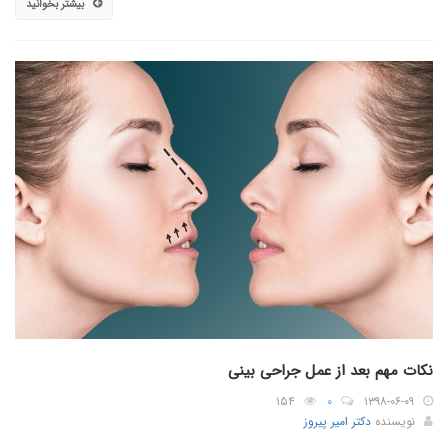
بیشتر بخوانید
نکات مهم بعد از عمل جراحی بینی
۱۵۴
۰
۱۳۹۸-۰۶-۰۹
نویسنده
دکتر امیر پیروز