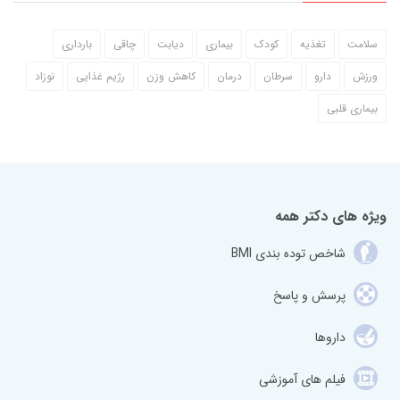
سلامت
تغذیه
کودک
بیماری
دیابت
چاقی
بارداری
ورزش
دارو
سرطان
درمان
کاهش وزن
رژیم غذایی
نوزاد
بیماری قلبی
ویژه های دکتر همه
شاخص توده بندی BMI
پرسش و پاسخ
داروها
فیلم های آموزشی