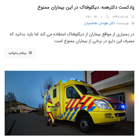
پادکست دکترهمه: دیکلوفناک در این بیماران ممنوع
۲۷۱
۰
۱۳۹۸-۰۶-۰۸
نویسنده
دکتر هومان هاشمیان
در بسیاری از مواقع بیماران از دیکلوفناک استفاده می کند اما باید بدانید که
مصرف این دارو در برخی از بیماران ممنوع است
بیشتر بخوانید