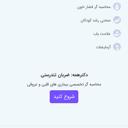
محاسبه گر فشار خون
منحنی رشد کودکان
علامت یاب
آزمایشات
دکترهمه: ضربان تندرستی
محاسبه گر تخصصی بیماری های قلبی و عروقی
شروع کنید