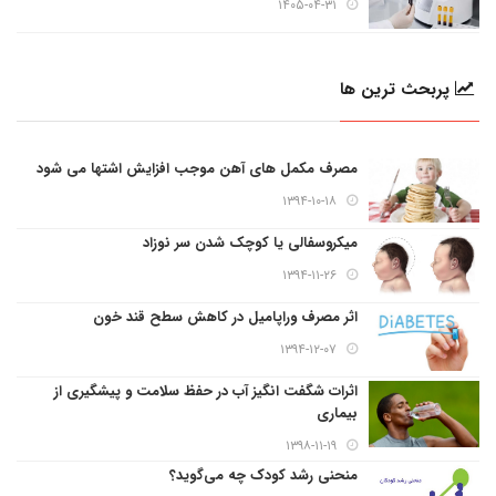
۱۴۰۵-۰۴-۳۱
پربحث ترین ها
مصرف مکمل های آهن موجب افزایش اشتها می شود
۱۳۹۴-۱۰-۱۸
میکروسفالی یا کوچک شدن سر نوزاد
۱۳۹۴-۱۱-۲۶
اثر مصرف وراپامیل در کاهش سطح قند خون
۱۳۹۴-۱۲-۰۷
اثرات شگفت انگیز آب در حفظ سلامت و پیشگیری از
بیماری
۱۳۹۸-۱۱-۱۹
منحنی رشد کودک چه می‌گوید؟