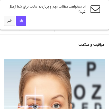
آیا میخواهید مطالب مهم و پربازدید سایت برای شما ارسال
شود؟
ویژه های دکتر همه
بله
خیر
محاسبه گر فشار خون
شاخص توده بندی BMI
مراقبت و سلامت