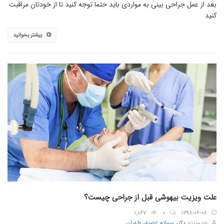
بعد از عمل جراحی بینی به مواردی باید حتما توجه کنید تا از خودتان مراقبت
کنید
بیشتر بخوانید
علت ویزیت بیهوشی قبل از جراحی چیست؟
۱٬۰۶۷
۰
۱۳۹۸-۰۶-۰۸
نویسنده
دکتر سمانه غضنفر طهران