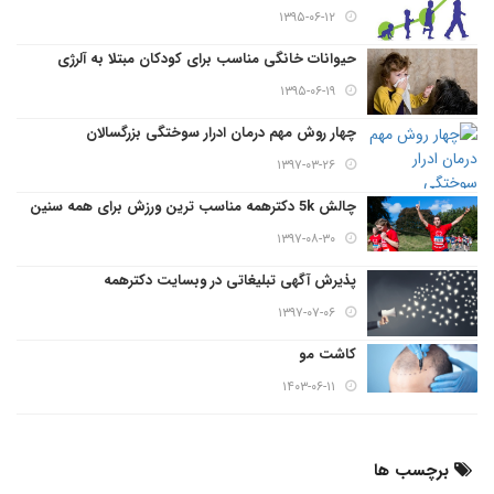
۱۳۹۵-۰۶-۱۲
حیوانات خانگی مناسب برای کودکان مبتلا به آلرژی
۱۳۹۵-۰۶-۱۹
چهار روش مهم درمان ادرار سوختگی بزرگسالان
۱۳۹۷-۰۳-۲۶
چالش 5k دکترهمه مناسب ترین ورزش برای همه سنین
۱۳۹۷-۰۸-۳۰
پذیرش آگهی تبلیغاتی در وبسایت دکترهمه
۱۳۹۷-۰۷-۰۶
کاشت مو
۱۴۰۳-۰۶-۱۱
برچسب ها