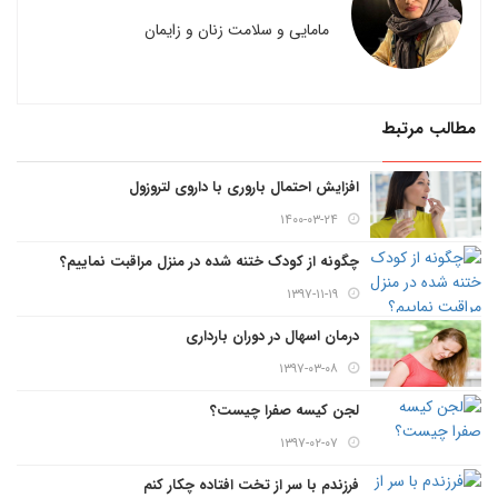
مامایی و سلامت زنان و زایمان
مطالب مرتبط
افزایش احتمال باروری با داروی لتروزول
۱۴۰۰-۰۳-۲۴
چگونه از کودک ختنه شده در منزل مراقبت نماییم؟
۱۳۹۷-۱۱-۱۹
درمان اسهال در دوران بارداری
۱۳۹۷-۰۳-۰۸
لجن کیسه صفرا چیست؟
۱۳۹۷-۰۲-۰۷
فرزندم با سر از تخت افتاده چکار کنم