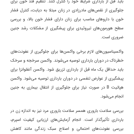
باید قبل از بارداری شرایط خود را کنترل کنند. تنظیم قند خون برای
جلوگیری از نقص‌های مادرزادی در زنان مبتلا به دیابت، کنترل فشار
خون با داروهای مناسب برای زنان دارای فشار خون بالا، و بررسی
سطح هورمون‌های تیروئیدی برای پیشگیری از مشکلات رشد جنین
ضروری است.
واکسیناسیون‌های لازم برخی واکسن‌ها برای جلوگیری از عفونت‌های
خطرناک در دوران بارداری توصیه می‌شوند. واکسن سرخجه و سرخک
باید حداقل یک ماه قبل از بارداری تزریق شود. واکسن آنفلوانزا برای
پیشگیری از عوارض تنفسی در دوران بارداری توصیه می‌شود. واکسن
هپاتیت B در صورت نیاز برای جلوگیری از انتقال بیماری به جنین
انجام می‌شود.
بررسی سلامت باروری همسر سلامت باروری مرد نیز به اندازه زن در
بارداری تأثیرگذار است. انجام آزمایش‌های ارزیابی کیفیت اسپرم،
بررسی عفونت‌های احتمالی و اصلاح سبک زندگی مانند کاهش