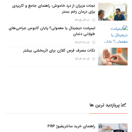
نجات عزیزان از درد خاموش: راهنمای جامع و کاربردی
برای درمان زخم بستر
۱۴۰۵-۰۴-۰۱
ایمپلنت دیجیتال یا معمولی؟ پایان کابوس جراحی‌های
طولانی دندان
۱۴۰۴-۱۲-۰۷
نکات مصرف قرص کلاژن برای اثربخشی بیشتر
۱۴۰۴-۱۲-۰۶
پربازدید ترین ها
راهنمای خرید سانتریفیوژ PRP