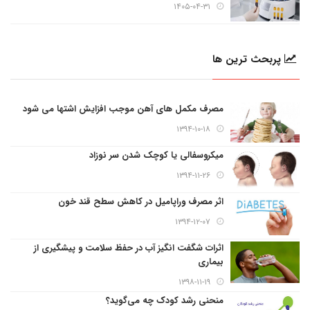
۱۴۰۵-۰۴-۳۱
پربحث ترین ها
مصرف مکمل های آهن موجب افزایش اشتها می شود
۱۳۹۴-۱۰-۱۸
میکروسفالی یا کوچک شدن سر نوزاد
۱۳۹۴-۱۱-۲۶
اثر مصرف وراپامیل در کاهش سطح قند خون
۱۳۹۴-۱۲-۰۷
اثرات شگفت انگیز آب در حفظ سلامت و پیشگیری از
بیماری
۱۳۹۸-۱۱-۱۹
منحنی رشد کودک چه می‌گوید؟