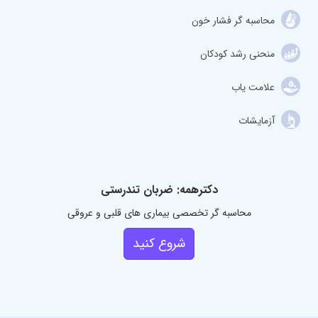
محاسبه گر فشار خون
منحنی رشد کودکان
علامت یاب
آزمایشات
دکترهمه: ضربان تندرستی
محاسبه گر تخصصی بیماری های قلبی و عروقی
شروع کنید