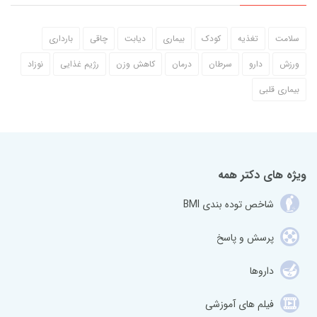
سلامت
تغذیه
کودک
بیماری
دیابت
چاقی
بارداری
ورزش
دارو
سرطان
درمان
کاهش وزن
رژیم غذایی
نوزاد
بیماری قلبی
ویژه های دکتر همه
شاخص توده بندی BMI
پرسش و پاسخ
داروها
فیلم های آموزشی