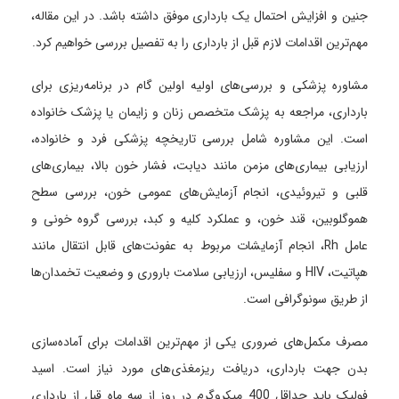
جنین و افزایش احتمال یک بارداری موفق داشته باشد. در این مقاله،
مهم‌ترین اقدامات لازم قبل از بارداری را به تفصیل بررسی خواهیم کرد.
مشاوره پزشکی و بررسی‌های اولیه اولین گام در برنامه‌ریزی برای
بارداری، مراجعه به پزشک متخصص زنان و زایمان یا پزشک خانواده
است. این مشاوره شامل بررسی تاریخچه پزشکی فرد و خانواده،
ارزیابی بیماری‌های مزمن مانند دیابت، فشار خون بالا، بیماری‌های
قلبی و تیروئیدی، انجام آزمایش‌های عمومی خون، بررسی سطح
هموگلوبین، قند خون، و عملکرد کلیه و کبد، بررسی گروه خونی و
عامل Rh، انجام آزمایشات مربوط به عفونت‌های قابل انتقال مانند
هپاتیت، HIV و سفلیس، ارزیابی سلامت باروری و وضعیت تخمدان‌ها
از طریق سونوگرافی است.
مصرف مکمل‌های ضروری یکی از مهم‌ترین اقدامات برای آماده‌سازی
بدن جهت بارداری، دریافت ریزمغذی‌های مورد نیاز است. اسید
فولیک باید حداقل 400 میکروگرم در روز از سه ماه قبل از بارداری