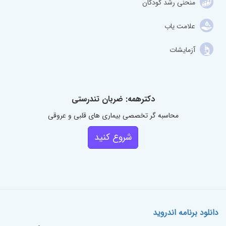
منحنی رشد کودکان
علامت یاب
آزمایشات
دکترهمه: ضربان تندرستی
محاسبه گر تخصصی بیماری های قلبی و عروقی
شروع کنید
دانلود برنامه اندروید