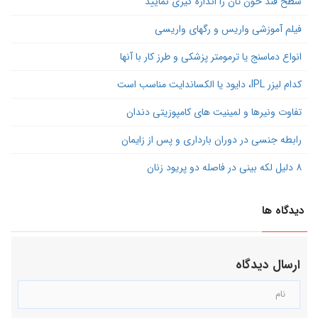
سطح قند خون تان را اندازه گیری نمایید
فیلم آموزشی واریس و رگهای واریسی
انواع دماسنج یا ترمومتر پزشکی و طرز کار با آنها
کدام لیزر IPL، دایود یا الکساندایت مناسب است
تفاوت ونیرها و لمینیت های کامپوزیتی دندان
رابطه جنسی در دوران بارداری و پس از زایمان
۸ دلیل لکه بینی در فاصله دو پریود زنان
دیدگاه ها
ارسال دیدگاه