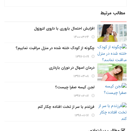
مطالب مرتبط
افزایش احتمال باروری با داروی لتروزول
۱۴۰۰-۰۳-۲۴
چگونه از کودک ختنه شده در منزل مراقبت نماییم؟
۱۳۹۷-۱۱-۱۹
درمان اسهال در دوران بارداری
۱۳۹۷-۰۳-۰۸
لجن کیسه صفرا چیست؟
۱۳۹۷-۰۲-۰۷
فرزندم با سر از تخت افتاده چکار کنم
۱۳۹۸-۰۱-۱۷
مطالب پيشنهادي