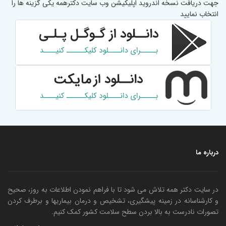
جهت دریافت نسخه اندروید اپلیکیشن وب سایت دکترهمه یکی گزینه ها را
انتخاب نمایید
درباره ما
در سایت دکتر همه تلاش می شود تا با فراهم نمودن اطلاعات به روز، صحیح
و کارشناسانه در زمینه پیشگیری، تشخیص و درمان بیماریها و برطرف کردن
تصورات نادرست به بالا بردن سطح سلامت کشور کمک کنیم.