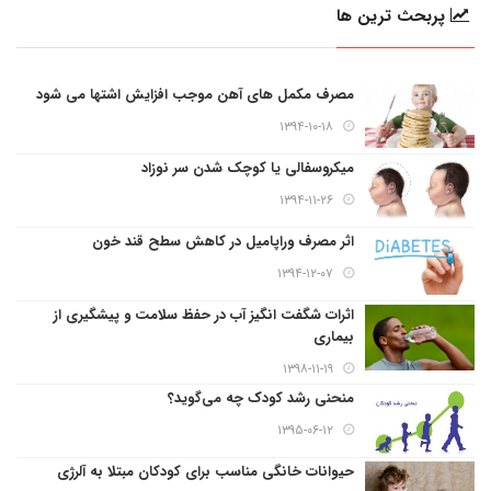
پربحث ترین ها
مصرف مکمل های آهن موجب افزایش اشتها می شود
۱۳۹۴-۱۰-۱۸
میکروسفالی یا کوچک شدن سر نوزاد
۱۳۹۴-۱۱-۲۶
اثر مصرف وراپامیل در کاهش سطح قند خون
۱۳۹۴-۱۲-۰۷
اثرات شگفت انگیز آب در حفظ سلامت و پیشگیری از
بیماری
۱۳۹۸-۱۱-۱۹
منحنی رشد کودک چه می‌گوید؟
۱۳۹۵-۰۶-۱۲
حیوانات خانگی مناسب برای کودکان مبتلا به آلرژی