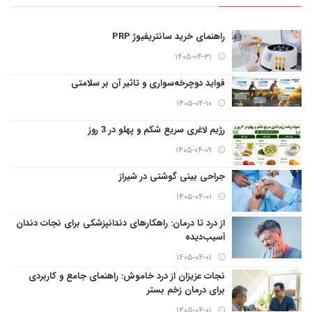
راهنمای خرید سانتریفیوژ PRP
۱۴۰۵-۰۴-۳۱
فواید دوچرخه‌سواری و تاثیر آن بر سلامتی
۱۴۰۵-۰۴-۱۰
رژیم لاغری سریع شکم و پهلو در 3 روز
۱۴۰۵-۰۴-۰۹
جراحی بینی گوشتی در شیراز
۱۴۰۵-۰۴-۰۱
از درد تا درمان: راهکارهای دندانپزشکی برای نجات دندان
آسیب‌دیده
۱۴۰۵-۰۴-۰۱
نجات عزیزان از درد خاموش: راهنمای جامع و کاربردی
برای درمان زخم بستر
۱۴۰۵-۰۴-۰۱