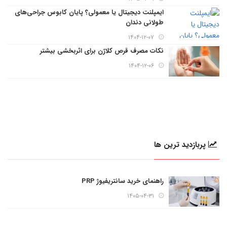
ایمپلنت دیجیتال یا معمولی؟ پایان کابوس جراحی‌های
طولانی دندان
۱۴۰۴-۱۲-۰۷
نکات مصرف قرص کلاژن برای اثربخشی بیشتر
۱۴۰۴-۱۲-۰۶
پربازدید ترین ها
راهنمای خرید سانتریفیوژ PRP
۱۴۰۵-۰۴-۳۱