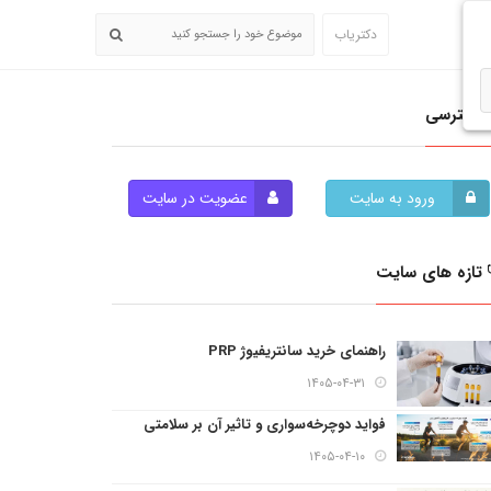
دکتریاب
دسترسی
ورود به سایت
عضویت در سایت
تازه های سایت
راهنمای خرید سانتریفیوژ PRP
۱۴۰۵-۰۴-۳۱
فواید دوچرخه‌سواری و تاثیر آن بر سلامتی
۱۴۰۵-۰۴-۱۰