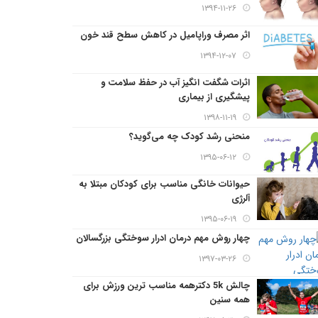
۱۳۹۴-۱۱-۲۶
اثر مصرف وراپامیل در کاهش سطح قند خون
۱۳۹۴-۱۲-۰۷
اثرات شگفت انگیز آب در حفظ سلامت و
پیشگیری از بیماری
۱۳۹۸-۱۱-۱۹
منحنی رشد کودک چه می‌گوید؟
۱۳۹۵-۰۶-۱۲
حیوانات خانگی مناسب برای کودکان مبتلا به
آلرژی
۱۳۹۵-۰۶-۱۹
چهار روش مهم درمان ادرار سوختگی بزرگسالان
۱۳۹۷-۰۳-۲۶
چالش 5k دکترهمه مناسب ترین ورزش برای
همه سنین