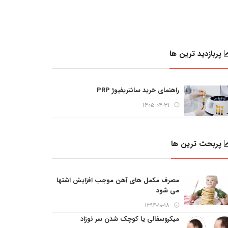
پربازدید ترین ها
راهنمای خرید سانتریفیوژ PRP
۱۴۰۵-۰۴-۳۱
پربحث ترین ها
مصرف مکمل های آهن موجب افزایش اشتها
می شود
۱۳۹۴-۱۰-۱۸
میکروسفالی یا کوچک شدن سر نوزاد