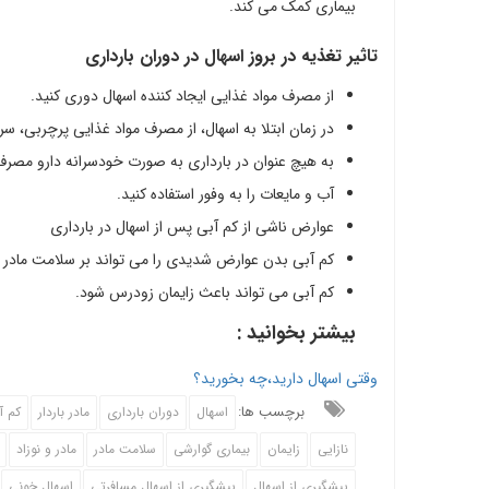
بیماری کمک می کند.
تاثیر تغذیه در بروز اسهال در دوران بارداری
از مصرف مواد غذایی ایجاد کننده اسهال دوری کنید.
در زمان ابتلا به اسهال، از مصرف مواد غذایی پرچربی، سر
به هیچ عنوان در بارداری به صورت خودسرانه دارو مصرف
آب و مایعات را به وفور استفاده کنید.
عوارض ناشی از کم آبی پس از اسهال در بارداری
کم آبی بدن عوارض شدیدی را می تواند بر سلامت مادر و
کم آبی می تواند باعث زایمان زودرس شود.
بیشتر بخوانید :
وقتی اسهال دارید،چه بخورید؟
برچسب ها:
اسهال
دوران بارداری
مادر باردار
کم آ
نازایی
زایمان
بیماری گوارشی
سلامت مادر
مادر و نوزاد
پیشگیری از اسهال
پیشگیری از اسهال مسافرتی
اسهال خونی