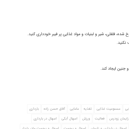
خ شده، فلفلی، شیر و لبنیات و مواد غذایی پر فیبر خودداری کنید.
 نکنید.
 جنین ایجاد کند.
بی
مسمومیت غذایی
تغذیه
مامایی
آفاق حسن زاده
بارداری
زایمان زودرس
فعالیت
ورزش
اسهال آبکی
اسهال در بارداری
اسهال در بارداری و زایمان
اسهال و یبوست
اسهال و یبوست مادر باردار