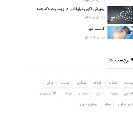
۱۳۹۷-۰۸-۳۰
پذیرش آگهی تبلیغاتی در وبسایت دکترهمه
۱۳۹۷-۰۷-۰۶
کاشت مو
۱۴۰۳-۰۶-۱۱
برچسب ها
لامت
تغذیه
کودک
بیماری
دیابت
چاقی
ارداری
ورزش
دارو
سرطان
درمان
کاهش وزن
ژیم غذایی
نوزاد
بیماری قلبی