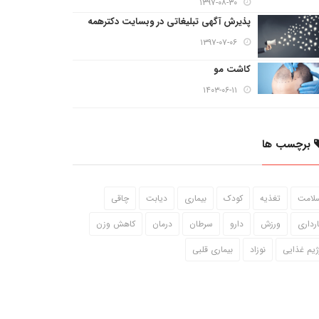
۱۳۹۷-۰۸-۳۰
پذیرش آگهی تبلیغاتی در وبسایت دکترهمه
۱۳۹۷-۰۷-۰۶
کاشت مو
۱۴۰۳-۰۶-۱۱
برچسب ها
لامت
تغذیه
کودک
بیماری
دیابت
چاقی
ارداری
ورزش
دارو
سرطان
درمان
کاهش وزن
ژیم غذایی
نوزاد
بیماری قلبی