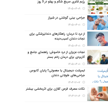
رژیم لاغری سریع شکم و پهلو در 3 روز
۱۴۰۵-۰۴-۰۹
جراحی بینی گوشتی در شیراز
۱۴۰۵-۰۴-۰۱
از درد تا درمان: راهکارهای دندانپزشکی برای
نجات دندان آسیب‌دیده
۱۴۰۵-۰۴-۰۱
نجات عزیزان از درد خاموش: راهنمای جامع و
کاربردی برای درمان زخم بستر
۱۴۰۵-۰۴-۰۱
ایمپلنت دیجیتال یا معمولی؟ پایان کابوس
جراحی‌های طولانی دندان
۱۴۰۴-۱۲-۰۷
نکات مصرف قرص کلاژن برای اثربخشی بیشتر
۱۴۰۴-۱۲-۰۶