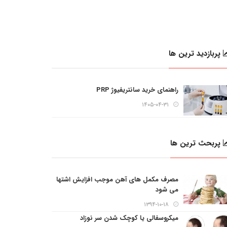
پربازدید ترین ها
راهنمای خرید سانتریفیوژ PRP
۱۴۰۵-۰۴-۳۱
پربحث ترین ها
مصرف مکمل های آهن موجب افزایش اشتها
می شود
۱۳۹۴-۱۰-۱۸
میکروسفالی یا کوچک شدن سر نوزاد