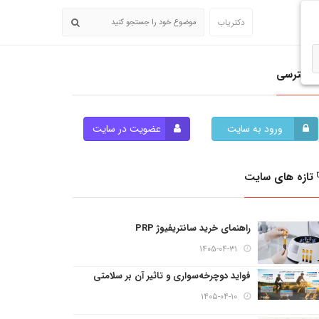
دکتریاب
دسترسی
ورود به سایت
عضویت در سایت
تازه های سایت
راهنمای خرید سانتریفیوژ PRP
۱۴۰۵-۰۴-۳۱
فواید دوچرخه‌سواری و تاثیر آن بر سلامتی
۱۴۰۵-۰۴-۱۰