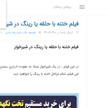
پروفایل پزشکان
فیلم ختنه با حلقه یا رینگ در شیرخو
ارسال شده در ۱۴۰۰-۰۳-۲۴
توسط دکتر حمیدرضا بادلی
فیلم ختنه با حلقه یا رینگ در شیرخوار
در این فیلم ، در یک شیرخوار مبتلا به عفونت ادراری بست
این فیلم، تمام مراحل ختنه با رینگ را خواهید دید.