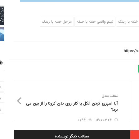
ختنه با رینگ
فیلم واقعی ختنه با حلقه
مراحل ختنه با رینگ
س
مطلب بعدی
ب
آیا اسپری کردن الکل یا کلر روی بدن کرونا را از بین می
ر
برد؟
۱٬۰۴۴
۱۴۰۰-۰۳-۲۴
مطالب دیگر نویسنده