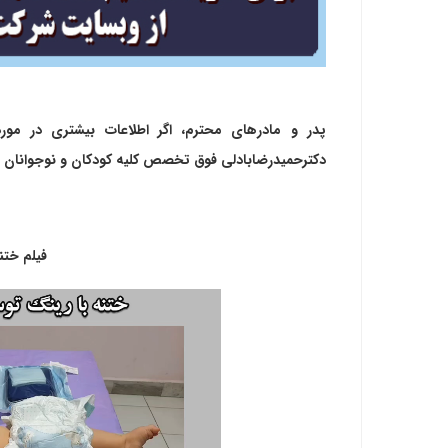
پدر و مادرهای محترم، اگر اطلاعات بیشتری در م
دکترحمیدرضابادلی فوق تخصص کلیه کودکان و نوجوانان را د
فیلم ختن