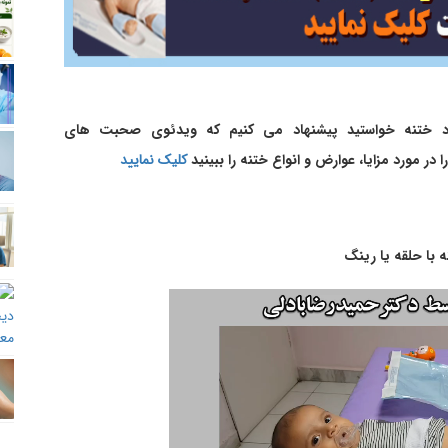
ورد ختنه خواستید پیشنهاد می کنیم که ویدئوی صحبت های
ر مورد مزایا، عوارض و انواع ختنه را ببینید
کلیک نمایید
ه با حلقه یا رینگ