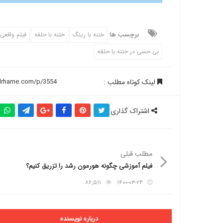
برچسب ها:
ختنه با رینگ
ختنه با حلقه
فیلم واقعی 
بی حسی در ختنه با حلقه
لینک کوتاه مطلب :
اشتراک گذاری
مطلب قبلی
فیلم آموزشی چگونه هورمون رشد را تزریق کنیم؟
۸۶٬۵۱۱
۱۴۰۰-۰۳-۲۴
درباره نویسنده