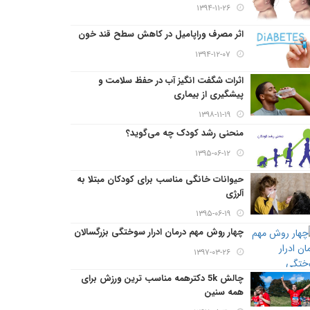
۱۳۹۴-۱۱-۲۶
اثر مصرف وراپامیل در کاهش سطح قند خون
۱۳۹۴-۱۲-۰۷
اثرات شگفت انگیز آب در حفظ سلامت و
پیشگیری از بیماری
۱۳۹۸-۱۱-۱۹
منحنی رشد کودک چه می‌گوید؟
۱۳۹۵-۰۶-۱۲
حیوانات خانگی مناسب برای کودکان مبتلا به
آلرژی
۱۳۹۵-۰۶-۱۹
چهار روش مهم درمان ادرار سوختگی بزرگسالان
۱۳۹۷-۰۳-۲۶
چالش 5k دکترهمه مناسب ترین ورزش برای
همه سنین