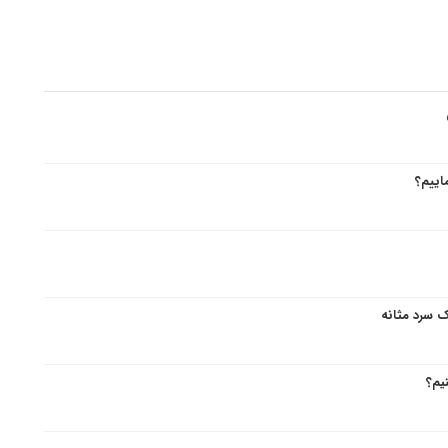
اییم؟
ک سرد مثانه
یم؟