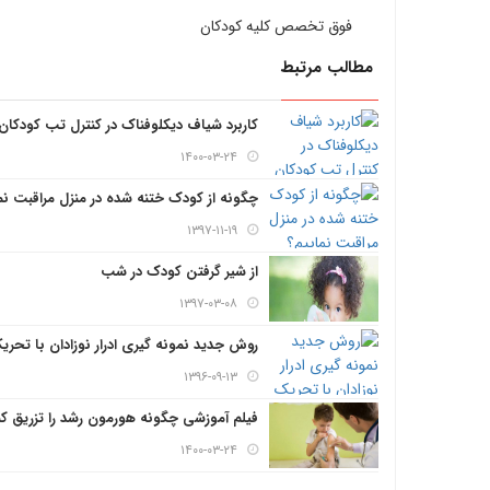
فوق تخصص کلیه کودکان
مطالب مرتبط
کاربرد شیاف دیکلوفناک در کنترل تب کودکان
۱۴۰۰-۰۳-۲۴
چگونه از کودک ختنه شده در منزل مراقبت نم
۱۳۹۷-۱۱-۱۹
از شیر گرفتن کودک در شب
۱۳۹۷-۰۳-۰۸
روش جدید نمونه گیری ادرار نوزادان با تحری
۱۳۹۶-۰۹-۱۳
فیلم آموزشی چگونه هورمون رشد را تزریق کن
۱۴۰۰-۰۳-۲۴