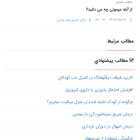
مطلب بعدی
از آبله میمونی چه می دانید؟
۱۴۰۳-۰۵-۲۸
۷۲
دکتر حمیدرضا بادلی
مطالب مرتبط
مطالب پيشنهادي
کاربرد شیاف دیکلوفناک در کنترل تب کودکان
افزایش احتمال باروری با داروی لتروزول
چگونه از کودک ختنه شده در منزل مراقبت نماییم؟
درمان سریع سرماخوردگی با بستنی
درمان اسهال در دوران بارداری
چگونگی استفاده از توربوهالر