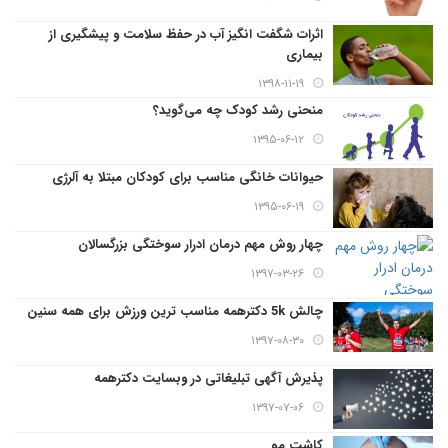
اثرات شگفت انگیز آب در حفظ سلامت و پیشگیری از
بیماری
۱۳۹۸-۱۱-۱۹
منحنی رشد کودک چه می‌گوید؟
۱۳۹۵-۰۶-۱۲
حیوانات خانگی مناسب برای کودکان مبتلا به آلرژی
۱۳۹۵-۰۶-۱۹
چهار روش مهم درمان ادرار سوختگی بزرگسالان
۱۳۹۷-۰۳-۲۶
چالش 5k دکترهمه مناسب ترین ورزش برای همه سنین
۱۳۹۷-۰۸-۳۰
پذیرش آگهی تبلیغاتی در وبسایت دکترهمه
۱۳۹۷-۰۷-۰۶
کاشت مو