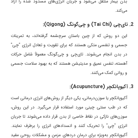
بدن بیمار منتقل می‌شود و جریان انرژی‌های مسدود شده را آزاد
می‌کند.
2. تای‌چی (Tai Chi) و چی‌گونگ (Qigong):
این دو روش که از چین باستان سرچشمه گرفته‌اند، به تمرینات
جسمی و تنفسی متکی هستند که برای تقویت و تعادل انرژی "چی"
در بدن انجام می‌شوند. تای‌چی و چی‌گونگ معمولاً شامل حرکات
آهسته، تنفس عمیق و مدیتیشن هستند که به بهبود سلامت جسمی
و روانی کمک می‌کنند.
3. آکیوپانکچر (Acupuncture):
آکیوپانکچر یا سوزن‌درمانی، یکی دیگر از روش‌های انرژی درمانی است
که در طب سنتی چینی مورد استفاده قرار می‌گیرد. در این روش،
سوزن‌های نازکی در نقاط خاصی از بدن قرار داده می‌شوند تا جریان
انرژی "چی" را تحریک کنند و انسدادهای انرژی را برطرف نمایند.
آکیوپانکچر به‌ویژه برای درمان دردهای مزمن و مشکلات روحی مفید