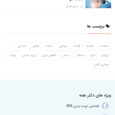
۱۴۰۳-۰۶-۱۱
برچسب ها
سلامت
تغذیه
کودک
بیماری
دیابت
چاقی
بارداری
ورزش
دارو
سرطان
درمان
کاهش وزن
رژیم غذایی
نوزاد
بیماری قلبی
ویژه های دکتر همه
شاخص توده بندی BMI