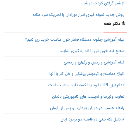
از شیر گرفتن کودک در شب
روش جدید نمونه گیری ادرار نوزادان با تحریک سرد مثانه
دکتر همه
فیلم آموزشی چگونه دستگاه فشار خون مناسب خریداری کنیم؟
سطح قند خون تان را اندازه گیری نمایید
فیلم آموزشی واریس و رگهای واریسی
انواع دماسنج یا ترمومتر پزشکی و طرز کار با آنها
کدام لیزر IPL، دایود یا الکساندایت مناسب است
تفاوت ونیرها و لمینیت های کامپوزیتی دندان
رابطه جنسی در دوران بارداری و پس از زایمان
۸ دلیل لکه بینی در فاصله دو پریود زنان