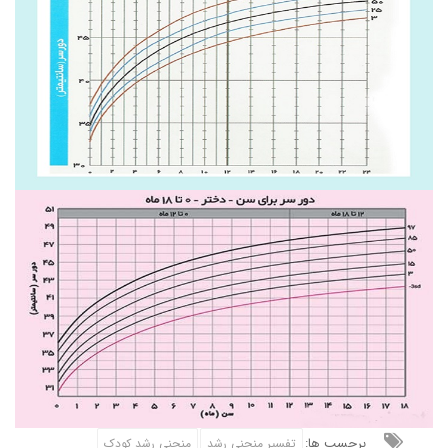
برچسب ها:
تفسیر منحنی رشد
منحنی رشد کودک