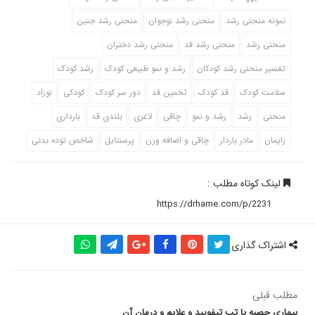
نمونه منحنی رشد
منحنی رشد نوجوان
منحنی رشد جنین
منحنی رشد
منحنی رشد قد
منحنی رشد دختران
تفسیر منحنی رشد کودکان
رشد و نمو طبیعی کودک
رشد کودک
سلامت کودک
قد کودک
تخمین قد
دور سر کودک
کودکی
نوزاد
منحنی
رشد
رشد و نمو
چاقی
لاغری
بلندی قد
بارداری
زایمان
مادر باردار
چاقی و اضافه وزن
پرسنتایل
شاخص توده بدنی
لینک کوتاه مطلب :
اشتراک گذاری
مطلب قبلی
بیماری حصبه یا تب تیفویید و علایم و درمان آن