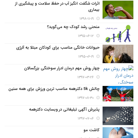
اثرات شگفت انگیز آب در حفظ سلامت و پیشگیری از
بیماری
۱۳۹۸-۱۱-۱۹
منحنی رشد کودک چه می‌گوید؟
۱۳۹۵-۰۶-۱۲
حیوانات خانگی مناسب برای کودکان مبتلا به آلرژی
۱۳۹۵-۰۶-۱۹
چهار روش مهم درمان ادرار سوختگی بزرگسالان
۱۳۹۷-۰۳-۲۶
چالش 5k دکترهمه مناسب ترین ورزش برای همه سنین
۱۳۹۷-۰۸-۳۰
پذیرش آگهی تبلیغاتی در وبسایت دکترهمه
۱۳۹۷-۰۷-۰۶
کاشت مو