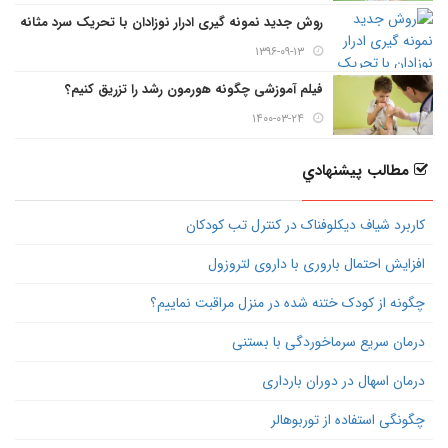
روش جدید نمونه گیری ادرار نوزادان با تحریک سرد مثانه
۱۳۹۶-۰۹-۱۳
فیلم آموزشی چگونه هورمون رشد را تزریق کنیم؟
۱۴۰۰-۰۳-۲۴
مطالب پيشنهادي
کاربرد شیاف دیکلوفناک در کنترل تب کودکان
افزایش احتمال باروری با داروی لتروزول
چگونه از کودک ختنه شده در منزل مراقبت نماییم؟
درمان سریع سرماخوردگی با بستنی
درمان اسهال در دوران بارداری
چگونگی استفاده از توربوهالر