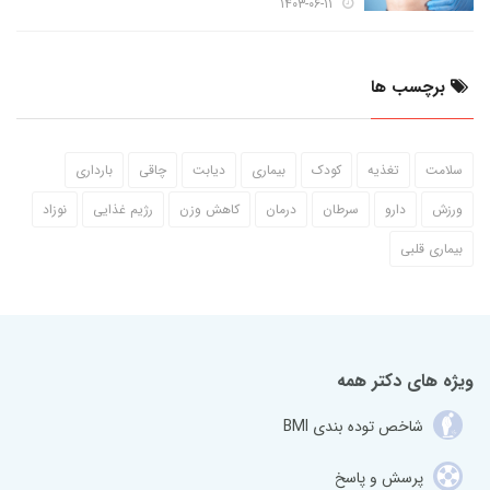
۱۴۰۳-۰۶-۱۱
برچسب ها
سلامت
تغذیه
کودک
بیماری
دیابت
چاقی
بارداری
ورزش
دارو
سرطان
درمان
کاهش وزن
رژیم غذایی
نوزاد
بیماری قلبی
ویژه های دکتر همه
شاخص توده بندی BMI
پرسش و پاسخ