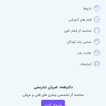
داروها
فیلم های آموزشی
محاسبه گر فشار خون
منحنی رشد کودکان
علامت یاب
آزمایشات
دکترهمه: ضربان تندرستی
محاسبه گر تخصصی بیماری های قلبی و عروقی
شروع کنید