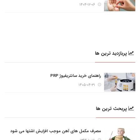
۱۴۰۴-۱۲-۰۶
پربازدید ترین ها
راهنمای خرید سانتریفیوژ PRP
۱۴۰۵-۰۴-۳۱
پربحث ترین ها
مصرف مکمل های آهن موجب افزایش اشتها می شود