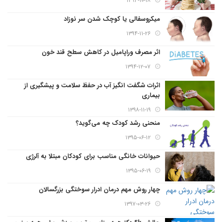
۱۳۹۴-۱۰-۱۸
میکروسفالی یا کوچک شدن سر نوزاد
۱۳۹۴-۱۱-۲۶
اثر مصرف وراپامیل در کاهش سطح قند خون
۱۳۹۴-۱۲-۰۷
اثرات شگفت انگیز آب در حفظ سلامت و پیشگیری از
بیماری
۱۳۹۸-۱۱-۱۹
منحنی رشد کودک چه می‌گوید؟
۱۳۹۵-۰۶-۱۲
حیوانات خانگی مناسب برای کودکان مبتلا به آلرژی
۱۳۹۵-۰۶-۱۹
چهار روش مهم درمان ادرار سوختگی بزرگسالان
۱۳۹۷-۰۳-۲۶