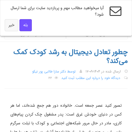
آیا میخواهید مطالب مهم و پربازدید سایت برای شما ارسال
شود؟
ویژه های دکتر همه
بله
خیر
ضربان تندرستی
محاسبه گر فشار خون
چطور تعادل دیجیتال به رشد کودک کمک
می‌کند؟
ارسال شده در ۱۴۰۴-۰۹-۱۷
توسط دکتر سارا طالبی پور نیکو
دیدگاه خود را درباره این مطلب ثبت کنید
۲۲
تصور کنید عصر جمعه است. خانواده دور هم جمع شده‌اند، اما هر
کس در دنیای خودش غرق است: پدر مشغول چک کردن پیام‌های
کاری، مادر در حال مرور شبکه‌های اجتماعی و کودک با تبلت سرگرم