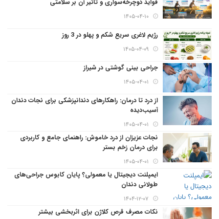
فواید دوچرخه‌سواری و تاثیر آن بر سلامتی
۱۴۰۵-۰۴-۱۰
رژیم لاغری سریع شکم و پهلو در 3 روز
۱۴۰۵-۰۴-۰۹
جراحی بینی گوشتی در شیراز
۱۴۰۵-۰۴-۰۱
از درد تا درمان: راهکارهای دندانپزشکی برای نجات دندان
آسیب‌دیده
۱۴۰۵-۰۴-۰۱
نجات عزیزان از درد خاموش: راهنمای جامع و کاربردی
برای درمان زخم بستر
۱۴۰۵-۰۴-۰۱
ایمپلنت دیجیتال یا معمولی؟ پایان کابوس جراحی‌های
طولانی دندان
۱۴۰۴-۱۲-۰۷
نکات مصرف قرص کلاژن برای اثربخشی بیشتر