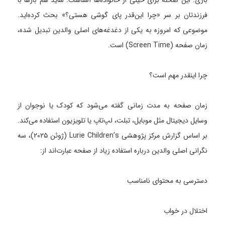
بازی. این صحنه برای خیلی از خانواده‌ها آشناست. شاید هم بارها با
فرزندتان بر سر «چرا این‌قدر پای گوشی هستی؟» بحث کرده‌اید.
موضوعی که امروزه به یکی از دغدغه‌های اصلی والدین تبدیل شده،
زمان صفحه (Screen Time) است.
چرا اینقدر مهم است؟
زمان صفحه به مدت زمانی گفته می‌شود که کودک یا نوجوان از
وسایل دیجیتال مثل موبایل، تبلت، لپ‌تاپ یا تلویزیون استفاده می‌کند.
بر اساس گزارش مرکز پژوهشی Lurie Children’s (ژوئن ۲۰۲۵)، سه
نگرانی اصلی والدین درباره استفاده زیاد از صفحه عبارت‌اند از:
دسترسی به محتوای نامناسب
اختلال در خواب