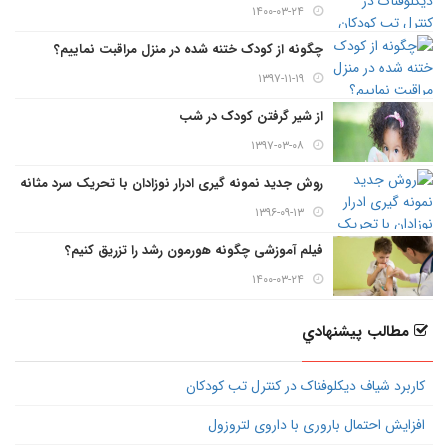
۱۴۰۰-۰۳-۲۴
چگونه از کودک ختنه شده در منزل مراقبت نماییم؟
۱۳۹۷-۱۱-۱۹
از شیر گرفتن کودک در شب
۱۳۹۷-۰۳-۰۸
روش جدید نمونه گیری ادرار نوزادان با تحریک سرد مثانه
۱۳۹۶-۰۹-۱۳
فیلم آموزشی چگونه هورمون رشد را تزریق کنیم؟
۱۴۰۰-۰۳-۲۴
مطالب پيشنهادي
کاربرد شیاف دیکلوفناک در کنترل تب کودکان
افزایش احتمال باروری با داروی لتروزول