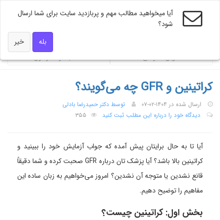
آیا میخواهید مطالب مهم و پربازدید سایت برای شما ارسال
شود؟
ویژه های دکتر همه
بله
خیر
ضربان تندرستی
محاسبه گر فشار خون
کراتینین و GFR چه می‌گویند؟
ارسال شده در ۱۴۰۴-۰۲-۰۷
توسط دکتر حمیدرضا بادلی
دیدگاه خود را درباره این مطلب ثبت کنید
۳۵۵
آیا تا به حال برایتان پیش آمده که جواب آزمایش خود را ببینید و
کراتینین بالا باشد؟ آیا پزشک‌ تان درباره GFR صحبت کرده و شما دقیقاً
قانع نشدین یا متوجه آن نشدین؟ امروز می‌خواهیم به زبان ساده این
مفاهیم را توضیح دهیم.
بخش اول: کراتینین چیست؟