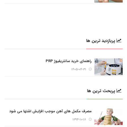
پربازدید ترین ها
راهنمای خرید سانتریفیوژ PRP
۱۴۰۵-۰۴-۳۱
پربحث ترین ها
مصرف مکمل های آهن موجب افزایش اشتها می شود
۱۳۹۴-۱۰-۱۸