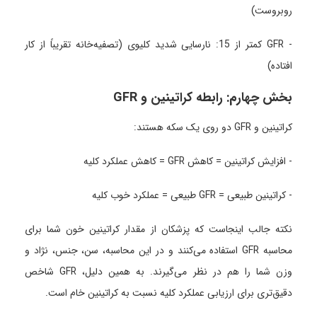
روبروست)
- GFR کمتر از 15: نارسایی شدید کلیوی (تصفیه‌خانه تقریباً از کار
افتاده)
بخش چهارم: رابطه کراتینین و GFR
کراتینین و GFR دو روی یک سکه هستند:
- افزایش کراتینین = کاهش GFR = کاهش عملکرد کلیه
- کراتینین طبیعی = GFR طبیعی = عملکرد خوب کلیه
نکته جالب اینجاست که پزشکان از مقدار کراتینین خون شما برای
محاسبه GFR استفاده می‌کنند و در این محاسبه، سن، جنس، نژاد و
وزن شما را هم در نظر می‌گیرند. به همین دلیل، GFR شاخص
دقیق‌تری برای ارزیابی عملکرد کلیه نسبت به کراتینین خام است.