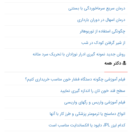
درمان سریع سرماخوردگی با بستنی
درمان اسهال در دوران بارداری
چگونگی استفاده از توربوهالر
از شیر گرفتن کودک در شب
روش جدید نمونه گیری ادرار نوزادان با تحریک سرد مثانه
دکتر همه
فیلم آموزشی چگونه دستگاه فشار خون مناسب خریداری کنیم؟
سطح قند خون تان را اندازه گیری نمایید
فیلم آموزشی واریس و رگهای واریسی
انواع دماسنج یا ترمومتر پزشکی و طرز کار با آنها
کدام لیزر IPL، دایود یا الکساندایت مناسب است