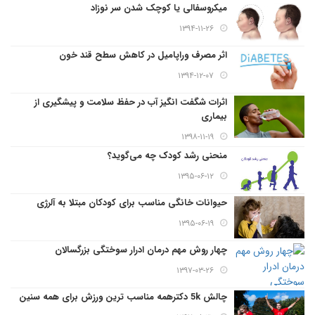
میکروسفالی یا کوچک شدن سر نوزاد
۱۳۹۴-۱۱-۲۶
اثر مصرف وراپامیل در کاهش سطح قند خون
۱۳۹۴-۱۲-۰۷
اثرات شگفت انگیز آب در حفظ سلامت و پیشگیری از
بیماری
۱۳۹۸-۱۱-۱۹
منحنی رشد کودک چه می‌گوید؟
۱۳۹۵-۰۶-۱۲
حیوانات خانگی مناسب برای کودکان مبتلا به آلرژی
۱۳۹۵-۰۶-۱۹
چهار روش مهم درمان ادرار سوختگی بزرگسالان
۱۳۹۷-۰۳-۲۶
چالش 5k دکترهمه مناسب ترین ورزش برای همه سنین