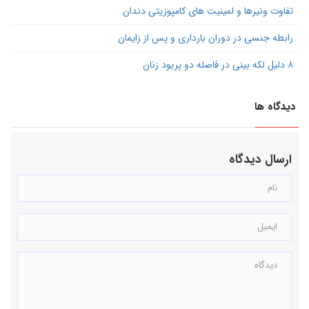
تفاوت ونیرها و لمینیت های کامپوزیتی دندان
رابطه جنسی در دوران بارداری و پس از زایمان
۸ دلیل لکه بینی در فاصله دو پریود زنان
دیدگاه ها
ارسال دیدگاه