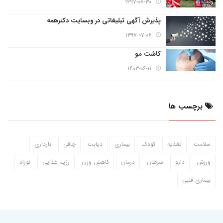
۱۳۹۷-۰۸-۳۰
پذیرش آگهی تبلیغاتی در وبسایت دکترهمه
۱۳۹۷-۰۷-۰۶
کاشت مو
۱۴۰۳-۰۶-۱۱
برچسب ها
سلامت
تغذیه
کودک
بیماری
دیابت
چاقی
بارداری
ورزش
دارو
سرطان
درمان
کاهش وزن
رژیم غذایی
نوزاد
بیماری قلبی