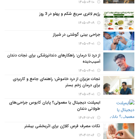
۱۴۰۵-۰۴-۱۰
رژیم لاغری سریع شکم و پهلو در 3 روز
۱۴۰۵-۰۴-۰۹
جراحی بینی گوشتی در شیراز
۱۴۰۵-۰۴-۰۱
از درد تا درمان: راهکارهای دندانپزشکی برای نجات دندان
آسیب‌دیده
۱۴۰۵-۰۴-۰۱
نجات عزیزان از درد خاموش: راهنمای جامع و کاربردی
برای درمان زخم بستر
۱۴۰۵-۰۴-۰۱
ایمپلنت دیجیتال یا معمولی؟ پایان کابوس جراحی‌های
طولانی دندان
۱۴۰۴-۱۲-۰۷
نکات مصرف قرص کلاژن برای اثربخشی بیشتر
۱۴۰۴-۱۲-۰۶