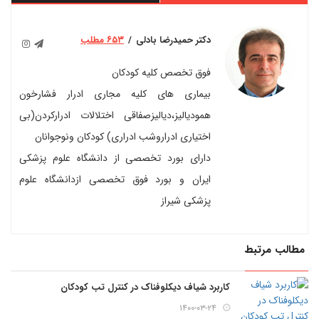
دکتر حمیدرضا بادلی
۶۵۳ مطلب
فوق تخصص کلیه کودکان
بیماری های کلیه مجاری ادرار فشارخون
همودیالیز،دیالیزصفاقی اختلالات ادرارکردن(بی
اختیاری ادراروشب ادراری) کودکان ونوجوانان
دارای بورد تخصصی از دانشگاه علوم پزشکی
ایران و بورد فوق تخصصی ازدانشگاه علوم
پزشکی شیراز
مطالب مرتبط
کاربرد شیاف دیکلوفناک در کنترل تب کودکان
۱۴۰۰-۰۳-۲۴