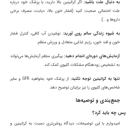
به دنبال علت باشید:
اگر کراتینین بالا دارید، با پزشک خود درباره
علت احتمالی صحبت کنید (فشار خون بالا، دیابت، مصرف برخی
داروها و...).
به شیوه زندگی سالم روی آورید:
نوشیدن آب کافی، کنترل فشار
خون و قند خون، رژیم غذایی متعادل و ورزش منظم.
آزمایش‌های دوره‌ای انجام دهید:
پیگیری منظم آزمایش‌ها می‌تواند
به تشخیص زودهنگام مشکلات کلیوی کمک کند.
تنها به کراتینین توجه نکنید:
از پزشک خود بخواهید GFR و سایر
شاخص‌های کلیوی را نیز برایتان توضیح دهد.
جمع‌بندی و توصیه‌ها
پس چه باید کرد؟
ا
میدوارم با این توضیحات، دیدگاه روشن‌تری نسبت به کراتینین و