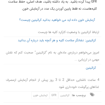
GFR پیدا کرده باشید. به یاد داشته باشید، هدف اصلی، حفظ سلامت
کلیه‌هاست، نه فقط پایین آوردن یک عدد در آزمایش خون.
آزمایش خون داده اید می خواهید بدانید کراتینین چیست؟
ارتباط کراتینین با وضعیت کارکرد کلیه ها چیست
کراتینین: نشانگر سلامت کلیه و هر آنچه باید درباره آن بدانید
امروز می‌خواهم درباره‌ی ماده‌ای به نام "کراتینین" صحبت کنم که نقش
مهمی در ارزیابی ...
کراتینین
4 ساعت ناشتایی حداقل 2 تا 3 روز پیش از انجام آزمایش ازمصرف
غذاهای پرگوشت خودداری شود
برچسب ها:
کراتینین
GFR
ازمایش خون