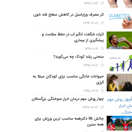
۱۳۹۴-۱۱-۲۶
اثر مصرف وراپامیل در کاهش سطح قند خون
۱۳۹۴-۱۲-۰۷
اثرات شگفت انگیز آب در حفظ سلامت و
پیشگیری از بیماری
۱۳۹۸-۱۱-۱۹
منحنی رشد کودک چه می‌گوید؟
۱۳۹۵-۰۶-۱۲
حیوانات خانگی مناسب برای کودکان مبتلا به
آلرژی
۱۳۹۵-۰۶-۱۹
چهار روش مهم درمان ادرار سوختگی بزرگسالان
۱۳۹۷-۰۳-۲۶
چالش 5k دکترهمه مناسب ترین ورزش برای
همه سنین