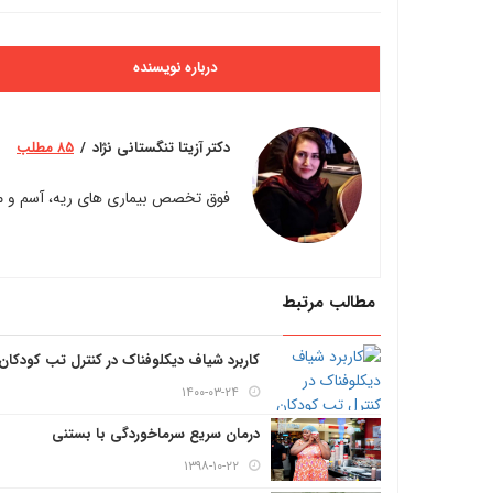
درباره نویسنده
دکتر آزیتا تنگستانی نژاد
۸۵ مطلب
فوق تخصص بیماری های ریه، آسم و مر
مطالب مرتبط
کاربرد شیاف دیکلوفناک در کنترل تب کودکان
۱۴۰۰-۰۳-۲۴
درمان سریع سرماخوردگی با بستنی
۱۳۹۸-۱۰-۲۲