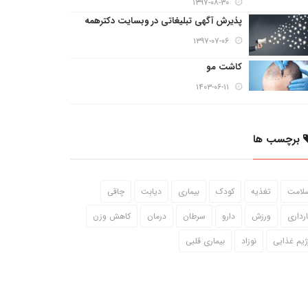
۱۳۹۷-۰۸-۳۰
پذیرش آگهی تبلیغاتی در وبسایت دکترهمه
۱۳۹۷-۰۷-۰۶
کاشت مو
۱۴۰۳-۰۶-۱۱
برچسب ها
لامت
تغذیه
کودک
بیماری
دیابت
چاقی
ارداری
ورزش
دارو
سرطان
درمان
کاهش وزن
ژیم غذایی
نوزاد
بیماری قلبی