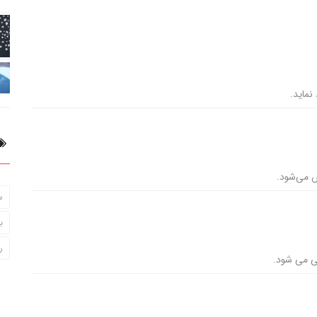
نماید.
س می‌شود.
س
ب
ر
ی می شود.