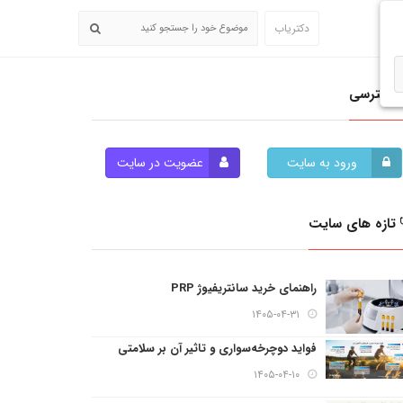
دکتریاب
دسترسی
ورود به سایت
عضویت در سایت
تازه های سایت
راهنمای خرید سانتریفیوژ PRP
۱۴۰۵-۰۴-۳۱
فواید دوچرخه‌سواری و تاثیر آن بر سلامتی
۱۴۰۵-۰۴-۱۰