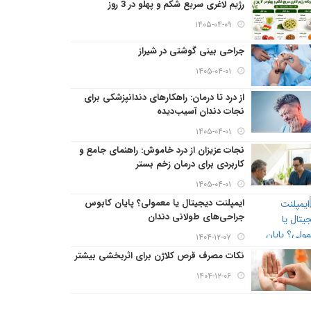
رژیم لاغری سریع شکم و پهلو در 3 روز
۱۴۰۵-۰۴-۰۹
جراحی بینی گوشتی در شیراز
۱۴۰۵-۰۴-۰۱
از درد تا درمان: راهکارهای دندانپزشکی برای
نجات دندان آسیب‌دیده
۱۴۰۵-۰۴-۰۱
نجات عزیزان از درد خاموش: راهنمای جامع و
کاربردی برای درمان زخم بستر
۱۴۰۵-۰۴-۰۱
ایمپلنت دیجیتال یا معمولی؟ پایان کابوس
جراحی‌های طولانی دندان
۱۴۰۴-۱۲-۰۷
نکات مصرف قرص کلاژن برای اثربخشی بیشتر
۱۴۰۴-۱۲-۰۶