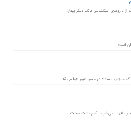
م
 از داروهای استنشاقی مانند دیگر بیمار...
ران است
ه موجب انسداد در مسیر عبور هوا می&n...
رم و ملتهب می‌شوند. آسم باعث سخت...