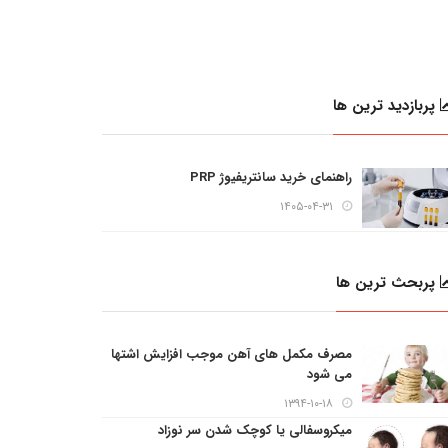
پربازدید ترین ها
راهنمای خرید سانتریفیوژ PRP
۱۴۰۵-۰۴-۳۱
پربحث ترین ها
مصرف مکمل های آهن موجب افزایش اشتها
می شود
۱۳۹۴-۱۰-۱۸
میکروسفالی یا کوچک شدن سر نوزاد