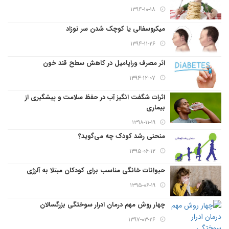
۱۳۹۴-۱۰-۱۸
میکروسفالی یا کوچک شدن سر نوزاد
۱۳۹۴-۱۱-۲۶
اثر مصرف وراپامیل در کاهش سطح قند خون
۱۳۹۴-۱۲-۰۷
اثرات شگفت انگیز آب در حفظ سلامت و پیشگیری از
بیماری
۱۳۹۸-۱۱-۱۹
منحنی رشد کودک چه می‌گوید؟
۱۳۹۵-۰۶-۱۲
حیوانات خانگی مناسب برای کودکان مبتلا به آلرژی
۱۳۹۵-۰۶-۱۹
چهار روش مهم درمان ادرار سوختگی بزرگسالان
۱۳۹۷-۰۳-۲۶