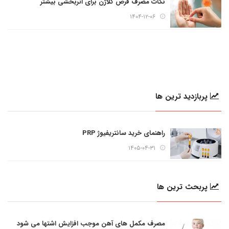
نکات مصرف قرص کلاژن برای اثربخشی بیشتر
۱۴۰۴-۱۲-۰۶
پربازدید ترین ها
راهنمای خرید سانتریفیوژ PRP
۱۴۰۵-۰۴-۳۱
پربحث ترین ها
مصرف مکمل های آهن موجب افزایش اشتها می شود