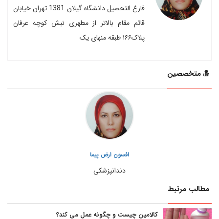
فارغ التحصیل دانشگاه گیلان 1381 تهران خیابان
قائم مقام بالاتر از مطهری نبش کوچه عرفان
پلاک۱۶۶ طبقه منهای یک
متخصصین
افسون ارض پیما
دندانپزشکی
مطالب مرتبط
کالامین چیست و چگونه عمل می کند؟