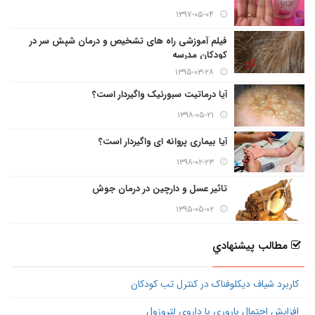
۱۳۹۷-۰۵-۰۴
فیلم آموزشی راه های تشخیص و درمان شپش سر در
کودکان مدرسه
۱۳۹۵-۰۳-۲۸
آیا درماتیت سبورئیک واگیردار است؟
۱۳۹۸-۰۵-۲۱
آیا بیماری پروانه ای واگیردار است؟
۱۳۹۸-۰۲-۲۳
تاثیر عسل و دارچین در درمان جوش
۱۳۹۵-۰۵-۰۲
مطالب پيشنهادي
کاربرد شیاف دیکلوفناک در کنترل تب کودکان
افزایش احتمال باروری با داروی لتروزول