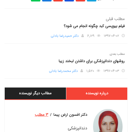
مطلب قبلی
فیلم بیوپسی کبد چگونه انجام می شود؟
۱۳۹۷-۰۴-۰۲
۶٬۱۲۹
دکتر حمیدرضا بادلی
مطلب بعدی
روشهای دندانپزشکی برای داشتن لبخند زیبا
۱۳۹۷-۰۴-۰۳
۱٬۵۲۰
دکتر محمدرضا بادلی
درباره نویسنده
مطالب دیگر نویسنده
دکتر افسون ارض پیما
۳ مطلب
دندانپزشکی