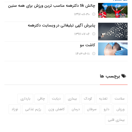
چالش 5k دکترهمه مناسب ترین ورزش برای همه سنین
۱۳۹۷-۰۸-۳۰
پذیرش آگهی تبلیغاتی در وبسایت دکترهمه
۱۳۹۷-۰۷-۰۶
کاشت مو
۱۴۰۳-۰۶-۱۱
برچسب ها
سلامت
تغذیه
کودک
بیماری
دیابت
چاقی
بارداری
ورزش
دارو
سرطان
درمان
کاهش وزن
رژیم غذایی
نوزاد
بیماری قلبی