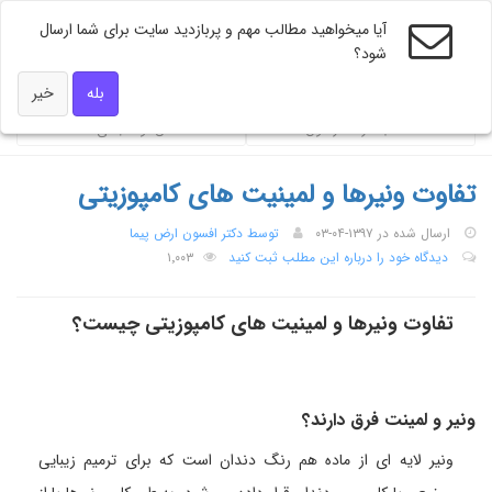
آیا میخواهید مطالب مهم و پربازدید سایت برای شما ارسال
شود؟
ویژه های دکتر همه
بله
خیر
محاسبه گر فشار خون
شاخص توده بندی BMI
تفاوت ونیرها و لمینیت های کامپوزیتی
ارسال شده در ۱۳۹۷-۰۴-۰۳
توسط دکتر افسون ارض پیما
دیدگاه خود را درباره این مطلب ثبت کنید
۱٬۰۰۳
تفاوت ونیرها و لمینیت های کامپوزیتی چیست؟
ونیر و لمینت فرق دارند؟
ونیر لایه ای از ماده هم رنگ دندان است که برای ترمیم زیبایی