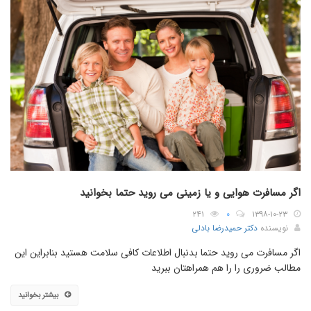
اگر مسافرت هوایی و یا زمینی می روید حتما بخوانید
۲۴۱
۰
۱۳۹۸-۱۰-۲۳
نویسنده
دکتر حمیدرضا بادلی
اگر مسافرت می روید حتما بدنبال اطلاعات کافی سلامت هستید بنابراین این
مطالب ضروری را را هم همراهتان ببرید
بیشتر بخوانید