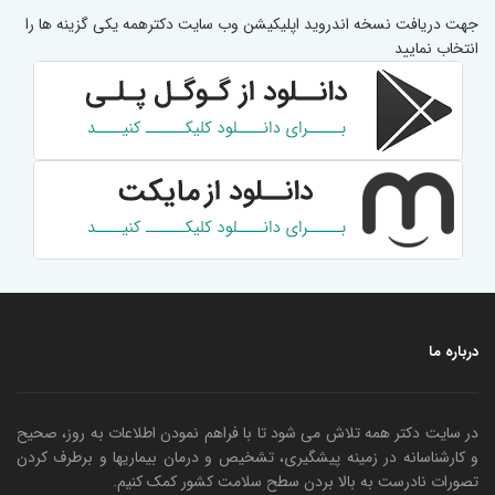
جهت دریافت نسخه اندروید اپلیکیشن وب سایت دکترهمه یکی گزینه ها را
انتخاب نمایید
درباره ما
در سایت دکتر همه تلاش می شود تا با فراهم نمودن اطلاعات به روز، صحیح
و کارشناسانه در زمینه پیشگیری، تشخیص و درمان بیماریها و برطرف کردن
تصورات نادرست به بالا بردن سطح سلامت کشور کمک کنیم.