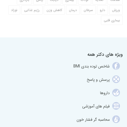
ورزش
دارو
سرطان
درمان
کاهش وزن
رژیم غذایی
نوزاد
بیماری قلبی
ویژه های دکتر همه
شاخص توده بندی BMI
پرسش و پاسخ
داروها
فیلم های آموزشی
محاسبه گر فشار خون