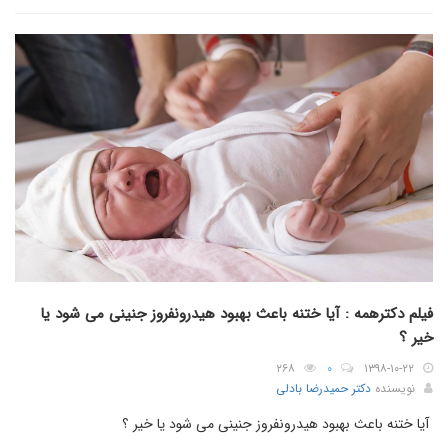
فیلم دکترهمه : آیا ختنه باعث بهبود هیدرونفروز جنینی می شود یا
خیر ؟
۲۶۸
۰
۱۳۹۸-۱۰-۲۲
نویسنده
دکتر حمیدرضا بادلی
آیا ختنه باعث بهبود هیدرونفروز جنینی می شود یا خیر ؟