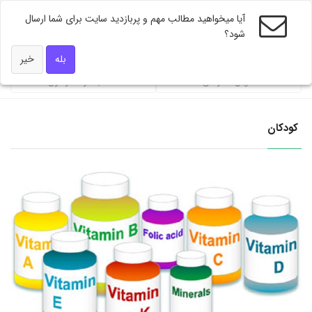
آیا میخواهید مطالب مهم و پربازدید سایت برای شما ارسال
شود؟
ویژه های دکتر همه
بله
خیر
ضربان تندرستی
محاسبه گر فشار خون
کودکان