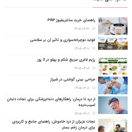
راهنمای خرید سانتریفیوژ PRP
۱۴۰۵-۰۴-۳۱
فواید دوچرخه‌سواری و تاثیر آن بر سلامتی
۱۴۰۵-۰۴-۱۰
رژیم لاغری سریع شکم و پهلو در 3 روز
۱۴۰۵-۰۴-۰۹
جراحی بینی گوشتی در شیراز
۱۴۰۵-۰۴-۰۱
از درد تا درمان: راهکارهای دندانپزشکی برای نجات دندان
آسیب‌دیده
۱۴۰۵-۰۴-۰۱
نجات عزیزان از درد خاموش: راهنمای جامع و کاربردی
برای درمان زخم بستر