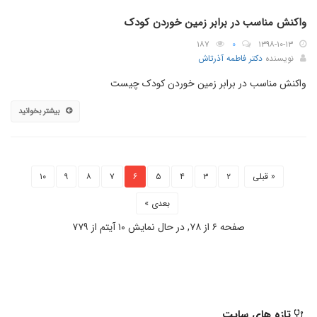
واکنش مناسب در برابر زمین خوردن کودک
۱۸۷
۰
۱۳۹۸-۱۰-۱۳
نویسنده
دکتر فاطمه آذرتاش
واکنش مناسب در برابر زمین خوردن کودک چیست
بیشتر بخوانید
« قبلی
۲
۳
۴
۵
۶
۷
۸
۹
۱۰
بعدی »
صفحه ۶ از ۷۸, در حال نمایش ۱۰ آیتم از ۷۷۹
تازه های سایت