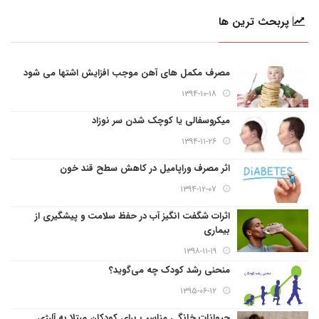
پربحث ترین ها
مصرف مکمل های آهن موجب افزایش اشتها می شود
۱۳۹۴-۱۰-۱۸
میکروسفالی یا کوچک شدن سر نوزاد
۱۳۹۴-۱۱-۲۶
اثر مصرف وراپامیل در کاهش سطح قند خون
۱۳۹۴-۱۲-۰۷
اثرات شگفت انگیز آب در حفظ سلامت و پیشگیری از
بیماری
۱۳۹۸-۱۱-۱۹
منحنی رشد کودک چه می‌گوید؟
۱۳۹۵-۰۶-۱۲
حیوانات خانگی مناسب برای کودکان مبتلا به آلرژی