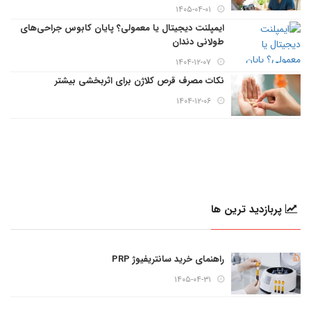
۱۴۰۵-۰۴-۰۱
ایمپلنت دیجیتال یا معمولی؟ پایان کابوس جراحی‌های
طولانی دندان
۱۴۰۴-۱۲-۰۷
نکات مصرف قرص کلاژن برای اثربخشی بیشتر
۱۴۰۴-۱۲-۰۶
پربازدید ترین ها
راهنمای خرید سانتریفیوژ PRP
۱۴۰۵-۰۴-۳۱