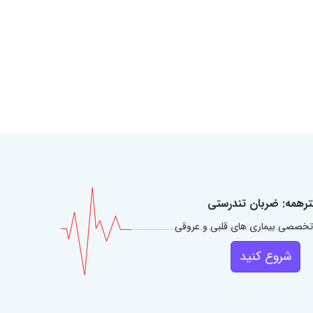
ترهمه: ضربان تندرستی
تخصصی بیماری های قلبی و عروقی
شروع کنید