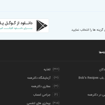
نه ها را انتخاب نمایید
ه‌ها
کان
تغذیه
(۳۶۶)
Bob's Rec
آزمایشگاه دکترهمه
(۲۷)
عطاری دکترهمه
(۲۲)
هی در دکترهمه
جراحی اعصاب
(۴)
بیماری های تنفسی
(۳۰۵)