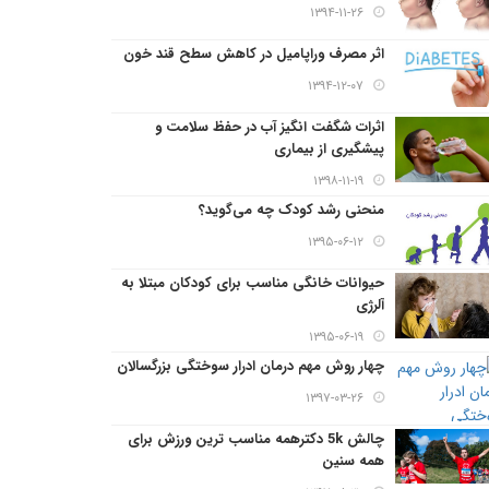
۱۳۹۴-۱۱-۲۶
اثر مصرف وراپامیل در کاهش سطح قند خون
۱۳۹۴-۱۲-۰۷
اثرات شگفت انگیز آب در حفظ سلامت و
پیشگیری از بیماری
۱۳۹۸-۱۱-۱۹
منحنی رشد کودک چه می‌گوید؟
۱۳۹۵-۰۶-۱۲
حیوانات خانگی مناسب برای کودکان مبتلا به
آلرژی
۱۳۹۵-۰۶-۱۹
چهار روش مهم درمان ادرار سوختگی بزرگسالان
۱۳۹۷-۰۳-۲۶
چالش 5k دکترهمه مناسب ترین ورزش برای
همه سنین