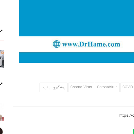
COVID
CoronaVirus
Corona Virus
پیشگیری از کرونا