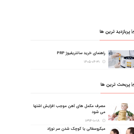
پربازدید ترین ها
راهنمای خرید سانتریفیوژ PRP
۱۴۰۵-۰۴-۳۱
پربحث ترین ها
مصرف مکمل های آهن موجب افزایش اشتها
می شود
۱۳۹۴-۱۰-۱۸
میکروسفالی یا کوچک شدن سر نوزاد