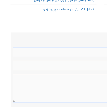
رابطه جنسی در دوران بارداری و پس از زایمان
۸ دلیل لکه بینی در فاصله دو پریود زنان