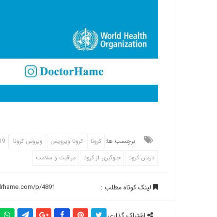
برچسب ها:
کرونا
کرونا ویرویس
ویروس کرونا
19
درمان کرونا
جلوگیری از کرونا
مراقبت و سلامت
لینک کوتاه مطلب :
اشتراک گذاری