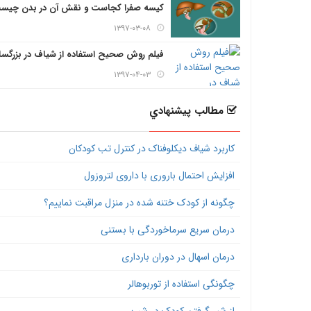
کیسه صفرا کجاست و نقش آن در بدن چیس
۱۳۹۷-۰۳-۰۸
فیلم روش صحیح استفاده از شیاف در بزرگسا
۱۳۹۷-۰۴-۰۳
مطالب پيشنهادي
کاربرد شیاف دیکلوفناک در کنترل تب کودکان
افزایش احتمال باروری با داروی لتروزول
چگونه از کودک ختنه شده در منزل مراقبت نماییم؟
درمان سریع سرماخوردگی با بستنی
درمان اسهال در دوران بارداری
چگونگی استفاده از توربوهالر