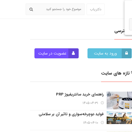
دکتریاب
دسترسی
ورود به سایت
عضویت در سایت
تازه های سایت
راهنمای خرید سانتریفیوژ PRP
۱۴۰۵-۰۴-۳۱
فواید دوچرخه‌سواری و تاثیر آن بر سلامتی
۱۴۰۵-۰۴-۱۰