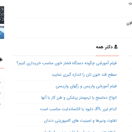
ت
لان
دکتر همه
فیلم آموزشی چگونه دستگاه فشار خون مناسب خریداری کنیم؟
سطح قند خون تان را اندازه گیری نمایید
س
فیلم آموزشی واریس و رگهای واریسی
ب
انواع دماسنج یا ترمومتر پزشکی و طرز کار با آنها
ر
کدام لیزر IPL، دایود یا الکساندایت مناسب است
تفاوت ونیرها و لمینیت های کامپوزیتی دندان