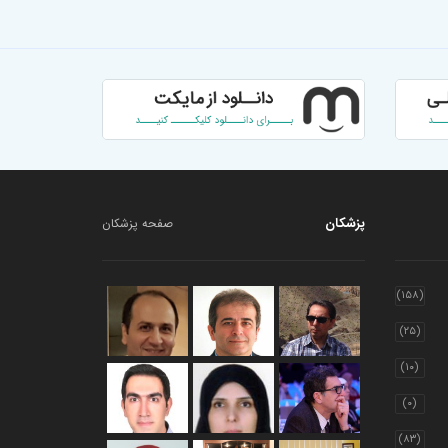
پزشکان
صفحه پزشکان
(۱۵۸)
(۲۵)
(۱۰)
(۰)
(۸۳)