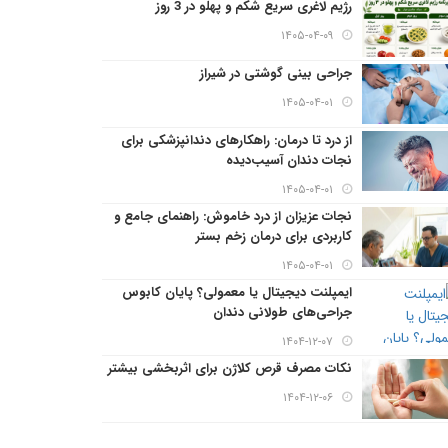
رژیم لاغری سریع شکم و پهلو در 3 روز
۱۴۰۵-۰۴-۰۹
جراحی بینی گوشتی در شیراز
۱۴۰۵-۰۴-۰۱
از درد تا درمان: راهکارهای دندانپزشکی برای
نجات دندان آسیب‌دیده
۱۴۰۵-۰۴-۰۱
نجات عزیزان از درد خاموش: راهنمای جامع و
کاربردی برای درمان زخم بستر
۱۴۰۵-۰۴-۰۱
ایمپلنت دیجیتال یا معمولی؟ پایان کابوس
جراحی‌های طولانی دندان
۱۴۰۴-۱۲-۰۷
نکات مصرف قرص کلاژن برای اثربخشی بیشتر
۱۴۰۴-۱۲-۰۶