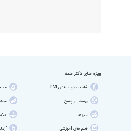
ویژه های دکتر همه
شاخص توده بندی BMI
محاس
پرسش و پاسخ
منحن
داروها
علام
فیلم های آموزشی
آزما