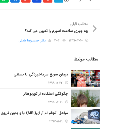
مطلب قبلی
چه چیزی سلامت اسپرم را تعیین می کند؟
۱۳۹۹-۰۴-۱۰
۳۰۴
دکتر حمیدرضا بادلی
مطالب مرتبط
درمان سریع سرماخوردگی با بستنی
۱۳۹۸-۱۰-۲۲
چگونگی استفاده از توربوهالر
۱۳۹۸-۰۴-۱۹
مراحل انجام ام آر آی(MRI) با و بدون تزریق ماده حاجب
۱۳۹۷-۱۱-۱۹