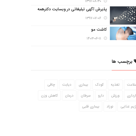
۱۳۹۷-۰۸-۳۰
پذیرش آگهی تبلیغاتی در وبسایت دکترهمه
۱۳۹۷-۰۷-۰۶
کاشت مو
۱۴۰۳-۰۶-۱۱
برچسب ها
لامت
تغذیه
کودک
بیماری
دیابت
چاقی
ارداری
ورزش
دارو
سرطان
درمان
کاهش وزن
ژیم غذایی
نوزاد
بیماری قلبی