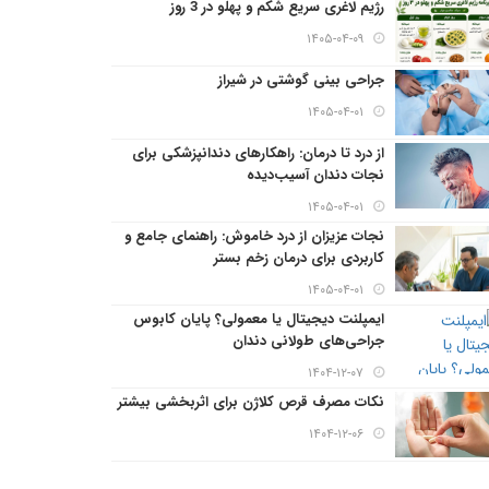
رژیم لاغری سریع شکم و پهلو در 3 روز
۱۴۰۵-۰۴-۰۹
جراحی بینی گوشتی در شیراز
۱۴۰۵-۰۴-۰۱
از درد تا درمان: راهکارهای دندانپزشکی برای
نجات دندان آسیب‌دیده
۱۴۰۵-۰۴-۰۱
نجات عزیزان از درد خاموش: راهنمای جامع و
کاربردی برای درمان زخم بستر
۱۴۰۵-۰۴-۰۱
ایمپلنت دیجیتال یا معمولی؟ پایان کابوس
جراحی‌های طولانی دندان
۱۴۰۴-۱۲-۰۷
نکات مصرف قرص کلاژن برای اثربخشی بیشتر
۱۴۰۴-۱۲-۰۶