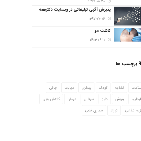
۱۳۹۷-۰۸-۳۰
پذیرش آگهی تبلیغاتی در وبسایت دکترهمه
۱۳۹۷-۰۷-۰۶
کاشت مو
۱۴۰۳-۰۶-۱۱
برچسب ها
لامت
تغذیه
کودک
بیماری
دیابت
چاقی
ارداری
ورزش
دارو
سرطان
درمان
کاهش وزن
ژیم غذایی
نوزاد
بیماری قلبی