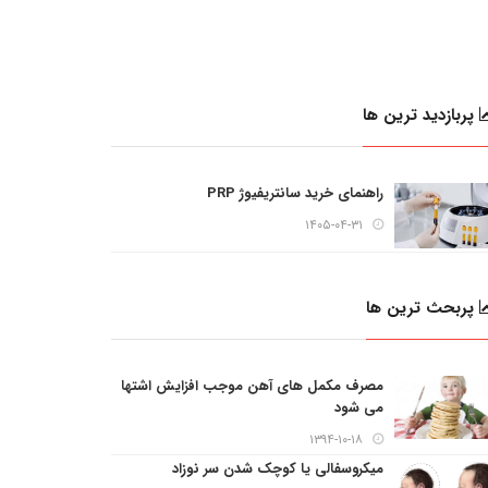
پربازدید ترین ها
راهنمای خرید سانتریفیوژ PRP
۱۴۰۵-۰۴-۳۱
پربحث ترین ها
مصرف مکمل های آهن موجب افزایش اشتها
می شود
۱۳۹۴-۱۰-۱۸
میکروسفالی یا کوچک شدن سر نوزاد