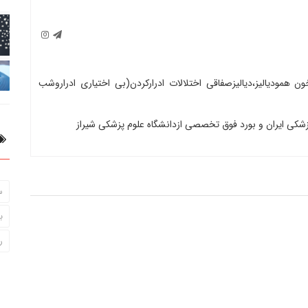
ن همودیالیز،دیالیزصفاقی اختلالات ادرارکردن(بی اختیاری ادراروشب
زشکی ایران و بورد فوق تخصصی ازدانشگاه علوم پزشکی شیراز
س
ب
ر