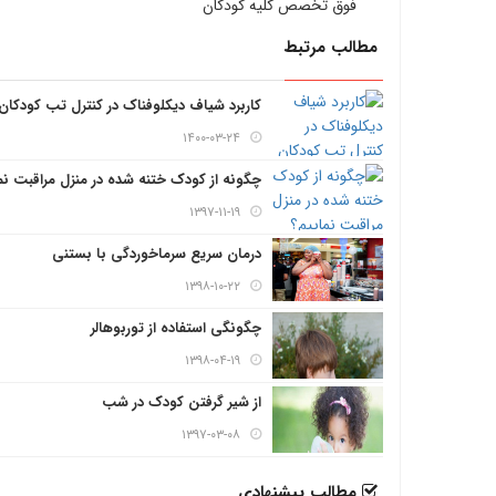
فوق تخصص کلیه کودکان
مطالب مرتبط
کاربرد شیاف دیکلوفناک در کنترل تب کودکان
۱۴۰۰-۰۳-۲۴
چگونه از کودک ختنه شده در منزل مراقبت نم
۱۳۹۷-۱۱-۱۹
درمان سریع سرماخوردگی با بستنی
۱۳۹۸-۱۰-۲۲
چگونگی استفاده از توربوهالر
۱۳۹۸-۰۴-۱۹
از شیر گرفتن کودک در شب
۱۳۹۷-۰۳-۰۸
مطالب پيشنهادي