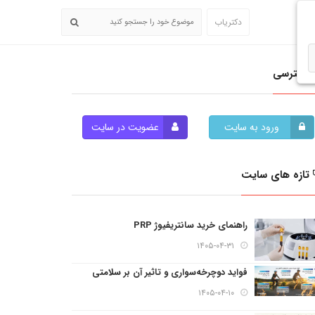
دکتریاب
دسترسی
ورود به سایت
عضویت در سایت
تازه های سایت
راهنمای خرید سانتریفیوژ PRP
۱۴۰۵-۰۴-۳۱
فواید دوچرخه‌سواری و تاثیر آن بر سلامتی
۱۴۰۵-۰۴-۱۰