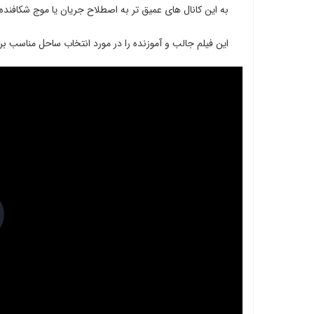
به این کانال های عمیق تر به اصطلاح جریان یا موج شکافنده Rip Current می گوین
این فیلم جالب و آموزنده را در مورد انتخاب ساحل مناسب برای
lay
ideo