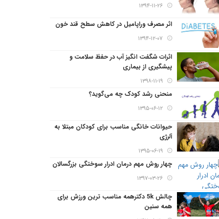
۱۳۹۴-۱۱-۲۶
اثر مصرف وراپامیل در کاهش سطح قند خون
۱۳۹۴-۱۲-۰۷
اثرات شگفت انگیز آب در حفظ سلامت و
پیشگیری از بیماری
۱۳۹۸-۱۱-۱۹
منحنی رشد کودک چه می‌گوید؟
۱۳۹۵-۰۶-۱۲
حیوانات خانگی مناسب برای کودکان مبتلا به
آلرژی
۱۳۹۵-۰۶-۱۹
چهار روش مهم درمان ادرار سوختگی بزرگسالان
۱۳۹۷-۰۳-۲۶
چالش 5k دکترهمه مناسب ترین ورزش برای
همه سنین